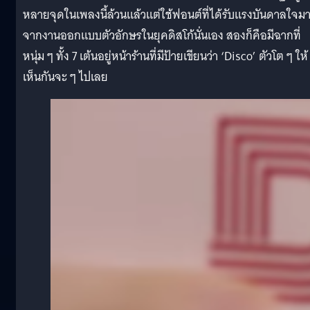
หลายจุดในเพลงนี้ล้วนแล้วแต่ใช้ฟอนต์ที่ได้รับแรงบันดาลใจม
จากงานออกแบบตัวอักษรในยุคดิสโก้นั่นเอง สองก็คือมีฉากที่
หนุ่ม ๆ ทั้ง 7 เต้นอยู่หน้าร้านที่มีป้ายเขียนว่า ‘Disco’ ตัวโต ๆ ให้
เห็นกันจะ ๆ ไปเลย