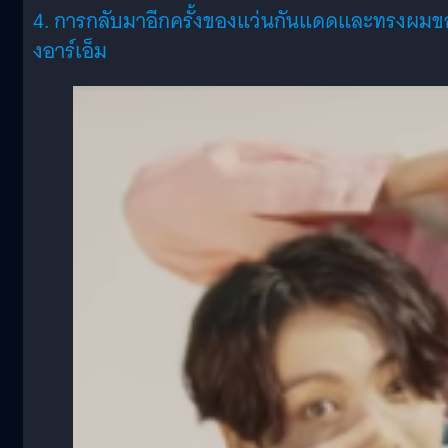
4. การกลับมาอีกครั้งของแว่นกันแดดและทรงผมข
งอาร์เอ็ม