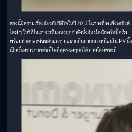
ตรงนี้มีความเชื่อมโยงกับวิดีโอในปี 2013 ในช่วงที่วงเพิ่งเดบิวต์
ใหม่ ๆ ในวิดีโอเราจะเห็นจองกุกกำลังนั่งจ้องโดนัทคริสปี้ครีม
พร้อมทำตาละห้อยด้วยความอยากกินมากกก เหมือนใน MV นี้
เป็นเรื่องราวภาคต่อที่ในที่สุดจองกุกก็ได้ทานโดนัทซะที