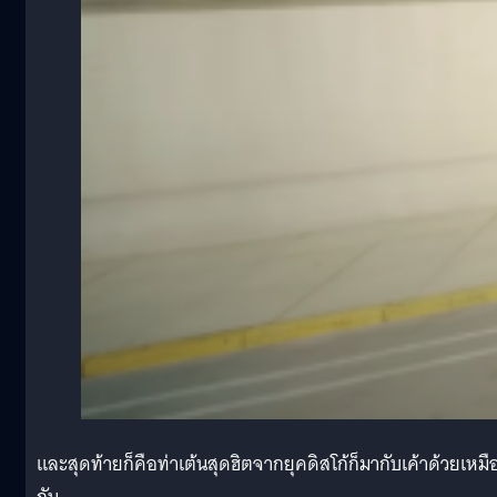
และสุดท้ายก็คือท่าเต้นสุดฮิตจากยุคดิสโก้ก็มากับเค้าด้วยเหมื