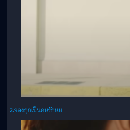
2.จองกุกเป็นคนรักนม