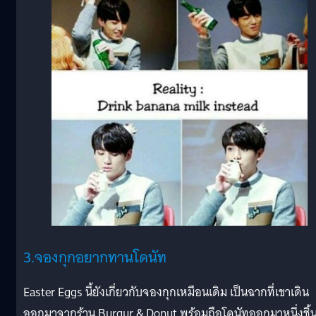
3.จองกุกอยากทานโดนัท
Easter Eggs นี้ยังเกี่ยวกับจองกุกเหมือนเดิม เป็นฉากที่เขาเดิน
ออกมาจากร้าน Burgur & Donut พร้อมถือโดนัทออกมาหนึ่งชิ้