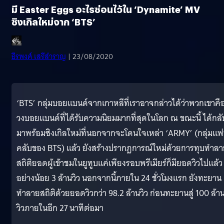
มี Easter Eggs อะไรซ่อนไว้ใน ‘Dynamite’ MV
ซิงเกิลใหม่จาก ‘BTS’
ธีรพงศ์ เสรีสำราญ
| 23/08/2020
‘BTS’ กลุ่มบอยแบนด์จากเกาหลีที่เราอาจกล่าวได้ว่าพวกเขาคื
วงบอยแบนด์ที่ได้รับความนิยมมากที่สุดในโลก ณ ขณะนี้ ได้กลั
มาพร้อมซิงเกิลใหม่ที่นอกจากจะโดนใจเหล่า ‘ARMY’ (กลุ่มแ
คลับของ BTS) แล้ว ยังสร้างปรากฏการณ์ใหม่ด้วยการทุบทำล
สถิติยอดผู้เข้าชมในยูทูบแค่เพียงรอบพรีเมียร์ก็มียอดวิวไปแล้ว
อย่างน้อย 3 ล้านวิว นอกจากนี้ภายใน 24 ชั่วโมงแรก ยังทะยาน
ทำลายสถิติด้วยยอดวิวกว่า 98.2 ล้านวิว ก่อนทะยานสู่ 100 ล้า
วิวภายในอีก 27 นาทีต่อมา