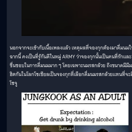
นอกจากจะเข้ากับเนื้อเพลงแล้ว เหตุผลที่จองกุกต้องมาดื่มนมใ
ฉากนี้ คงเป็นที่รู้กันดีในหมู่ ARMY ว่าจองกุกนั้นเป็นคนที่รักและ
ชื่นชอบในการดื่มนมมาก ๆ โดยเฉพาะนมรสกล้วย ถึงขนาดมีมีมท
ฮิตกันในโลกโซเชียลเป็นจองกุกที่เลือกดื่มนมรสกล้วยแทนที่จะด
โซจู