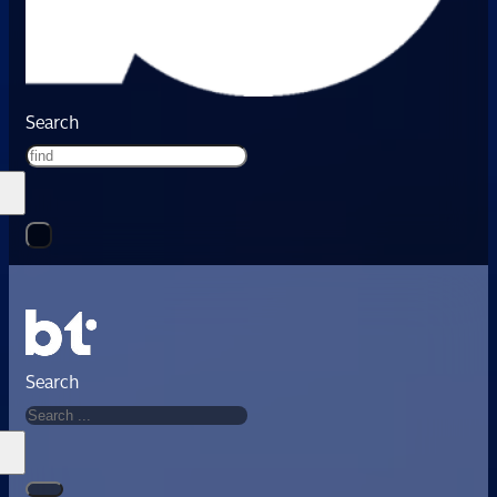
Search
Search