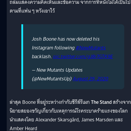
ถล่มแสดงความคิดเห็นและข้อความ จากการที่หนังไม่ได้เป็นไป
ตามที่แฟน ๆ หวังเอาไว้
Josh Boone has now deleted his
Instagram following
#NewMutants
backlash.
pic.twitter.com/gJ8r7GTK9E
— New Mutants Updates
(@NewMutantsUp)
August 29, 2020
ล่าสุด Boone ที่อยู่ระหว่างกำกับซีรีส์รีเมก
The Stand
สร้างจาก
นิยายสยองขวัญเกี่ยวกับเหตุการณ์โรคระบาดร้ายแรงของโลก
นำแสดงโดย Alexander Skarsgård, James Marsden และ
Amber Heard