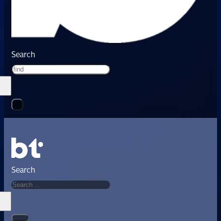
Search
Search