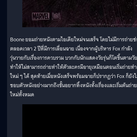
Boone ยอมถ่ายหนังตามไอเดียใหม่จนเสร็จ โดยไม่มีการถ่ายซ
ตลอดเวลา 2 ปีที่มีการเลื่อนฉาย เนื่องจากผู้บริหาร Fox กำลัง
วุ่นวายกับเรื่องการควบรวม บวกกับนักแสดงวัยรุ่นก็โตขึ้นตามวั
ทำให้ไม่สามารถถ่ายทำให้ตัวละครมีอายุเหมือนตอนเริ่มถ่ายทำ
ใหม่ ๆ ได้ สุดท้ายเมื่อหนังเสร็จพร้อมฉายก็ปรากฏว่า Fox ก็ยังไ
ชอบตัวหนังอย่างมากถึงขั้นอยากทิ้งหนังทั้งเรื่องและเริ่มต้นถ่าย
ใหม่ทั้งหมด