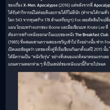
ของเรื่อง
X-Men: Apocalypse
(2016) แต่หลังจากที่
Apocaly
ได้รับคำวิจารณ์ไม่ค่อยดีและรายได้ก็ไม่ดีนัก (ทำรายได้รวมทั่ว
โลก 543 จากทุนสร้าง 178 ล้านเหรียญฯ) Fox เลยตัดสินใจเปลี่
แผน โยนบทร่างแรกของ Boone และมือเขียนบท Knate Lee ที่
ต้องการสร้างหนังออกมาในแบบของหนัง
The Breakfast Club
(1985) ที่ผสมผสานความสยองขวัญเข้าไป ถึงอย่างนั้น ฟาก Fox
เปิดเผยข้อมูลว่า บทของทั้งคู่ที่เริ่มเขียนกันมาตั้งแต่ปี 2015 นั้น 
ได้มีความเป็น “หนังวัยรุ่น” อย่างที่เสนอแนวคิดมาตอนแรกเลย
แถมความตลกห่าม ๆ ที่เป็นเสน่ห์ของหนังแนวนี้ก็หายไปหมด