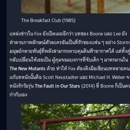
The Breakfast Club (1985)
แหล่งข่าวใน Fox ยังเปิดเผยอีกว่า บทของ Boone และ Lee ยัง
ทำลายภาพลักษณ์ตัวละครอันเป็นที่รักของแฟน ๆ อย่าง Storm
มนุษย์กลายพันธุ์ที่พลังสามารถควบคุมดินฟ้าอากาศได้ แต่ทั้งคู
กลับเปลี่ยนให้เธอเป็น ผู้คุมจอมบงการที่จับเด็ก ๆ มาทรมานใน
The New Mutants
ด้วย ทำให้ Fox ต้องดึงมือเขียนบทหลายค
แก้บทหนังนั้นคือ Scott Neustadter และ Michael H. Weber 
หนังรักวัยรุ่น
The Fault in Our Stars
(2014) ที่ Boone ก็เป็นค
กำกับเอง