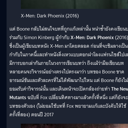
X-Men: Dark Phoenix (2016)
แต่ Boone กลับไม่สนใจบทที่ถูกแก้เหล่านั้น หนำซ้ำยังคงเขียน
ร่วมกับ Simon Kinberg ผู้กำกับ
X-Men: Dark Phoenix
(2016
ซึ่งเป็นผู้เขียนบทหนัง X-Men มาโดยตลอด ก่อนที่จะชิมลางเป็นผ
กำกับในภาคนี้และทำหนังดิ่งเหวแบบตอกฝาโลงแฟรนไชส์ไปเ
มีการบอกเล่ากันภายในวงการเขียนบทว่า ถึงแม้ว่ามือเขียนบท
หลายคนจะวิจารณ์อย่างตรงไปตรงมาว่า บทของ Boone ขาด
อารมณ์ขันและตัวละครที่ไม่ได้พัฒนาไปไหน แต่ Boone ก็ยังไม่
ยอมรับคำวิจารณ์นั้น และเดินหน้าจะเปิดกล้องถ่ายทำ
The Ne
Mutants
ฉบับที่ Fox เปลี่ยนทิศทางมาแล้วครั้งที่หนึ่ง แต่ก็ยังจะ
บทของตัวเอง (ไม่ยอมใช้บทที่ Fox พยายามแก้และบังคับให้ใช้
ครั้งที่สอง) ตอนปี 2017