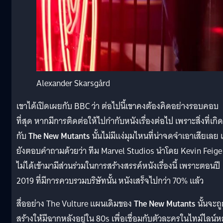
Alexander Skarsgård
เขาได้เปิดเผยกับ BBC ว่า ต่อไปนี้เขาคงต้องคิดอย่างรอบคอบ
ที่สุด หากมีการติดต่อให้ไปกำกับหนังเรื่องต่อไป เพราะสิ่งที่เกิด
กับ
The New Mutants
นั้นไม่มีแง่มุมไหนที่น่าจดจำเอาเสียเลย 
ยังตอบคำถามด้วยว่า ทีม Marvel Studios นำโดย Kevin Feige
ไม่ได้เข้ามามีส่วนร่วมในการสร้างสรรค์หนังเรื่องนี้ เพราะตอนปี
2019 ที่มีการควบรวมบริษัทนั้น หนังเสร็จไปกว่า 70% แล้ว
สื่ออย่าง The Vulture แผนเดิมของ
The New Mutants
นั้นจะถ
สร้างให้มีฉากหลังอยู่ใน 80s เพื่อเชื่อมกับตัวละครในไทม์ไลน์ห