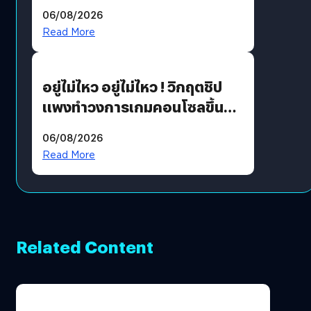
THE GREEN TRANSITION ถก
06/08/2026
แนวทางปรับตัวสู่เศรษฐกิจสี
Read More
เขียวอย่างยั่งยืน
อยู่ไม่ไหว อยู่ไม่ไหว ! วิกฤตชิป
แพงทำวงการเกมคอนโซลขึ้น
ราคายับ แบบนี้เกมเมอร์อยู่ยังไง
06/08/2026
?
Read More
Related Content