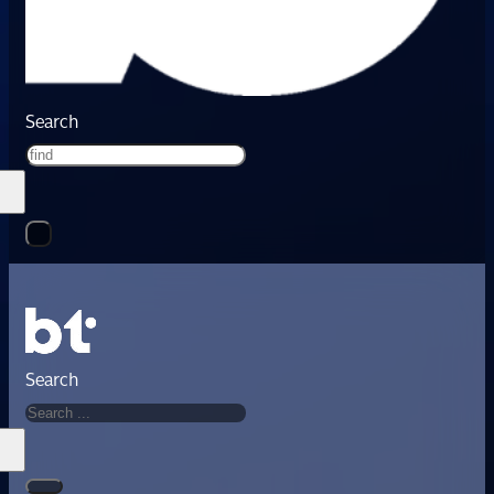
Search
Search