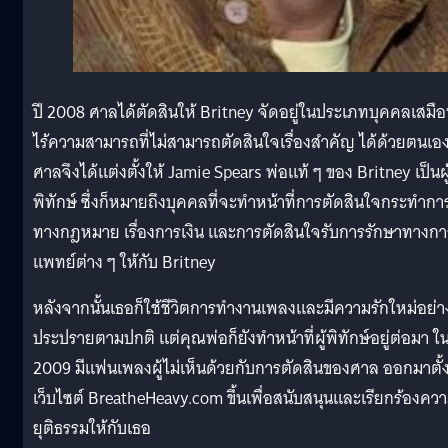
ปี 2008 ศาลได้ตัดสินให้ Britney จัดอยู่ในประเภทบุคคลเสมื
ไร้ความสามารถที่ไม่สามารถตัดสินใจเรื่องสำคัญ ได้ด้วยตนเอ
ศาลจึงได้แต่งตั้งให้ Jamie Spears พ่อแท้ ๆ ของ Britney เป็นผู
พิทักษ์ ซึ่งก็หมายถึงบุคคลที่จะทำหน้าที่การตัดสินใจกระทำกา
ทางกฎหมาย เรื่องการเงิน และการตัดสินใจรับการรักษาทางกา
แพทย์ต่าง ๆ ให้กับ Britney
หลังจากนั้นเธอก็ใช้ชีวิตการทำงานเพลงและมีความรักใหม่อย่า
ประปรายตามปกติ แต่คุณพ่อก็ยังทำหน้าที่ผู้พิทักษ์อยู่ต่อมา ใน
2009 มีแฟนเพลงผู้ไม่เห็นด้วยกับการตัดสินของศาล ออกมาตั้
เว็บไซต์ BreatheHeavy.com ขึ้นเพื่อสนับสนุนและเรียกร้องคว
ยุติธรรมให้กับเธอ