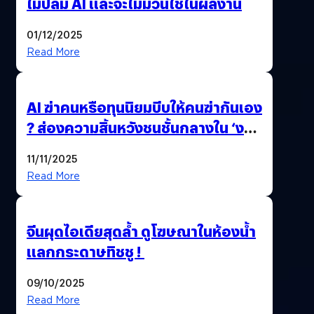
ไม่ปลื้ม AI และจะไม่มีวันใช้ในผลงาน
01/12/2025
Read More
AI ฆ่าคนหรือทุนนิยมบีบให้คนฆ่ากันเอง
? ส่องความสิ้นหวังชนชั้นกลางใน ‘งาน
นี้…ฆ่าเอา’
11/11/2025
Read More
จีนผุดไอเดียสุดล้ำ ดูโฆษณาในห้องน้ำ
แลกกระดาษทิชชู !
09/10/2025
Read More