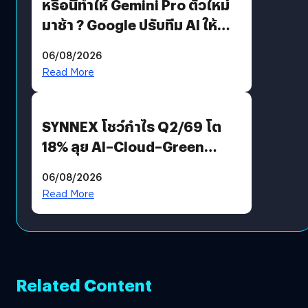
หรือนี่ทำให้ Gemini Pro ตัวใหม่
มาช้า ? Google ปรับทีม AI ให้
Demis Hassabis ลุยพัฒนา
06/08/2026
AGI
Read More
SYNNEX โชว์กำไร Q2/69 โต
18% ลุย AI–Cloud–Green
Energy สร้างฐาน Recurring
06/08/2026
Revenue เร่งเครื่อง New
Read More
Growth Engine พร้อมจ่าย
ปันผล 0.10 บาท/หุ้น
Related Content