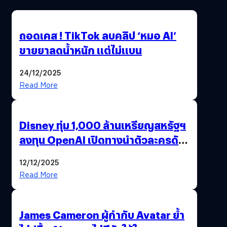
ถอดเคส ! TikTok ลบคลิป ‘หมอ AI’
ขายยาลดน้ำหนัก แต่ไม่แบน
24/12/2025
Read More
Disney ทุ่ม 1,000 ล้านเหรียญสหรัฐฯ
ลงทุน OpenAI เปิดทางนำตัวละครดัง
มาสร้างวิดีโอ AI ผ่าน Sora
12/12/2025
Read More
James Cameron ผู้กำกับ Avatar ย้ำ