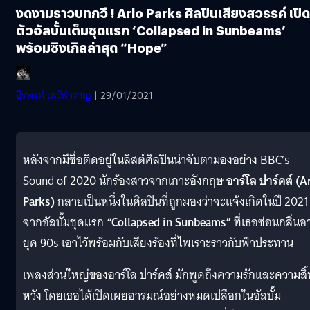
งดงามราวบทกวี ! Arlo Parks ศิลปินเสียงสวรรค์ เปิด
ตัวอัลบั้มเต็มชุดแรก ‘Collapsed in Sunbeams’
พร้อมซิงเกิลล่าสุด “Hope”
ธีรพงศ์ เสรีสำราญ
| 29/01/2021
หลังจากมีชื่อติดอยู่ในลิสต์ศิลปินน่าจับตามองอย่าง BBC’s
Sound of 2020 นักร้องสาวจากเกาะอังกฤษ
อาร์โล ปาร์คส์ (A
Parks)
กลายเป็นหนึ่งในศิลปินที่ถูกมองว่าจะแจ้งเกิดในปี 2021
จากอัลบั้มชุดแรก
“Collapsed in Sunbeams”
ที่เธอซ่อนกลิ่นอ
ยุค 90s เอาไว้พร้อมกับเสียงร้องที่ไพเราะราวกับฟ้าประทาน
เพลงส่วนใหญ่ของอาร์โล ปาร์คส์ มักพูดถึงความรักและความสิ้
หวัง โดยเธอได้เปิดเผยอารมณ์อย่างหมดเปลือกในอัลบั้ม