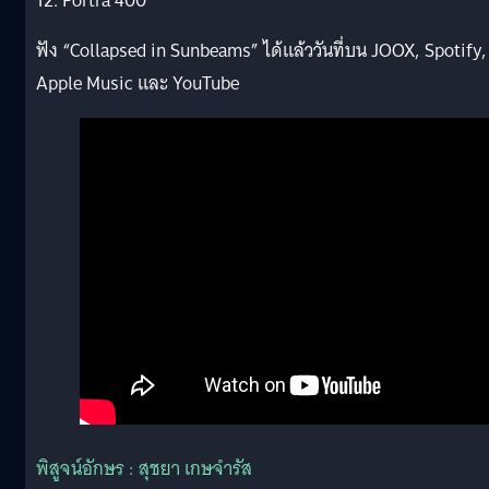
12. Portra 400
ฟัง “Collapsed in Sunbeams” ได้แล้ววันที่บน JOOX, Spotify,
Apple Music และ YouTube
พิสูจน์อักษร : สุชยา เกษจำรัส