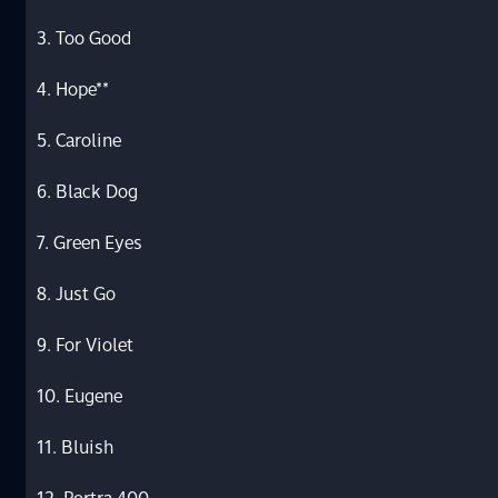
3. Too Good
4. Hope**
5. Caroline
6. Black Dog
7. Green Eyes
8. Just Go
9. For Violet
10. Eugene
11. Bluish