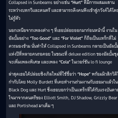
Collapsed in Sunbeams อย่างเช่น
“Hurt”
ที่มีการผสมผสาน
ระหว่างบทกวีและดนตรี และสามารถดึงคนฟังเข้าสู่ภวังค์ได้โด
ไม่รู้ตัว
นอกเหนือจากเพลงต่าง ๆ ที่เธอปล่อยออกมาก่อนหน้านี้ งานใน
อัลบั้มอย่าง
“
Too Good”
และ
“
For Violet”
ก็ถือเป็นแทร็กที่ไม่
ควรมองข้าม นั่นทำให้ Collapsed in Sunbeams กลายเป็นอัลบั้
แห่งปีที่หลายคนรอคอย ในขณะที่ deluxe edition ของอัลบั้มชุด
จะเพิ่มเพลงพิเศษ และเพลง
“
Cola”
ในเวอร์ชัน lo fi lounge
ล่าสุดเธอได้ปล่อยซิงเกิลใหม่ที่ใช้ชื่อว่า
“Hope”
พร้อมมิวสิกวิดี
กำกับโดย Molly Burdett ที่เคยทำงานร่วมงานกับเธอมาแล้วใน
Black Dog และ Hurt ซึ่งเธอบอกว่าเป็นแทร็กที่ได้รับแรงบันดา
ใจมาจากดนตรีของ Elliott Smith, DJ Shadow, Grizzly Bear
และ Portishead มาเต็ม ๆ