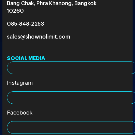
Bang Chak, Phra Khanong, Bangkok
10260
085-848-2253
sales@shownolimit.com
SOCIAL MEDIA
Instagram
Facebook