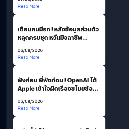
Read More
เตือนคนมีรถ ! หลังข้อมูลส่วนตัว
หลุดครบชุด หวั่นมิจฉาชีพ
สวมรอย ล่าสุดพบแล้วเกิดจาก
06/08/2026
รหัสผ่านหลุด ไม่ใช่แฮกเกอร์
Read More
ฟังก่อน พี่ฟังก่อน ! OpenAI โต้
Apple เข้าใจผิดเรื่องขโมยข้อมูล
อีกฝั่งไม่ตอบโต้ แต่ฟ้องต่อ
06/08/2026
Read More