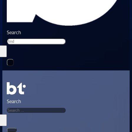
Search
Search