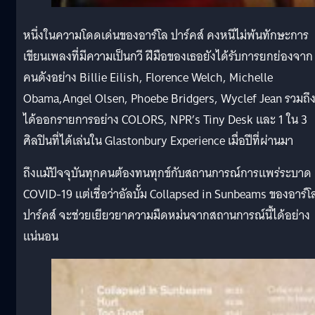
หนึ่งในความโดดเด่นของอาร์โล ปาร์คส์ คงหนีไม่พ้นทักษะการ
เขียนเพลงที่มีความเป็นกวี ฝีมือของเธอยังได้รับการยกย่องจาก
คนดังอย่าง Billie Eilish, Florence Welch, Michelle
Obama,Angel Olsen, Phoebe Bridgers, Wyclef Jean รวมถึ
ได้ออกรายการอย่าง COLORS, NPR’s Tiny Desk และ 1 ใน 3
ศิลปินที่ได้เล่นใน Glastonbury Experience เมื่อปีที่ผ่านมา
ถึงแม้ปัจจุบันทุกคนต้องทนทุกข์กับสถานการณ์การแพร่ระบาด
COVID-19 แต่เชื่อว่าอัลบั้ม Collapsed in Sunbeams ของอาร์โ
ปาร์คส์ จะช่วยเยียวยาความมืดหม่นจากสถานการณ์นี้ได้อย่าง
แน่นอน