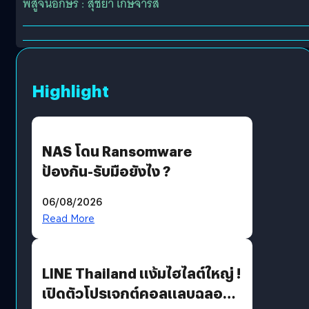
พิสูจน์อักษร : สุชยา เกษจำรัส
Highlight
NAS โดน Ransomware
ป้องกัน-รับมือยังไง ?
06/08/2026
Read More
LINE Thailand แง้มไฮไลต์ใหญ่ !
เปิดตัวโปรเจกต์คอลแลบฉลอง