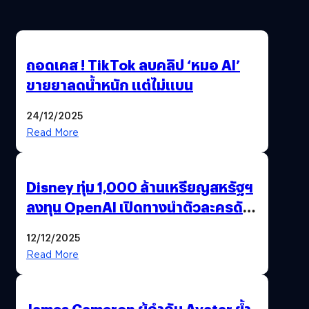
ถอดเคส ! TikTok ลบคลิป ‘หมอ AI’
ขายยาลดน้ำหนัก แต่ไม่แบน
24/12/2025
Read More
Disney ทุ่ม 1,000 ล้านเหรียญสหรัฐฯ
ลงทุน OpenAI เปิดทางนำตัวละครดัง
มาสร้างวิดีโอ AI ผ่าน Sora
12/12/2025
Read More
James Cameron ผู้กำกับ Avatar ย้ำ