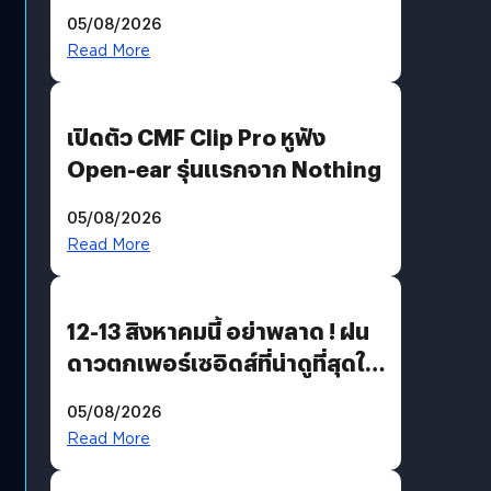
30 ปี Pretty Guardian Sailor
05/08/2026
Moon x LINE FRIENDS
Read More
เปิดตัว CMF Clip Pro หูฟัง
Open-ear รุ่นแรกจาก Nothing
05/08/2026
Read More
12-13 สิงหาคมนี้ อย่าพลาด ! ฝน
ดาวตกเพอร์เซอิดส์ที่น่าดูที่สุดใน
รอบหลายปี
05/08/2026
Read More