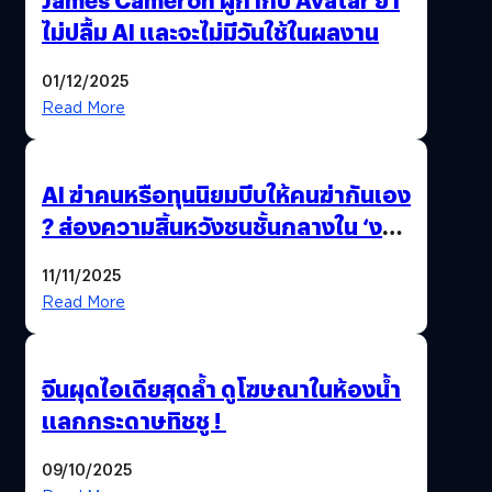
ไม่ปลื้ม AI และจะไม่มีวันใช้ในผลงาน
01/12/2025
Read More
AI ฆ่าคนหรือทุนนิยมบีบให้คนฆ่ากันเอง
? ส่องความสิ้นหวังชนชั้นกลางใน ‘งาน
นี้…ฆ่าเอา’
11/11/2025
Read More
จีนผุดไอเดียสุดล้ำ ดูโฆษณาในห้องน้ำ
แลกกระดาษทิชชู !
09/10/2025