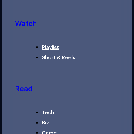
Watch
Playlist
Short & Reels
Read
Tech
Biz
Game