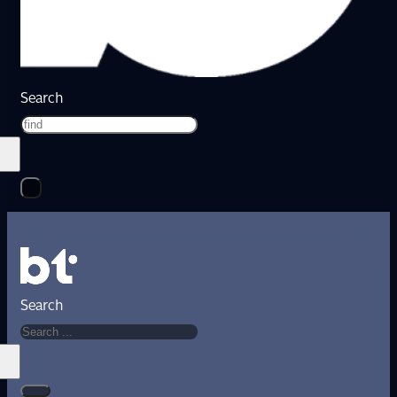
Search
Search