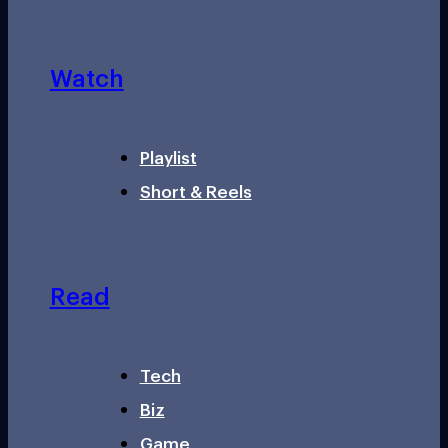
Watch
Playlist
Short & Reels
Read
Tech
Biz
Game