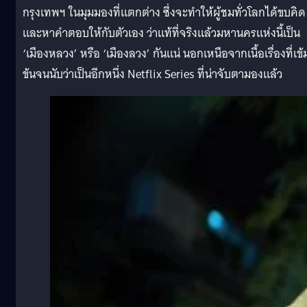
กรุงเทพฯ ในมุมมองที่แตกต่าง ซึ่งจะทำให้ผู้ชมทั่วโลกได้ขบคิด
และหาคำตอบให้กับตัวเอง ว่าแท้ที่จริงแล้วมหานครแห่งนี้เป็น
‘เมืองหลวง’ หรือ ‘เมืองลวง’ กันแน่ นอกเหนือจากเนื้อเรื่องที่เข้
ข้นจนนับว่าเป็นอีกหนึ่ง Netflix Series ที่น่าจับตามองแล้ว