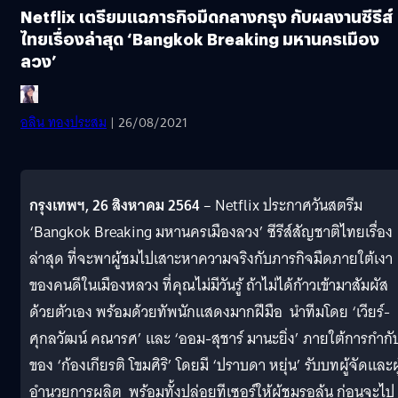
Netflix เตรียมแฉภารกิจมืดกลางกรุง กับผลงานซีรีส์
ไทยเรื่องล่าสุด ‘Bangkok Breaking มหานครเมือง
ลวง’
อลิน ทองประสม
| 26/08/2021
กรุงเทพฯ, 26 สิงหาคม 2564
– Netflix ประกาศวันสตรีม
‘Bangkok Breaking มหานครเมืองลวง’ ซีรีส์สัญชาติไทยเรื่อง
ล่าสุด ที่จะพาผู้ชมไปเสาะหาความจริงกับภารกิจมืดภายใต้เงา
ของคนดีในเมืองหลวง ที่คุณไม่มีวันรู้ ถ้าไม่ได้ก้าวเข้ามาสัมผัส
ด้วยตัวเอง พร้อมด้วยทัพนักแสดงมากฝีมือ นำทีมโดย ‘เวียร์-
ศุกลวัฒน์ คณารศ’ และ ‘ออม-สุชาร์ มานะยิ่ง’ ภายใต้การกำกั
ของ ‘ก้องเกียรติ โขมศิริ’ โดยมี ‘ปราบดา หยุ่น’ รับบทผู้จัดและผู
อำนวยการผลิต พร้อมทั้งปล่อยทีเซอร์ให้ผู้ชมรอลุ้น ก่อนจะไป