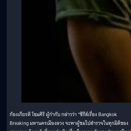
ก้องเกียรติ โขมศิริ ผู้กำกับ กล่าวว่า “ซีรีส์เรื่อง Bangkok
Breaking มหานครเมืองลวง จะพาผู้ชมไปสำรวจในทุกมิติของ