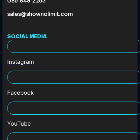
085-848-2253
sales@shownolimit.com
SOCIAL MEDIA
Instagram
Facebook
YouTube