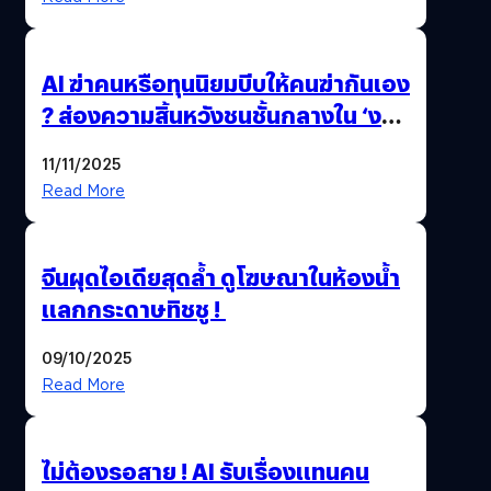
AI ฆ่าคนหรือทุนนิยมบีบให้คนฆ่ากันเอง
? ส่องความสิ้นหวังชนชั้นกลางใน ‘งาน
นี้…ฆ่าเอา’
11/11/2025
Read More
จีนผุดไอเดียสุดล้ำ ดูโฆษณาในห้องน้ำ
แลกกระดาษทิชชู !
09/10/2025
Read More
ไม่ต้องรอสาย ! AI รับเรื่องแทนคน