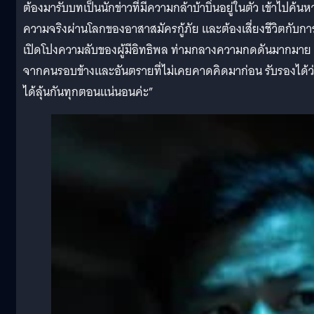
ต้องมารับบทเป็นนักข่าวที่มีความกล้าบ้าบิ่นอยู่ในตัว เข้าไปค้นห
ความจริงผ่านโลกของอาสาสมัครกู้ภัย และต้องเสี่ยงชีวิตกับกา
เปิดโปงความลับของผู้มีอิทธิพล ท่ามกลางความกดดันมากมาย
จากคนรอบข้างและอันตรายที่ไม่เคยคาดคิดมาก่อน รับรองได้ว
ได้ลุ้นกันทุกตอนแน่นอนค่ะ”