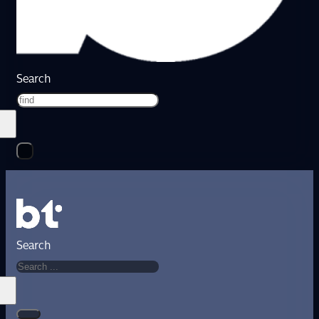
Search
Search