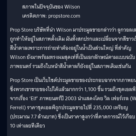
สภาพในปัจจุบันของ Wilson
เครดิตภาพ: propstore.com
Prop Store บริษัทที่นำ Wilson มาประมูลขายกล่าวว่า ลูกวอลเล
ถูกทำให้อยู่ในสภาพดั้งเดิม มันทั้งสกปรกและเปลี่ยนจากสีขาวเ
สีน้ำตาลเพราะการถ่ายทำต้องอยู่ในน้ำเป็นส่วนใหญ่ ที่สำคัญ
Wilson ยังมาพร้อมทรงผมสุดเท่ที่เป็นเอกลักษณ์ตามแบบฉบับ
ภาพยนตร์ รวมถึงใบหน้าสีน้ำตาลก็ยังอยู่ในสภาพเดิมเช่นกัน
Prop Store เป็นเว็บไซต์ประมูลขายของประกอบฉากจากภาพยน
ซึ่งพวกเขาขายของไปได้แล้วมากกว่า 1,100 ชิ้น รวมถึงชุดเอลฟ์
จากเรื่อง ‘Elf’ ภาพยนตร์ปี 2003 นำแสดงโดย วิล เฟอร์เรล (W
Ferrell) ราคาชุดเอลฟ์ถูกประมูลขายไปที่ 235,000 เหรียญ
(ประมาณ 7.7 ล้านบาท) ซึ่งเป็นราคาสูงกว่าที่คาดการณ์ไว้เกือบ
10 เท่าเลยทีเดียว