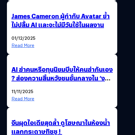
James Cameron ผู้กำกับ Avatar ย้ำ
ไม่ปลื้ม AI และจะไม่มีวันใช้ในผลงาน
01/12/2025
Read More
AI ฆ่าคนหรือทุนนิยมบีบให้คนฆ่ากันเอง
? ส่องความสิ้นหวังชนชั้นกลางใน ‘งาน
นี้…ฆ่าเอา’
11/11/2025
Read More
จีนผุดไอเดียสุดล้ำ ดูโฆษณาในห้องน้ำ
แลกกระดาษทิชชู !