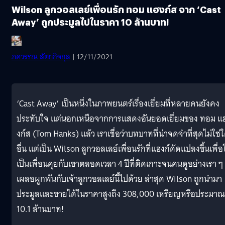
Wilson ลูกวอลเลย์เพื่อนรัก ทอม แฮงก์ส จาก ‘Cast
Away’ ถูกประมูลไปในราคา 10 ล้านบาท!
ภควรรณ สัตยกิจกุล
| 12/11/2021
‘Cast Away’ เป็นหนึ่งในภาพยนตร์เรื่องเยี่ยมที่หลายคนยังคง
ประทับใจ แต่นอกเหนือจากการแสดงอันยอดเยี่ยมของ ทอม แ
งก์ส (Tom Hanks) แล้ว เราเชื่อว่าบทบาทที่น่าจดจำที่สุดไม่ใช่
อื่น แต่เป็น Wilson ลูกวอลเลย์เพื่อนรักที่แฮงก์ดัดแปลงขึ้นเพื่อ
เป็นเพื่อนคุยกับเขาตลอดเวลา 4 ปีที่ติดเกาะจนคนดูอย่างเรา ๆ
เผลอผูกพันกับเจ้าลูกวอลเลย์นี้ไปด้วย ล่าสุด Wilson ถูกนำมา
ประมูลและขายได้ในราคาสูงถึง 308,000 เหรียญหรือประมาณ
10.1 ล้านบาท!