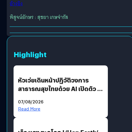
อ้างอิง
พิสูจน์อักษร : สุชยา เกษจำรัส
Highlight
หัวเว่ยเดินหน้าปฏิวัติวงการ
สาธารณสุขไทยด้วย AI เปิดตัว 4
นวัตกรรมเปลี่ยนเกมเร่งเครื่อง
07/08/2026
AI เพื่อการแพทย์ในประเทศไทย
Read More