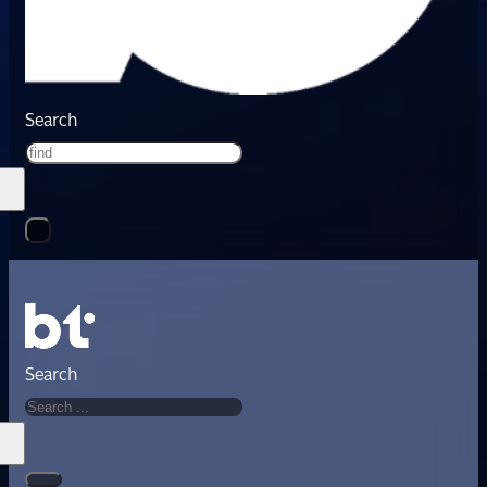
Search
Search