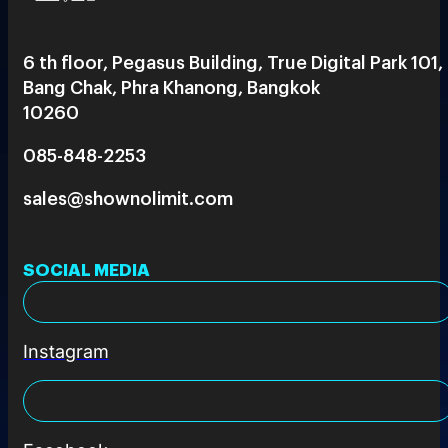
6 th floor, Pegasus Building, True Digital Park 101,
Bang Chak, Phra Khanong, Bangkok
10260
085-848-2253
sales@shownolimit.com
SOCIAL MEDIA
Instagram