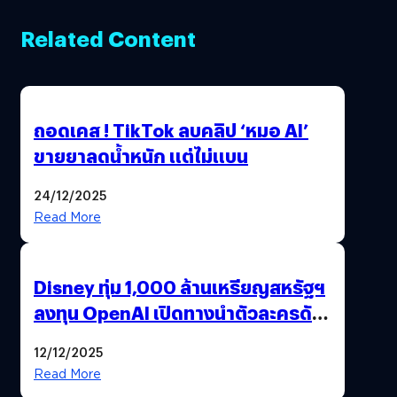
Related Content
ถอดเคส ! TikTok ลบคลิป ‘หมอ AI’
ขายยาลดน้ำหนัก แต่ไม่แบน
24/12/2025
Read More
Disney ทุ่ม 1,000 ล้านเหรียญสหรัฐฯ
ลงทุน OpenAI เปิดทางนำตัวละครดัง
มาสร้างวิดีโอ AI ผ่าน Sora
12/12/2025
Read More