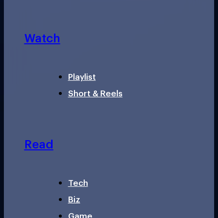
Watch
Playlist
Short & Reels
Read
Tech
Biz
Game