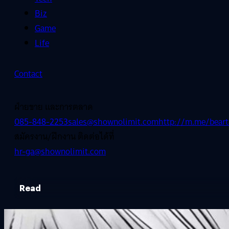
Biz
Game
Life
Contact
ฝ่ายขาย และการตลาด
085-848-2253
sales@shownolimit.com
http://m.me/beart
สมัครงาน/ฝึกงาน ติดต่อได้ที่
hr-ga@shownolimit.com
Read