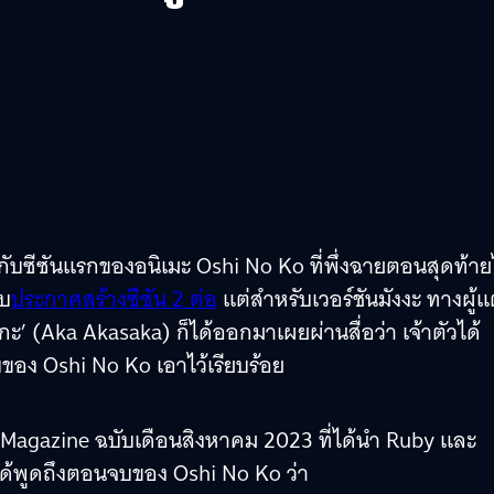
กับซีซันแรกของอนิเมะ Oshi No Ko ที่พึ่งฉายตอนสุดท้า
ับ
ประกาศสร้างซีซัน 2 ต่อ
แต่สำหรับเวอร์ชันมังงะ ทางผู้แ
’ (Aka Akasaka) ก็ได้ออกมาเผยผ่านสื่อว่า เจ้าตัวได้
ง Oshi No Ko เอาไว้เรียบร้อย
agazine ฉบับเดือนสิงหาคม 2023 ที่ได้นำ Ruby และ
ได้พูดถึงตอนจบของ Oshi No Ko ว่า