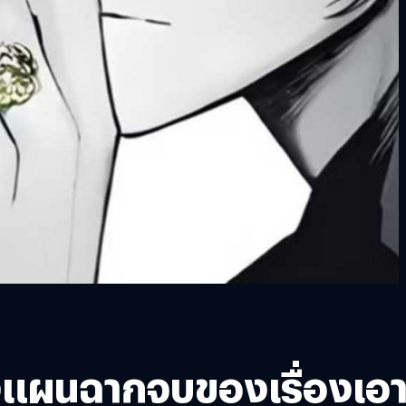
วางแผนฉากจบของเรื่องเอ