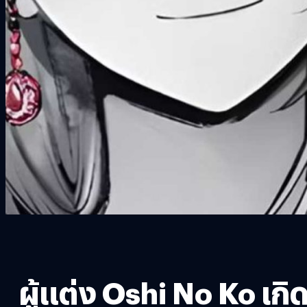
ผู้แต่ง Oshi No Ko เก