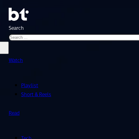
Search
Watch
Playlist
Short & Reels
Read
Tech