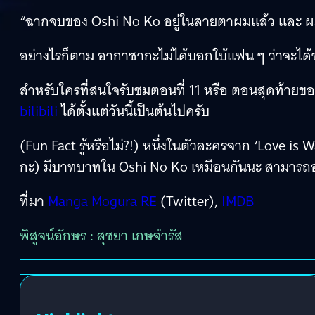
“ฉากจบของ Oshi No Ko อยู่ในสายตาผมแล้ว และ ผ
อย่างไรก็ตาม อากาซากะไม่ได้บอกใบ้แฟน ๆ ว่าจะได้
สำหรับใครที่สนใจรับชมตอนที่ 11 หรือ ตอนสุดท้ายข
bilibili
ได้ตั้งแต่วันนี้เป็นต้นไปครับ
(Fun Fact รู้หรือไม่?!) หนึ่งในตัวละครจาก ‘Love is 
กะ) มีบาทบาทใน Oshi No Ko เหมือนกันนะ สามารถอ่า
ที่มา
Manga Mogura RE
(Twitter),
IMDB
พิสูจน์อักษร : สุชยา เกษจำรัส