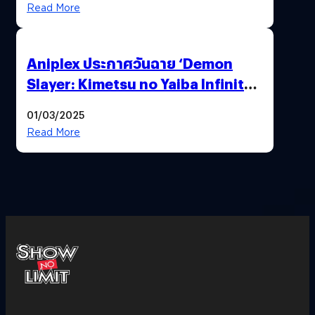
Read More
Aniplex ประกาศวันฉาย ‘Demon
Slayer: Kimetsu no Yaiba Infinity
Castle’ ภาคปราสาทไร้ขอบเขต Part 1
01/03/2025
(อัปเดตวันฉายประเทศไทย)
Read More