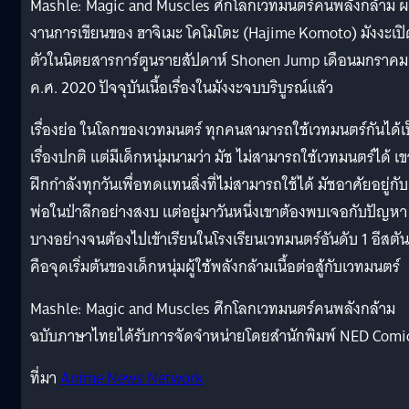
Mashle: Magic and Muscles ศึกโลกเวทมนตร์คนพลังกล้าม 
งานการเขียนของ ฮาจิเมะ โคโมโตะ (Hajime Komoto) มังงะเปิ
ตัวในนิตยสารการ์ตูนรายสัปดาห์ Shonen Jump เดือนมกราคม 
ค.ศ. 2020 ปัจจุบันเนื้อเรื่องในมังงะจบบริบูรณ์แล้ว
เรื่องย่อ ในโลกของเวทมนตร์ ทุกคนสามารถใช้เวทมนตร์กันได้เ
เรื่องปกติ แต่มีเด็กหนุ่มนามว่า มัช ไม่สามารถใช้เวทมนตร์ได้ เข
ฝึกกำลังทุกวันเพื่อทดแทนสิ่งที่ไม่สามารถใช้ได้ มัชอาศัยอยู่กับ
พ่อในป่าลึกอย่างสงบ แต่อยู่มาวันหนึ่งเขาต้องพบเจอกับปัญหา
บางอย่างจนต้องไปเข้าเรียนในโรงเรียนเวทมนตร์อันดับ 1 อีสตัน 
คือจุดเริ่มต้นของเด็กหนุ่มผู้ใช้พลังกล้ามเนื้อต่อสู้กับเวทมนตร์
Mashle: Magic and Muscles ศึกโลกเวทมนตร์คนพลังกล้าม
ฉบับภาษาไทยได้รับการจัดจำหน่ายโดยสำนักพิมพ์ NED Comi
ที่มา
Anime News Network