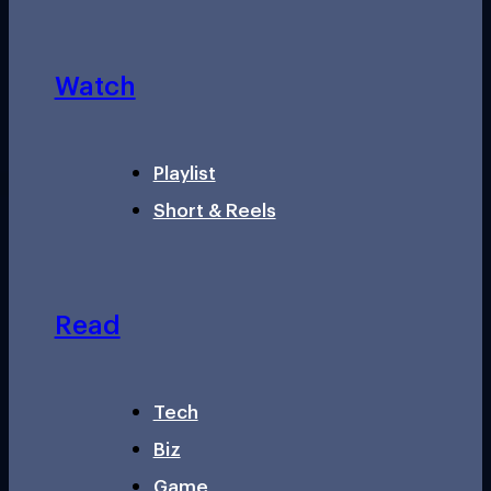
Watch
Playlist
Short & Reels
Read
Tech
Biz
Game