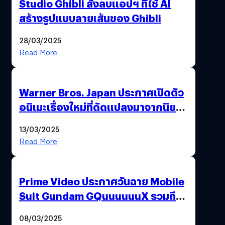
Studio Ghibli สั่งลบแอปฯ ที่ใช้ AI
สร้างรูปแบบลายเส้นของ Ghibli
28/03/2025
Read More
Warner Bros. Japan ประกาศเปิดตัว
อนิเมะเรื่องใหม่ที่ดัดแปลงมาจากนิยาย
ชื่อดัง All You Need Is Kill
13/03/2025
Read More
Prime Video ประกาศวันฉาย Mobile
Suit Gundam GQuuuuuuX รวมถึง
ประเทศไทยด้วย
08/03/2025