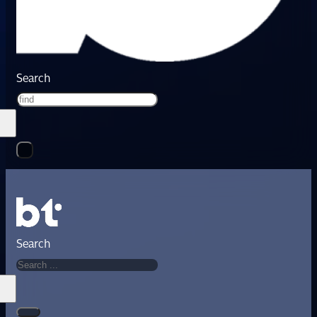
Search
Search