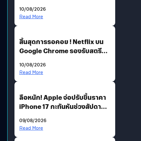
ต่อแคมเปญ “เต้าต้องตรวจ”
10/08/2026
เติมเต็มความหมายวันแม่ปีนี้
Read More
สิ้นสุดการรอคอย ! Netflix บน
Google Chrome รองรับสตรีม
คมชัดระดับ 4K แต่ต้องผ่าน
10/08/2026
เงื่อนไขที่กำหนด
Read More
ลือหนัก! Apple จ่อปรับขึ้นราคา
iPhone 17 กะทันหันช่วงสัปดาห์ที่
10 สิงหาคมนี้
09/08/2026
Read More