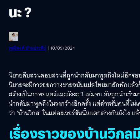
นะ ?
พุฒิพงศ์ ปานประทีป
| 10/09/2024
นิยายสืบสวนสอบสวนที่ถูกนำกลับมาพูดถึงใหม่อีกรอบเป็น
นิยายจะมีการออกวางขายฉบับแปลไทยมาสักพักแล้วก็ตา
สร้างเป็นภาพยนตร์และมังงะ 3 เล่มจบ ดันถูกนำเข้ามาที
นำกลับมาพูดถึงในวงกว้างอีกครั้ง แต่สำหรับคนที่ไม่เค
ว่า ‘บ้านวิกล’ ในแต่ละเวอร์ชันนั้นแตกต่างกันยังไง 
เรื่องราวของบ้านวิกลมี