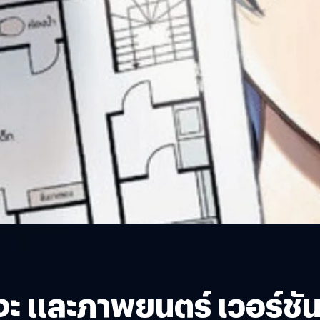
มังงะ และภาพยนตร์ เวอร์ช