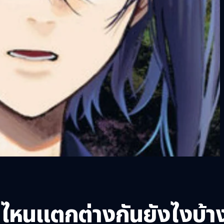
ันไหนแตกต่างกันยังไงบ้า