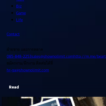
Biz
Game
Life
Contact
ฝ่ายขาย และการตลาด
085-848-2253
sales@shownolimit.com
http://m.me/beart
สมัครงาน/ฝึกงาน ติดต่อได้ที่
hr-ga@shownolimit.com
Read