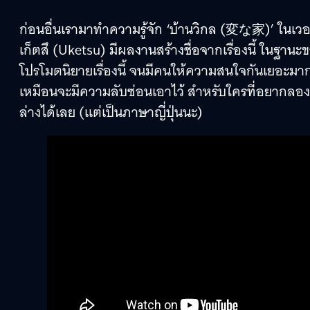
ก่อนอื่นเรามาทำความรู้จัก ‘บ้านวิกล (変な家)’ ในเวอร์ชั
เก็ตสึ (Uketsu) มีผลงานสร้างชื่อจากเรื่องนี้ ในฐาน
โปรโมตนิยายเรื่องนี้ จนมีคนให้ความสนใจกันเยอะมาก
เหมือนจะมีความลับซ่อนเอาไว้ สำหรับใครที่อยากลอ
ล่างได้เลย (แต่เป็นภาษาญี่ปุ่นนะ)