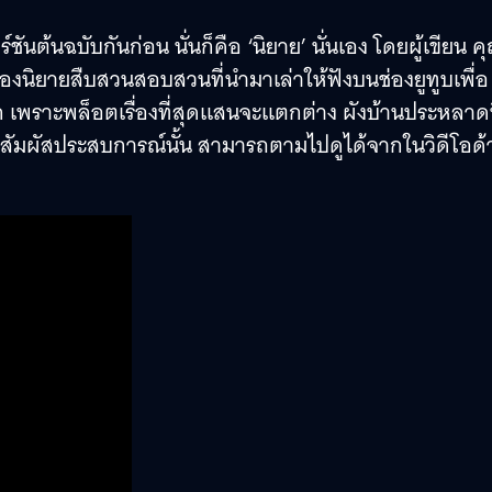
นต้นฉบับกันก่อน นั่นก็คือ ‘นิยาย’ นั่นเอง โดยผู้เขียน คุ
ะของนิยายสืบสวนสอบสวนที่นำมาเล่าให้ฟังบนช่องยูทูบเพื่อ
 เพราะพล็อตเรื่องที่สุดแสนจะแตกต่าง ผังบ้านประหลาดท
งสัมผัสประสบการณ์นั้น สามารถตามไปดูได้จากในวิดีโอด้