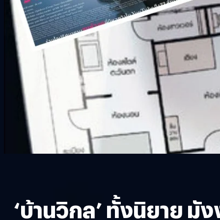
‘บ้านวิกล’ ทั้งนิยาย 