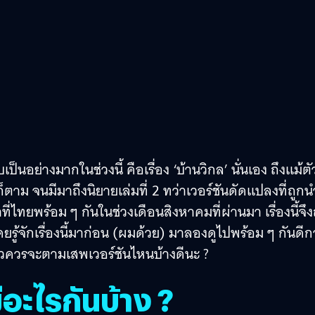
อย่างมากในช่วงนี้ คือเรื่อง ‘บ้านวิกล’ นั่นเอง ถึงแม้ตั
ม จนมีมาถึงนิยายเล่มที่ 2 ทว่าเวอร์ชันดัดแปลงที่ถูก
่ไทยพร้อม ๆ กันในช่วงเดือนสิงหาคมที่ผ่านมา เรื่องนี้จึง
ยรู้จักเรื่องนี้มาก่อน (ผมด้วย) มาลองดูไปพร้อม ๆ กันดีก
แล้วควรจะตามเสพเวอร์ชันไหนบ้างดีนะ ?
อะไรกันบ้าง ?