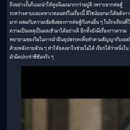
ถึงอย่างงั้นก็แนะนำให้ดูอนิเมะมากกว่าอยู่ดี เพราะฉากต่อสู้
ระหว่างดาบและคทาเวทมนตร์ในเรื่องนี้ ดีไซน์ออกมาได้อลังกา
มาก ผสมกับความเข้มข้นของการต่อสู้กับคนอื่น ๆ ในโรงเรียนที่ใ
ความเป็นเหตุเป็นผลเข้ามาได้อย่างดี อีกทั้งยังมีเรื่องราวความ
พยายามของวิลในการฝ่าฝันอุปสรรคเพื่อทำตามสัญญากับเอลฟ
ด้วยพลังกายล้วน ๆ ทำให้อดเอาใจช่วยไม่ได้ เรียกได้ว่าหนึ่งใน
ม้ามืดประจำซีซันจริง ๆ