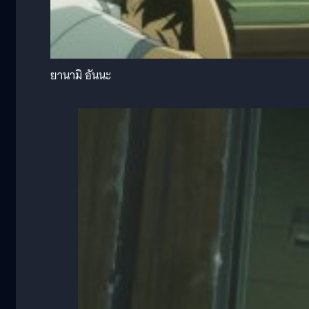
ยานามิ อันนะ