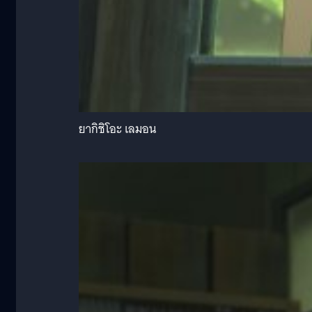
ยากิชิโอะ เลมอน