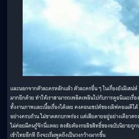
และนอกจากตัวละครหลักแล้ว ตัวละครอื่น ๆ ในเรื่องยังมีเสน่ห์
มากอีกด้วย ทำให้เราสามารถเพลิดเพลินไปกับการดูอนิเมะเรื่องน
ทั้งงานภาพและเนื้อเรื่องได้เลย คงคอนเซปต์ของเลิฟคอเมดีได้
อย่างครบถ้วน ไม่ขาดตกบกพร่อง แต่เสียดายอยู่อย่างเดียวตรงท
ไม่ค่อยมีคนรู้จักนี่แหละ สงสัยต้องรอลิขสิทธิ์ของฉบับนิยายถูก
เข้าไทยอีกที ถึงจะเริ่มพูดถึงเป็นวงกว้างมากขึ้น