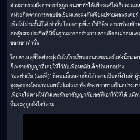
ส่วนมากรวมถึงอาจารย์ดูถูก จนเขาทำได้เพียงแค่ไล่เก็บคะแนน
หน่วยกิตจากการสอบข้อเขียนและลงดันเจียนปราบมอนสเตอร์
เพื่อให้ผ่านชั้นปีได้เท่านั้น โดยอาวุธที่เขาใช้ก็คือ ดาบพร้อมทัก
ต่อสู้ระยะประชิดที่มีพื้นฐานมาจากร่างกายสายเลือดเผ่าคนแค
ของเขาเท่านั้น
โดยสาเหตุที่วิลต้องมุ่งมั่นในโรงเรียนสอนเวทมนตร์แห่งนี้ขนาดน
ก็เพราะสัญญาที่เคยให้ไว้กับเพื่อนสมัยเด็กรักแรกอย่าง
‘เอลฟาเรีย (เอลฟี่)’ ที่ตอนนี้เธอคนนั้นได้กลายเป็นหนึ่งในห้าผู้
สูงสุดของโลกเวทมนตร์ไปแล้ว เขาจึงต้องพยายามเป็นอย่างมา
เพื่อจะไล่ตามให้ทันและรักษาสัญญากับเอลฟี่เอาไว้ให้ได้ แม้ค
อื่นจะดูถูกยังไงก็ตาม