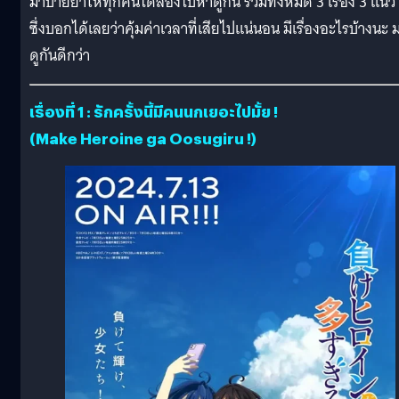
มาป้ายยาให้ทุกคนได้ลองไปหาดูกัน รวมทั้งหมด 3 เรื่อง 3 แนว
ซึ่งบอกได้เลยว่าคุ้มค่าเวลาที่เสียไปแน่นอน มีเรื่องอะไรบ้างนะ 
ดูกันดีกว่า
เรื่องที่ 1 : รักครั้งนี้มีคนนกเยอะไปมั้ย !
(Make Heroine ga Oosugiru !)