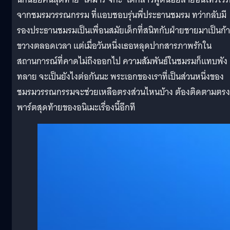
จากชมรมวรรณกรรม ที่แอบชอบรุ่นพี่ประธานชมรม ทว่ากลับมี
รองประธานชมรมเป็นเพื่อนสมัยเด็กที่สนิทกับฝ่ายชายมาเป็นก้
ขวางตลอดเวลา แต่เมื่อวันหนึ่งเธอหลุดปากสารภาพรักใน
สถานการณ์ที่คาดไม่ถึงออกไป ความสัมพันธ์ในชมรมก็แทบพัง
ทลาย จะเป็นยังไงต่อกันนะ พระเอกของเราที่เป็นส่วนหนึ่งของ
ชมรมวรรณกรรมจะช่วยเหลือตรงส่วนไหนบ้าง ต้องติดตามตรง
พาร์ตสุดท้ายของอนิเมะเรื่องนี้อีกที