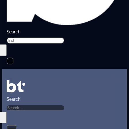
Search
Search