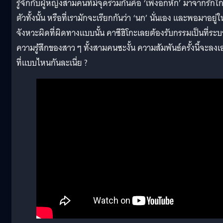
รู้จักกับผู้หญิงสามคนที่มีจุดร่วมกันคือ ‘เพิ่งอกหัก’ มาจากรักใก
ตัวทั้งนั้น หรือที่เรามักจะเรียกกันว่า ‘นก’ นั่นเอง และพอมาอยู่ใ
จังหวะผิดที่ผิดทางแบบนั้น คาซึฮิโกะเลยต้องรับกรรมเป็นที่ระ
ความรู้สึกของสาว ๆ ทั้งสามคนซะงั้น ความสัมพันธ์ครั้งนี้จะลง
ที่แบบไหนกันละเนี่ย ?