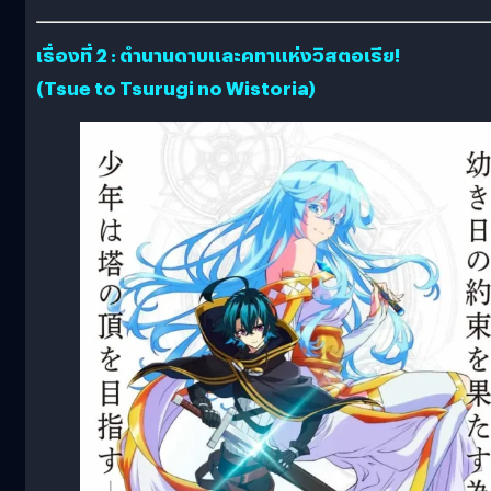
เรื่องที่ 2 : ตำนานดาบและคทาแห่งวิสตอเรีย!
(Tsue to Tsurugi no Wistoria)