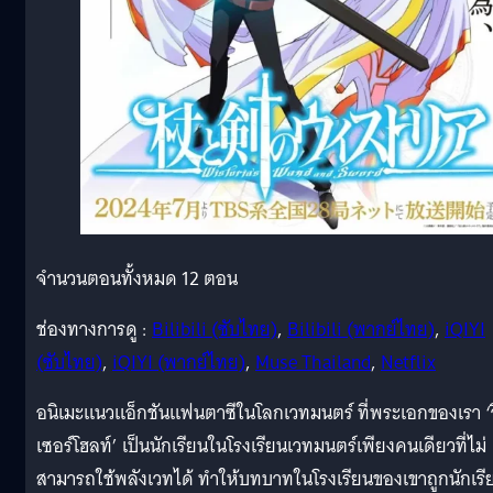
จำนวนตอนทั้งหมด 12 ตอน
ช่องทางการดู :
Bilibili (ซับไทย)
,
Bilibili (พากย์ไทย)
,
iQIYI
(ซับไทย)
,
iQIYI (พากย์ไทย)
,
Muse Thailand
,
Netflix
อนิเมะแนวแอ็กชันแฟนตาซีในโลกเวทมนตร์ ที่พระเอกของเรา ‘
เซอร์โฮลท์’ เป็นนักเรียนในโรงเรียนเวทมนตร์เพียงคนเดียวที่ไม่
สามารถใช้พลังเวทได้ ทำให้บทบาทในโรงเรียนของเขาถูกนักเรี