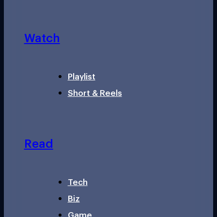
Watch
Playlist
Short & Reels
Read
Tech
Biz
Game