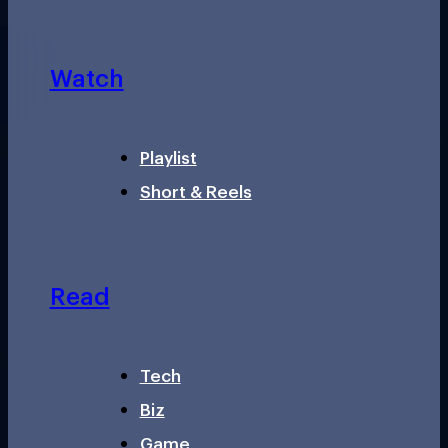
Watch
Playlist
Short & Reels
Read
Tech
Biz
Game