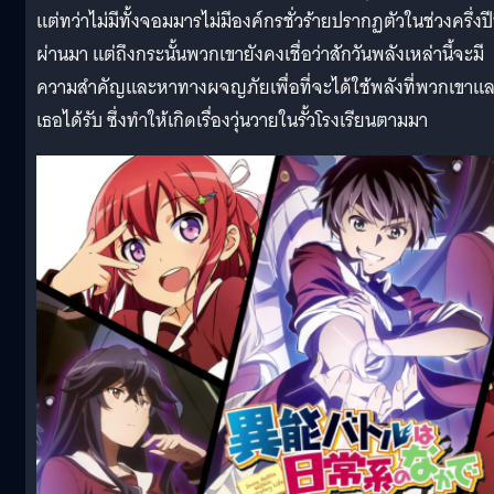
แต่ทว่าไม่มีทั้งจอมมารไม่มีองค์กรชั่วร้ายปรากฏตัวในช่วงครึ่งปีท
ผ่านมา แต่ถึงกระนั้นพวกเขายังคงเชื่อว่าสักวันพลังเหล่านี้จะมี
ความสำคัญและหาทางผจญภัยเพื่อที่จะได้ใช้พลังที่พวกเขาแ
เธอได้รับ ซึ่งทำให้เกิดเรื่องวุ่นวายในรั้วโรงเรียนตามมา