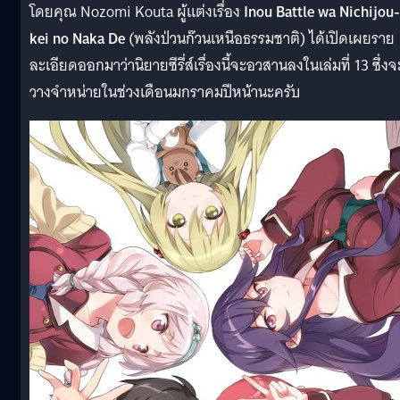
โดยคุณ Nozomi Kouta ผู้แต่งเรื่อง
Inou Battle wa Nichijou-
kei no Naka De
(พลังป่วนก๊วนเหนือธรรมชาติ) ได้เปิดเผยราย
ละเอียดออกมาว่านิยายซีรี่ส์เรื่องนี้จะอวสานลงในเล่มที่ 13 ซึ่งจ
วางจำหน่ายในช่วงเดือนมกราคมปีหน้านะครับ