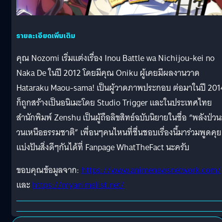
รายละเอียดเพิ่มเติม
คุณ Nozomi เริ่มแต่งเรื่อง Inou Battle wa Nichijou-kei no
Naka De ในปี 2012 โดยมีคุณ Oniku ผู้เคยมีผลงานวาด
Hataraku Maou-sama! เป็นผู้วาดภาพประกอบ ต่อมาในปี 201
ก็ถูกสร้างเป็นอนิเมะโดย Studio Trigger และในประเทศไทย
สำนักพิมพ์ Zenshu เป็นผู้ถือลิขสิทธ์ฉบับนิยายในชื่อ “พลังป่วน
วนเหนือธรรมชาติ” เพื่อนๆคนไหนที่ชื่นชอบเรื่องนี้มาร่วมพูดคุย
แบ่งปันสิ่งดีๆกันได้ที่ Fanpage WhatTheFact นะครับ
ขอบคุณข้อมูลจาก:
https://www.animenewsnetwork.com/
และ
https://myanimelist.net/