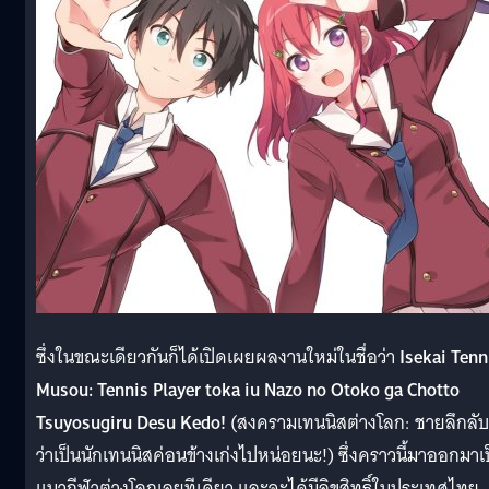
ซึ่งในขณะเดียวกันก็ได้เปิดเผยผลงานใหม่ในชื่อว่า
Isekai Tenn
Musou: Tennis Player toka iu Nazo no Otoko ga Chotto
Tsuyosugiru Desu Kedo!
(สงครามเทนนิสต่างโลก: ชายลึกลับท
ว่าเป็นนักเทนนิสค่อนข้างเก่งไปหน่อยนะ!) ซึ่งคราวนี้มาออกมาเ
แนวกีฬาต่างโลกเลยทีเดียว และจะได้มีลิขสิทธิ์ในประเทศไทย