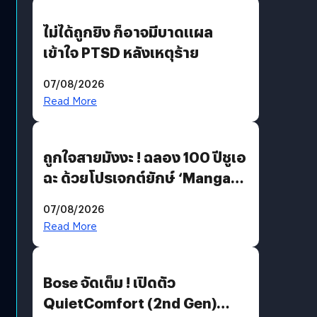
ไม่ได้ถูกยิง ก็อาจมีบาดแผล
เข้าใจ PTSD หลังเหตุร้าย
07/08/2026
Read More
ถูกใจสายมังงะ ! ฉลอง 100 ปีชูเอ
ฉะ ด้วยโปรเจกต์ยักษ์ ‘Manga
Million’ เปิดให้อ่านฟรี 1 ล้านหน้า
07/08/2026
มีภาษาไทยด้วย
Read More
Bose จัดเต็ม ! เปิดตัว
QuietComfort (2nd Gen)