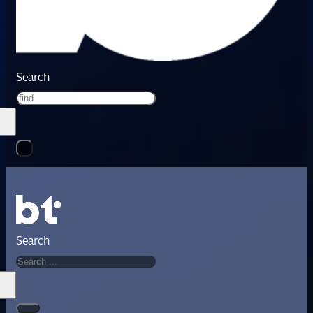
Search
Search