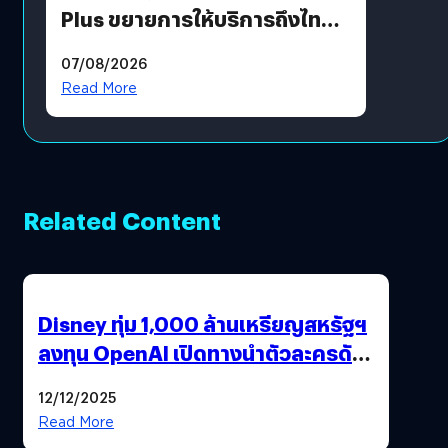
Plus ขยายการให้บริการถึงไทย
แล้ว ซื้อสินค้าลิขสิทธิ์แท้ได้
07/08/2026
โดยตรง
Read More
Related Content
Disney ทุ่ม 1,000 ล้านเหรียญสหรัฐฯ
ลงทุน OpenAI เปิดทางนำตัวละครดัง
มาสร้างวิดีโอ AI ผ่าน Sora
12/12/2025
Read More