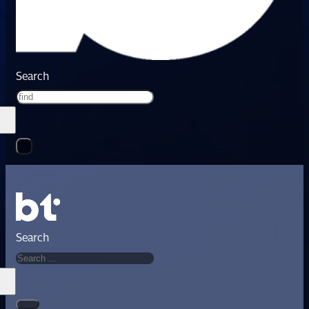
Search
Search