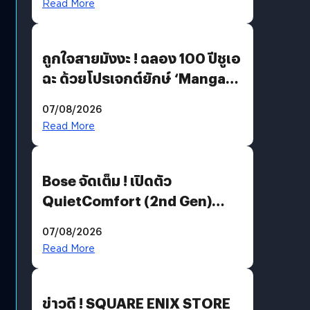
Read More
ถูกใจสายมังงะ ! ฉลอง 100 ปีชูเอ
ฉะ ด้วยโปรเจกต์ยักษ์ ‘Manga
Million’ เปิดให้อ่านฟรี 1 ล้านหน้า
07/08/2026
มีภาษาไทยด้วย
Read More
Bose จัดเต็ม ! เปิดตัว
QuietComfort (2nd Gen)
ฟีเจอร์ใหม่เพียบ แต่ราคาเดิม
07/08/2026
Read More
ข่าวดี ! SQUARE ENIX STORE