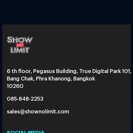
6 th floor, Pegasus Building, True Digital Park 101,
Bang Chak, Phra Khanong, Bangkok
10260
085-848-2253
sales@shownolimit.com
SOCIAL MEDIA