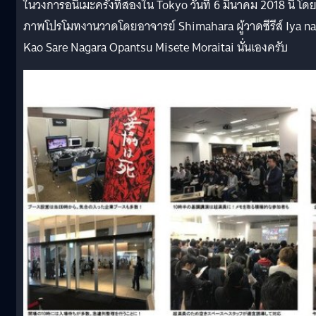
ในวงการอนิเมะครั้งที่สองใน Tokyo วันที่ 6 มีนาคม 2018 นี้ โด
ภาพโปรโมทงานวาดโดยอาจารย์ Shimahara ผู้วาดซีรีส์ Iya na
Kao Sare Nagara Opantsu Misete Moraitai นั่นเองครับ