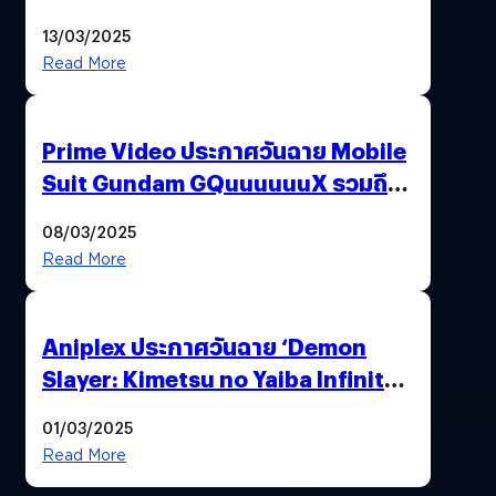
ชื่อดัง All You Need Is Kill
13/03/2025
Read More
Prime Video ประกาศวันฉาย Mobile
Suit Gundam GQuuuuuuX รวมถึง
ประเทศไทยด้วย
08/03/2025
Read More
Aniplex ประกาศวันฉาย ‘Demon
Slayer: Kimetsu no Yaiba Infinity
Castle’ ภาคปราสาทไร้ขอบเขต Part 1
01/03/2025
(อัปเดตวันฉายประเทศไทย)
Read More