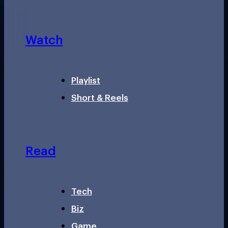
Watch
Playlist
Short & Reels
Read
Tech
Biz
Game