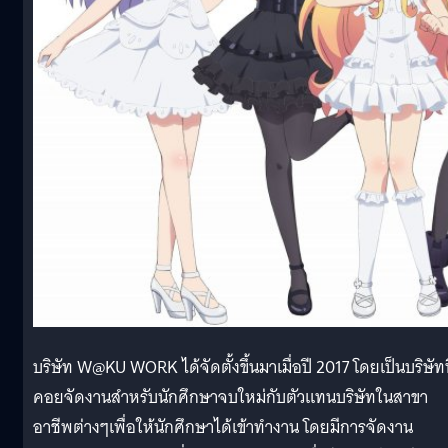
บริษัท W@KU WORK ได้จัดตั้งขึ้นมาเมื่อปี 2017 โดยเป็นบริษัทท
คอยจัดงานสำหรับนักศึกษาจบใหม่กับตัวแทนบริษัทในสาขา
อาชีพต่างๆเพื่อให้นักศึกษาได้เข้าทำงาน โดยมีการจัดงาน