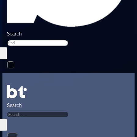
Search
Search