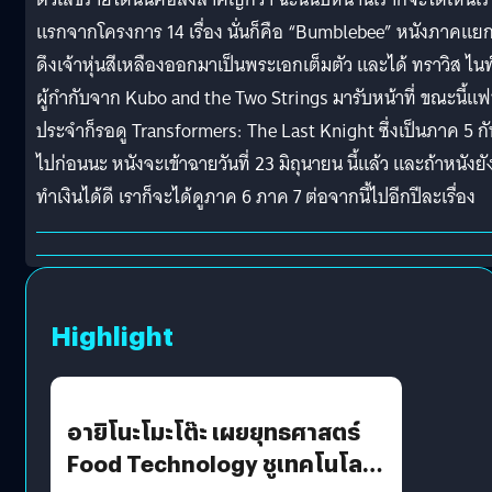
แรกจากโครงการ 14 เรื่อง นั่นก็คือ “Bumblebee” หนังภาคแยกท
ดึงเจ้าหุ่นสีเหลืองออกมาเป็นพระเอกเต็มตัว และได้ ทราวิส ไนท
ผู้กำกับจาก Kubo and the Two Strings มารับหน้าที่ ขณะนี้แ
ประจำก็รอดู Transformers: The Last Knight ซึ่งเป็นภาค 5 กั
ไปก่อนนะ หนังจะเข้าฉายวันที่ 23 มิถุนายน นี้แล้ว และถ้าหนังยั
ทำเงินได้ดี เราก็จะได้ดูภาค 6 ภาค 7 ต่อจากนี้ไปอีกปีละเรื่อง
Highlight
อายิโนะโมะโต๊ะ เผยยุทธศาสตร์
Food Technology ชูเทคโนโลยี