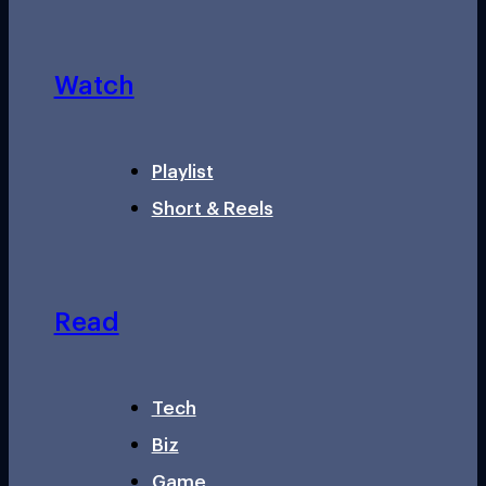
Watch
Playlist
Short & Reels
Read
Tech
Biz
Game