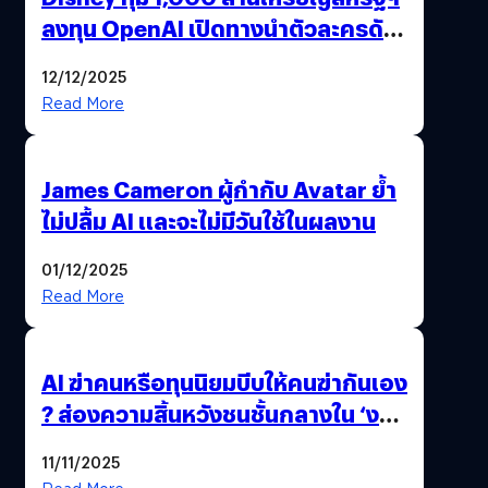
ลงทุน OpenAI เปิดทางนำตัวละครดัง
มาสร้างวิดีโอ AI ผ่าน Sora
12/12/2025
Read More
James Cameron ผู้กำกับ Avatar ย้ำ
ไม่ปลื้ม AI และจะไม่มีวันใช้ในผลงาน
01/12/2025
Read More
AI ฆ่าคนหรือทุนนิยมบีบให้คนฆ่ากันเอง
? ส่องความสิ้นหวังชนชั้นกลางใน ‘งาน
นี้…ฆ่าเอา’
11/11/2025