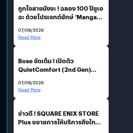
ถูกใจสายมังงะ ! ฉลอง 100 ปีชูเอ
ฉะ ด้วยโปรเจกต์ยักษ์ ‘Manga
Million’ เปิดให้อ่านฟรี 1 ล้านหน้า
07/08/2026
มีภาษาไทยด้วย
Read More
Bose จัดเต็ม ! เปิดตัว
QuietComfort (2nd Gen)
ฟีเจอร์ใหม่เพียบ แต่ราคาเดิม
07/08/2026
Read More
ข่าวดี ! SQUARE ENIX STORE
Plus ขยายการให้บริการถึงไทย
แล้ว ซื้อสินค้าลิขสิทธิ์แท้ได้