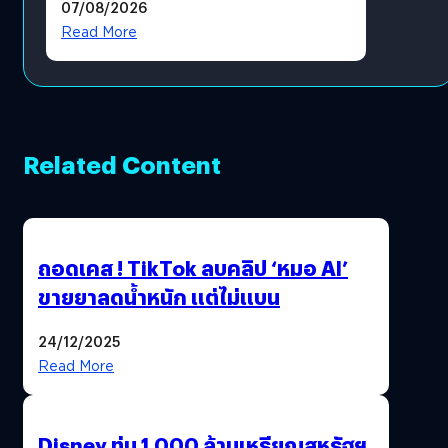
07/08/2026
โดยตรง
Read More
Related Content
ถอดเคส ! TikTok ลบคลิป ‘หมอ AI’
ขายยาลดน้ำหนัก แต่ไม่แบน
24/12/2025
Read More
Disney ทุ่ม 1,000 ล้านเหรียญสหรัฐฯ