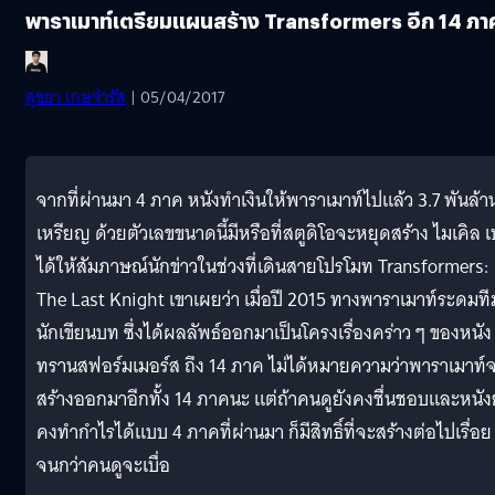
พาราเมาท์เตรียมแผนสร้าง Transformers อีก 14 ภา
สุชยา เกษจำรัส
| 05/04/2017
จากที่ผ่านมา 4 ภาค หนังทำเงินให้พาราเมาท์ไปแล้ว 3.7 พันล้า
เหรียญ ด้วยตัวเลขขนาดนี้มีหรือที่สตูดิโอจะหยุดสร้าง ไมเคิล เ
ได้ให้สัมภาษณ์นักข่าวในช่วงที่เดินสายโปรโมท Transformers:
The Last Knight เขาเผยว่า เมื่อปี 2015 ทางพาราเมาท์ระดมที
นักเขียนบท ซึ่งได้ผลลัพธ์ออกมาเป็นโครงเรื่องคร่าว ๆ ของหนัง
ทรานสฟอร์มเมอร์ส ถึง 14 ภาค ไม่ได้หมายความว่าพาราเมาท์
สร้างออกมาอีกทั้ง 14 ภาคนะ แต่ถ้าคนดูยังคงชื่นชอบและหนัง
คงทำกำไรได้แบบ 4 ภาคที่ผ่านมา ก็มีสิทธิ์ที่จะสร้างต่อไปเรื่อย
จนกว่าคนดูจะเบื่อ