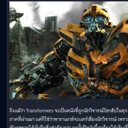
ถึงแม้ว่า Transformers จะเป็นหนังที่ถูกนักวิจารณ์โขกสับในทุก
ภาคที่ผ่านมา แต่ก็ใช่ว่าพาราเมาท์จะแคร์เสียงนักวิจารณ์ เพรา
ตัวเลขรายได้นั่นคือสิ่งสำคัญกว่า ฉะนั้นปีหน้านี้เราก็จะได้เห็นเรื