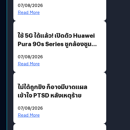
“AminoScience” เจาะอินไซต์ผู้
07/08/2026
บริโภคและ B2B
Read More
ใช้ 5G ได้แล้ว! เปิดตัว Huawei
Pura 90s Series ชูกล้องซูม
200 MP ในรุ่นท็อป
07/08/2026
Read More
ไม่ได้ถูกยิง ก็อาจมีบาดแผล
เข้าใจ PTSD หลังเหตุร้าย
07/08/2026
Read More