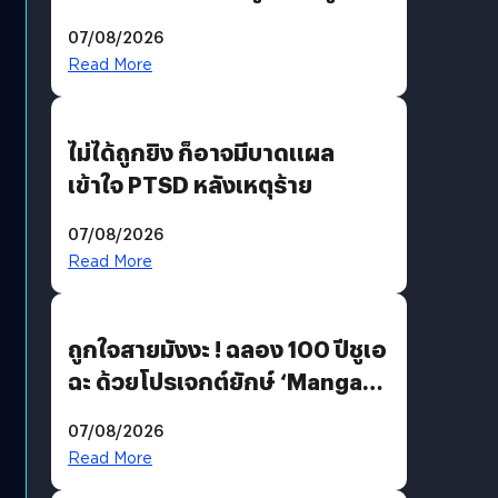
200 MP ในรุ่นท็อป
07/08/2026
Read More
ไม่ได้ถูกยิง ก็อาจมีบาดแผล
เข้าใจ PTSD หลังเหตุร้าย
07/08/2026
Read More
ถูกใจสายมังงะ ! ฉลอง 100 ปีชูเอ
ฉะ ด้วยโปรเจกต์ยักษ์ ‘Manga
Million’ เปิดให้อ่านฟรี 1 ล้านหน้า
07/08/2026
มีภาษาไทยด้วย
Read More