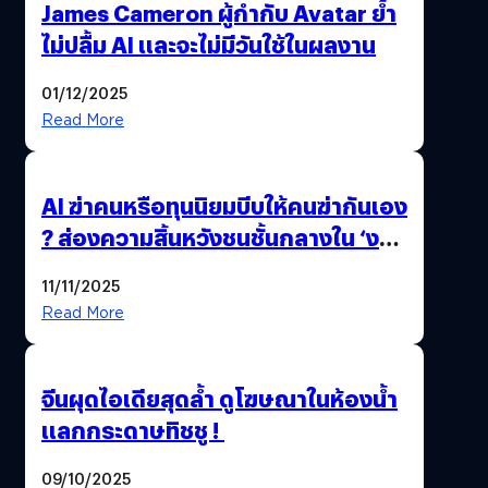
James Cameron ผู้กำกับ Avatar ย้ำ
ไม่ปลื้ม AI และจะไม่มีวันใช้ในผลงาน
01/12/2025
Read More
AI ฆ่าคนหรือทุนนิยมบีบให้คนฆ่ากันเอง
? ส่องความสิ้นหวังชนชั้นกลางใน ‘งาน
นี้…ฆ่าเอา’
11/11/2025
Read More
จีนผุดไอเดียสุดล้ำ ดูโฆษณาในห้องน้ำ
แลกกระดาษทิชชู !
09/10/2025