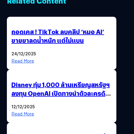
Related Content
ถอดเคส ! TikTok ลบคลิป ‘หมอ AI’
ขายยาลดน้ำหนัก แต่ไม่แบน
24/12/2025
Read More
Disney ทุ่ม 1,000 ล้านเหรียญสหรัฐฯ
ลงทุน OpenAI เปิดทางนำตัวละครดัง
มาสร้างวิดีโอ AI ผ่าน Sora
12/12/2025
Read More