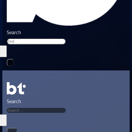
Search
Search