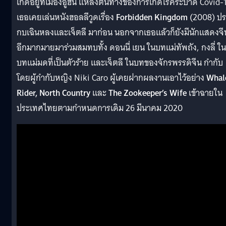
เกิดอยู่ที่เมืองอู่ฮั่น แหล่งต้นทางของการเกิดโรคระบาด Covid-
เธอเคยเล่นหนังฮอลลีวูดเรื่อง
Forbidden Kingdom
(2008) ปร
กบเฉินหลงและเจ็ตลี มาก่อน นอกจากเธอแล้วก็ยังมีนักแสดงจี
อีกมากมายมาร่วมสมทบทั้ง ดอนนี่ เยน ในบทแม่ทัพถัง, กงลี่ ใน
บทแม่มดที่เป็นตัวร้าย และเจ็ตลี ในบทของจักรพรรดิจีน กำกับ
โดยผู้กำกับหญิง Niki Caro ผู้เคยฝากผลงานเอาไว้อย่าง
Whal
Rider, North Country
และ
The Zookeeper’s Wife
เข้าฉายใน
ประเทศไทยตามกำหนดการเดิม 26 มีนาคม 2020