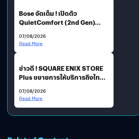
Bose จัดเต็ม ! เปิดตัว
QuietComfort (2nd Gen)
ฟีเจอร์ใหม่เพียบ แต่ราคาเดิม
07/08/2026
Read More
ข่าวดี ! SQUARE ENIX STORE
Plus ขยายการให้บริการถึงไทย
แล้ว ซื้อสินค้าลิขสิทธิ์แท้ได้
07/08/2026
โดยตรง
Read More