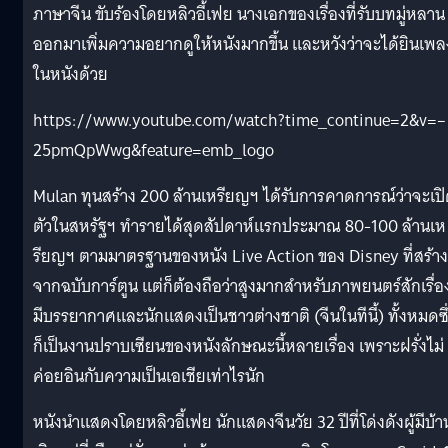
ภาษาจีน ขับร้องโดยหลิวอี้เฟย นางเอกของเรื่องที่รับบทมู่หลาน
ออกมาเพิ่มความอยากดูให้หนังมากขึ้น และหวังว่าจะได้ยินเพลง
ในหนังด้วย
https://www.youtube.com/watch?time_continue=2&v=–
25pmQpWwg&feature=emb_logo
Mulan ทุนสร้าง 200 ล้านเหรียญฯ ได้รับการคาดการณ์ว่าจะเป
ตัวในสหรัฐฯ ทำรายได้สุดสัปดาห์แรกประมาณ 80-100 ล้านเห
รียญฯ ตามมาตรฐานของหนัง Live Action ของ Disney ที่สร้าง
จากฉบับการ์ตูน แต่ก็ต้องถือว่าสูงมากสำหรับภาพยนตร์สักเรื่อง
มีบรรยากาศและนักแสดงเป็นชาวต่างชาติ (จีนในทีนี้) ทั้งหมดซึ
ก็เป็นงานปราบเซียนของหนังลักษณะนี้หลายเรื่อง เพราะฝรั่งไม่
ค่อยอินกับความเป็นเอเชียเท่าไรนัก
หนังนำแสดงโดยหลิวอี้เฟย นักแสดงจีนวัย 32 ปีที่โด่งดังผู้มีบ้า