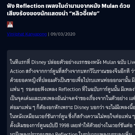
ฟัง Reflection เพลงในตำนานจากหนัง Mulan ด้วย
เสียงร้องของนักแสดงนำ “หลิวอี้เฟย”
Vinijphat Kanyapong
| 09/03/2020
ในทีแรกที่ Disney ปล่อยตัวอย่างแรกของหนัง Mulan ฉบับ Liv
Action สร้างจากการ์ตูนที่สร้างจากบทกวีโบราณของจีนอีกที ว่
ด้วยยอดหญิงที่ปลอมตัวเป็นชายเพื่อไปรบแทนพ่อออกมานั้น มี
แฟน ๆ รอคอยฟังเพลง Reflection ที่ในฉบับการ์ตูนนั้น มีเพลงน
เป็นจุดเด่นและบทเพลงอันน่าจดจำของเรื่องจากในตัวอย่าง แต
ต่อมาแฟน ๆ ก็ต้องอกหักเพราะ Disney บอกว่า จะไม่มีเพลงนี้อย
ในหนังเหมือนเวอร์ชันการ์ตูน ซึ่งก็สร้างความไม่พอใจต่อแฟน ๆ
ดั้งเดิมของการ์ตูนฉบับปี 1998 เลยทำให้ตัวอย่างในเวอร์ชันต่อ 
มามีเพลงประกอบของ Reflection ในรูปแบบเพลงบรรเลงเพิ่ม