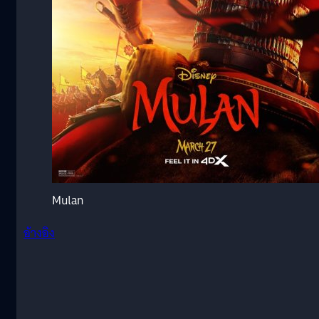
Mulan
อ้างอิง