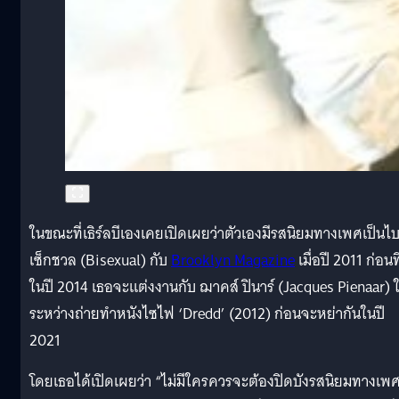
ในขณะที่เธิร์ลบีเองเคยเปิดเผยว่าตัวเองมีรสนิยมทางเพศเป็นไ
เซ็กชวล (Bisexual) กับ
Brooklyn Magazine
เมื่อปี 2011 ก่อนที
ในปี 2014 เธอจะแต่งงานกับ ฌาคส์ ปินาร์ (Jacques Pienaar) 
ระหว่างถ่ายทำหนังไซไฟ ‘Dredd’ (2012) ก่อนจะหย่ากันในปี
2021
โดยเธอได้เปิดเผยว่า “ไม่มีใครควรจะต้องปิดบังรสนิยมทางเพ