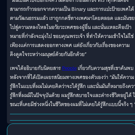
“มันเป็นตัวบ่งบอกถึงความต้องการอันลึกซึ้ง ที่เราทุกคนต้อง
สามารถก้าวออกจากความเป็น Binary และการแปะป้ายเพศได้
ตามวัฒนธรรมแล้ว เราถูกกดขี่ทางเพศมาโดยตลอด และมันข
ไปสู่ความหลงไหลในอวัยวะเพศของผู้อื่น และนั่นแหละคือเป้า
หมายที่กำลังจะมุ่งไป ขอบคุณพระเจ้า ที่ทำให้ความเข้าใจไม่ใช่
เพียงแค่การแสดงออกทางเพศ แต่ยังเกี่ยวกับเรื่องของความ
ดึงดูดใจระหว่างมนุษย์ด้วยกันอีกด้วย”
เพจได้อธิบายกับนิตยสาร
People
เกี่ยวกับความสุขที่เขาค้นพบ
หลังจากที่ได้เปิดเผยรสนิยมทางเพศของตัวเองว่า “มันให้ความ
รู้สึกในแบบที่ผมไม่เคยคิดว่าจะได้รู้สึก และนั่นมันก็หมายถึงคว
รู้สึกที่ผมมีในปัจจุบันด้วย ผมรู้สึกสบายใจและดำรงชีวิตอยู่ได้ 
ขณะที่เคยมีช่วงหนึ่งในชีวิตของผมที่ไม่เคยได้รู้สึกแบบนี้จริง ๆ 