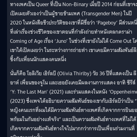
ทางเพศเป็น Queer ที่เป็น Non-Binary เมื่อปี 2014 ก่อนที่เขาจ
เปิดเผยตัวเองว่าเป็นผู้ชายข้ามเพศ (Transgender Men) ในปี
2020 ในหนังสือชีวประวัติของเขาที่มีชื่อว่า ‘Pageboy’ มีส่วนหนึ
ที่เล่าเรื่องช่วงชีวิตของเขาตอนที่กำลังถ่ายทำหนังตลกดราม่า
Coming of Age เรื่อง ‘Juno’ ในช่วงที่เขายังไม่ได้ Come Out โ
เขาได้เปิดเผยว่า ในระหว่างการถ่ายทำ เขาเคยมีความสัมพันธ์ล
ซึ้งกับเพื่อนนักแสดงคนหนึ่ง
นั่นก็คือ โอลิเวีย เธิร์ลบี (Olivia Thirlby) วัย 36 ปีที่แสดงเป็น ลี
อาห์ เพื่อนของจูโน และเธอยังเคยมีผลงานการแสดง อาทิ ซีรีส์
‘Y: The Last Man’ (2021) และร่วมแสดงในหนัง ‘Oppenheime
(2023) ซึ่งเพจได้อธิบายความสัมพันธ์ของเขากับเธิร์ลบีว่าเป็น “ผ
หญิงคนแรกที่ผมได้มีความสัมพันธ์ทางเพศที่เกิดจากการยินย
พร้อมในกันอย่างแท้จริง” และเป็นความสัมพันธ์ทางเพศที่ไม่ได้
เกิดจากความสัมพันธ์ทางใจไปมากกว่าการเป็นเพื่อนร่วมงานที่