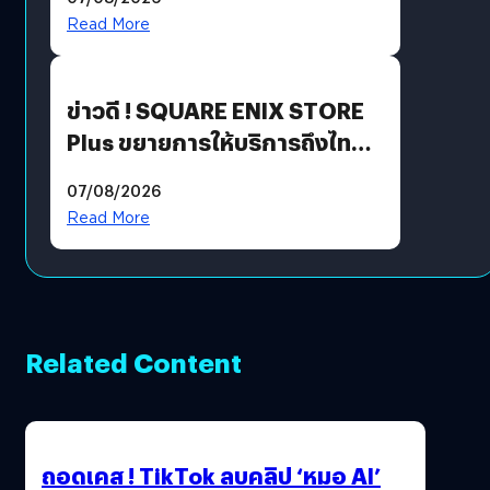
Read More
ข่าวดี ! SQUARE ENIX STORE
Plus ขยายการให้บริการถึงไทย
แล้ว ซื้อสินค้าลิขสิทธิ์แท้ได้
07/08/2026
โดยตรง
Read More
Related Content
ถอดเคส ! TikTok ลบคลิป ‘หมอ AI’