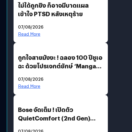
ไม่ได้ถูกยิง ก็อาจมีบาดแผล
เข้าใจ PTSD หลังเหตุร้าย
07/08/2026
Read More
ถูกใจสายมังงะ ! ฉลอง 100 ปีชูเอ
ฉะ ด้วยโปรเจกต์ยักษ์ ‘Manga
Million’ เปิดให้อ่านฟรี 1 ล้านหน้า
07/08/2026
มีภาษาไทยด้วย
Read More
Bose จัดเต็ม ! เปิดตัว
QuietComfort (2nd Gen)
ฟีเจอร์ใหม่เพียบ แต่ราคาเดิม
07/08/2026