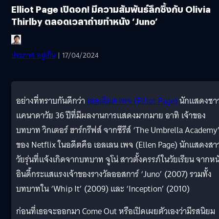
Elliot Page เปิดอก! มีความสัมพันธ์ลึกซึ้งกับ Olivia
Thirlby ตลอดเวลาถ่ายทำหนัง ‘Juno’
ประภาส อยู่เย็น
| 17/04/2024
อย่างที่ทราบกันดีกว่า
เอลเลียต เพจ (Elliot Page)
นักแสดงชา
แคนาดาวัย 36 ปีที่มีผลงานการแสดงมากมาย อาทิ เจ้าของ
บทบาท วิกเตอร์ ฮาร์กรีฟส์ จากซีรีส์ ‘The Umbrella Academy
ของ Netflix ในอดีตคือ เอลเลน เพจ (Ellen Page) นักแสดงสา
วัยรุ่นที่แจ้งเกิดจากบทบาท จูโน่ สาวตั้งครรภ์ในวัยเรียน จากหน
อินดี้กระแสแรงเจ้าของรางวัลออสการ์ ‘Juno’ (2007) รวมทั้ง
บทบาทใน ‘Whip It’ (2009) และ ‘Inception’ (2010)
ก่อนที่เธอจะออกมา Come Out หรือเปิดเผยตัวเองว่ามีรสนิยม