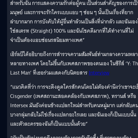
สำหรับฉัน การแสดงความรักต่อผู้คน เป็นส่วนสำคัญของการเป
มนุษย์ และการจะรักใครแบบแอบ ๆ ซ่อน ๆ นั้นเป็นเรื่องที่ยาก
ลำบากมาก การบังคับให้ผู้อื่นทำล้วนเป็นสิ่งที่น่ากลัว และฉันเอง
ใช่สเตรท (Straight) 100% และฉันโชคดีมากที่ได้ทำงานที่ไม่
จำเป็นต้องแอบซ่อนรสนิยมทางเพศ”
เธิร์ลบีได้อธิบายถึงการสำรวจความสัมพันธ์ท่ามกลางความหล
หลายทางเพศ โดยไม่ขึ้นกับเพศสภาพของตนเอง ในซีรีส์ ‘Y: T
Last Man’ ที่เธอร่วมแสดงกับนิตยสาร
Interview
“แนวคิดที่ว่า การจะดึงดูดใครสักคนโดยไม่ต้องคำนึงว่าเขาจะเ
Cisgender (เพศสถานะสอดคล้องกับเพศสภาพ), ทรานส์ หรือ
Intersex มันยังค่อนข้างแปลกใหม่สำหรับคนหมู่มาก แต่กลับค
บางกลุ่มกลับไม่ใช่เรื่องแปลกอะไรเลย และฉันเองก็เป็นแบบนั้น
และตัวละครของฉันก็เป็นแบบนั้นด้วย”