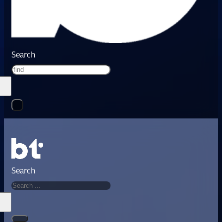
Search
Search