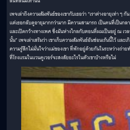
สนิทสนมเท่านั้น
เพจเล่าถึงความสัมพันธ์ของเขากับเธอว่า “เราต่างอายุเท่า ๆ กัน
แต่เธอกลับดูอายุมากกว่ามาก มีความสามารถ เป็นคนที่เป็นกล
และเปิดกว้างทางเพศ ซึ่งมันห่างไกลกับตอนที่ผมเป็นอยู่ ณ เวล
นั้น” เพจเล่าเสริมว่า เขาเก็บความสัมพันธ์อันซ่อนเร้นนี้ไว้ และเก
ความรู้สึกไม่มั่นใจว่าแม่ของเขา ที่พักอยู่ด้วยกันในระหว่างถ่าย
ที่โรงแรมในแวนคูเวอร์จะสงสัยอะไรในตัวเขาบ้างหรือไม่