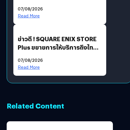
ฟีเจอร์ใหม่เพียบ แต่ราคาเดิม
07/08/2026
Read More
ข่าวดี ! SQUARE ENIX STORE
Plus ขยายการให้บริการถึงไทย
แล้ว ซื้อสินค้าลิขสิทธิ์แท้ได้
07/08/2026
โดยตรง
Read More
Related Content