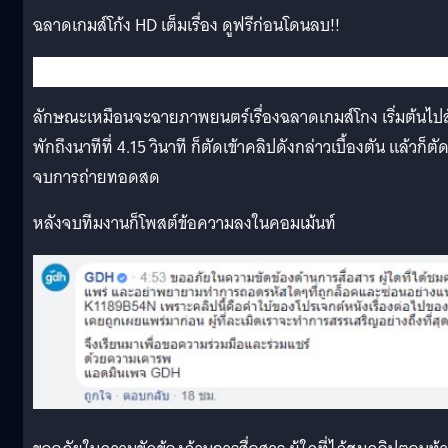
ฉลาดเกมส์โก้ง HD เต็มเรื่อง ดูฟรีก่อนโดนลบ!!
ลักษณะเหมือนจะฉายภาพยนตร์เรื่องฉลาดเกมส์โกง เริ่มต้นไปส
พักถึงนาทีที่ 4.15 วินาที ก็ตัดเข้าคลิปดังกล่าวเบื้องตัน แล้วก็ตั
จบการถ่ายทอดสด
หลังจบทีมงานก็โพสต์ข้อความลงในคอมเม้นท์