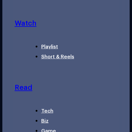
Watch
Playlist
Short & Reels
Read
Tech
Biz
Game