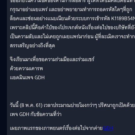
ขออภัยในความขัดข้องด้านการสื่อสาร ผู้ใดที่ได้ชมคลิปตอนท้
กรุณาอย่าเผยแพร่ และอย่าพยายามทำการถอดรหัสใดๆที่ถูก
ล็อคและซ่อนอย่างแนบเนียนด้วยระบบการเข้ารหัส K1189B54
เพราะคลิปนี้คือคำใบ้ของโปรเจกต์หนังเรื่องต่อไปของบริษัทที่ยั
เป็นความลับและไม่เคยถูกเผยแพร่มาก่อน ผู้ที่ละเมิดเราจะทำ
สรรเสริญอย่างถึงที่สุด
จึงเรียนมาเพื่อขอความร่วมมือและร่วมแชร์
ด้วยความเคารพ
แอดมินเพจ GDH
วันนี้ (8 พ.ค. 61) เวลาประมาณบ่ายโมงกว่าๆ ปริศนาถูกเปิดด้วย
เพจ GDH กับข้อความที่ว่า
เผยภาพแรกของภาพยนตร์เรื่องต่อไปจากค่าย
GDH