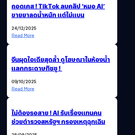
ถอดเคส ! TikTok ลบคลิป ‘หมอ AI’
ขายยาลดน้ำหนัก แต่ไม่แบน
24/12/2025
Read More
จีนผุดไอเดียสุดล้ำ ดูโฆษณาในห้องน้ำ
แลกกระดาษทิชชู !
09/10/2025
Read More
ไม่ต้องรอสาย ! AI รับเรื่องแทนคน
ช่วยตำรวจสหรัฐฯ กรองเหตุฉุกเฉิน
28/08/2025