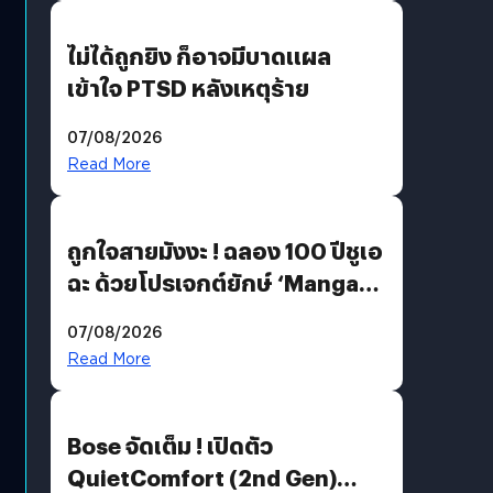
ไม่ได้ถูกยิง ก็อาจมีบาดแผล
เข้าใจ PTSD หลังเหตุร้าย
07/08/2026
Read More
ถูกใจสายมังงะ ! ฉลอง 100 ปีชูเอ
ฉะ ด้วยโปรเจกต์ยักษ์ ‘Manga
Million’ เปิดให้อ่านฟรี 1 ล้านหน้า
07/08/2026
มีภาษาไทยด้วย
Read More
Bose จัดเต็ม ! เปิดตัว
QuietComfort (2nd Gen)