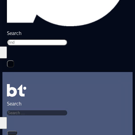
Search
Search