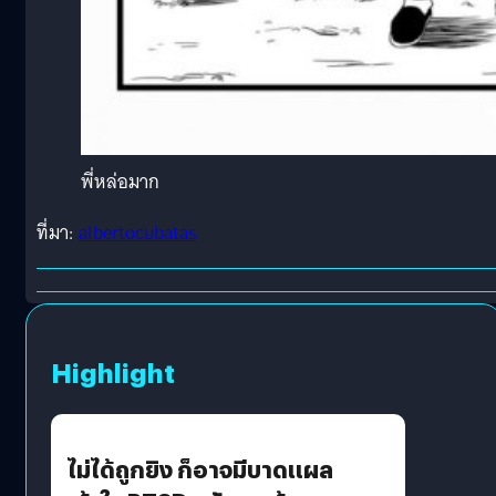
พี่หล่อมาก
ที่มา:
albertocubatas
Highlight
ไม่ได้ถูกยิง ก็อาจมีบาดแผล