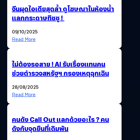
จีนผุดไอเดียสุดล้ำ ดูโฆษณาในห้องน้ำ
แลกกระดาษทิชชู !
09/10/2025
Read More
ไม่ต้องรอสาย ! AI รับเรื่องแทนคน
ช่วยตำรวจสหรัฐฯ กรองเหตุฉุกเฉิน
28/08/2025
Read More
คนดัง Call Out แลกด้วยอะไร ? คน
ดังกับจุดยืนที่เดิมพัน