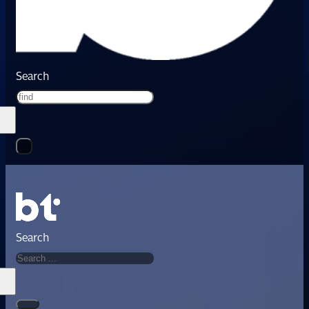
Search
Search