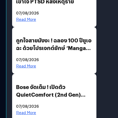
เข้าใจ PTSD หลังเหตุร้าย
07/08/2026
Read More
ถูกใจสายมังงะ ! ฉลอง 100 ปีชูเอ
ฉะ ด้วยโปรเจกต์ยักษ์ ‘Manga
Million’ เปิดให้อ่านฟรี 1 ล้านหน้า
07/08/2026
มีภาษาไทยด้วย
Read More
Bose จัดเต็ม ! เปิดตัว
QuietComfort (2nd Gen)
ฟีเจอร์ใหม่เพียบ แต่ราคาเดิม
07/08/2026
Read More