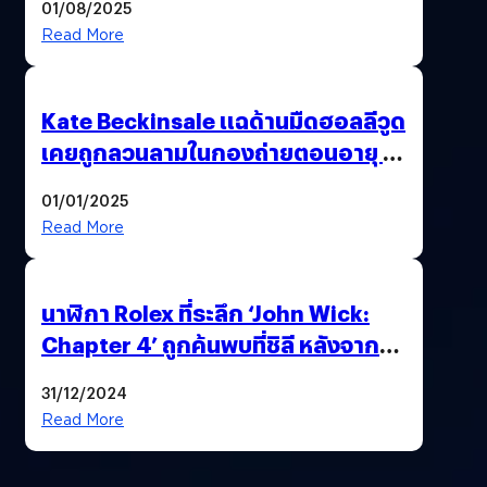
01/08/2025
Read More
Kate Beckinsale แฉด้านมืดฮอลลีวูด
เคยถูกลวนลามในกองถ่ายตอนอายุ 18
ปี – ถูกบังคับถ่ายแบบหลังแท้งลูก
01/01/2025
Read More
นาฬิกา Rolex ที่ระลึก ‘John Wick:
Chapter 4’ ถูกค้นพบที่ชิลี หลังจาก
บ้าน Keanu Reeves ถูกยกเค้าเมื่อปี
31/12/2024
ก่อน
Read More