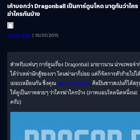
เค้าบอกว่า Dragonball เป็นการ์ตูนโหด มาดูกันว่าใคร
ฆ่าใครกันบ้าง
เอกพล ชูเชิด
| 10/07/2015
สำหรับแฟนๆ การ์ตูนเรื่อง Dragonball มายาวนาน น่าจะพอจำก
ได้ว่าเหล่านักสู้ของเรา โดนฆ่ามาก็บ่อย แต่ก็จัดการตัวร้ายไปได
เยอะเหมือนกัน ซึ่งคุณ
albertocubatas
ศิลปินชาวสเปนก็ได้สรุ
ให้ดูเป็นภาพสวยๆ ว่าใครฆ่าใครบ้าง (ภาพแอบโหดนิดหนึ่งนะ
ครับ)