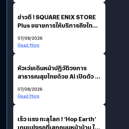
ข่าวดี ! SQUARE ENIX STORE
Plus ขยายการให้บริการถึงไทย
แล้ว ซื้อสินค้าลิขสิทธิ์แท้ได้
07/08/2026
โดยตรง
Read More
หัวเว่ยเดินหน้าปฏิวัติวงการ
สาธารณสุขไทยด้วย AI เปิดตัว 4
นวัตกรรมเปลี่ยนเกมเร่งเครื่อง
07/08/2026
AI เพื่อการแพทย์ในประเทศไทย
Read More
เร็ว แรง ทะลุโลก ! ‘Hop Earth’
เกมแข่งรถที่เสกถนนหน้าบ้าน ให้