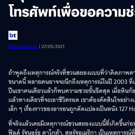
โทรศัพท์เพื่อขอความช
ทีมคอนเทนต์ BT
| 27/05/2021
ถ้าพูดถึงเหตุการณ์จริงที่ชวนสยองแบบที่ว่าคิดภาพตา
ขนาดนี้ หลายคนอาจจะนึกถึงเหตุการณ์ในปี 2003 ที่เก
ปีนเขาคนเดียวแล้วก็พบความซวยขั้นขีดสุด เมื่อหินก้
แล้วทางเดียวที่จะเอาชีวิตรอด เขาต้องตัดสินใจอย่างเด
เล็ก ๆ เรื่องราวของอารอนถูกดัดแปลงเป็นหนัง 127 H
ที่จริงแล้วเคยมีเหตุการณ์ชวนสยองแบบนี้ที่เกิดขึ้นก่
ฟิลด์ รัฐนอร์ธ ดาโกต้า, สหรัฐอเมริกา เป็นเหตุการณ์ที