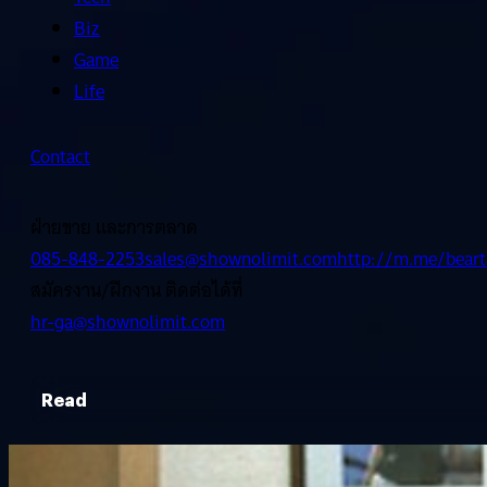
Biz
Game
Life
Contact
ฝ่ายขาย และการตลาด
085-848-2253
sales@shownolimit.com
http://m.me/beart
สมัครงาน/ฝึกงาน ติดต่อได้ที่
hr-ga@shownolimit.com
Read