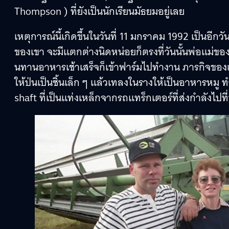
Thompson ) ที่ยังเป็นนักเรียนมัธยมอยู่เลย
เหตุการณ์นี้เกิดขึ้นในวันที่ 11 มกราคม 1992 เป็นอ
ของเขา จะมีแตกต่างนิดหน่อยก็ตรงที่วันนั้นพ่อแม่ขอ
นทานอาหารเช้าเสร็จก็เข้าฟาร์มไปทำงาน ภารกิจของเขาก็
ให้ป่นเป็นชิ้นเล็ก ๆ แล้วเทลงในรางให้เป็นอาหารหมู 
shaft ที่เป็นแท่งเหล็กจากรถแทร็กเตอร์ที่ส่งกำลังไปที