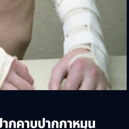
ช้ปากคาบปากกาหมุน