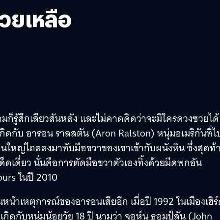
่วยเหลือ
มก็รู้สึกเสียวสันหลัง และไม่คาดคิดว่าจะมีใครดวงซวยได้
ิดกับ อารอน ราลสตัน (Aron Ralston) หนุ่มอเมริกันที่ไ
อนใหญ่ไถลลงมาทับมือขวาของเขาเข้ากับผนังหิน ซึ่งสุดท้
็ดเดี่ยว นั่นคือการตัดมือขวาตัวเองทิ้งด้วยมีดพกอัน
ours ในปี 2010
อนหน้าเหตุการณ์ของอารอนเสียอีก เมื่อปี 1992 ในเมืองเฮิร
่เกิดกับหนุ่มน้อยวัย 18 ปี นามว่า จอห์น ธอมป์สัน (John