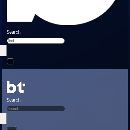
Search
Search