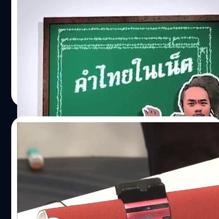
แบไต๋ไอที – คำไทยในเน็ต 3
http://youtu.be/E02h03Mp5do คำไทยแปลก ๆ ที่เกิดขึ้น
ในเน็ต คำอังกฤษทับศัพท์อย่างไร มาฟังจากครูทอมได้
Chayanon Nensangtham
| 4592 days ago
Read More
09/01/2014
Beartai – ช่วงมีฮาร์ดแวร์ แชร์ให้ชม วันที่ 8
มกราคม 2556
http://youtu.be/qo1xt9l8amw วันนี้ทางแบไต๋ได้นำ Gadget
ลำโพงสุดเจ๋งแถมราคาไม่แพงจาก iSonic ซึ่งจะเชื่อมต่อมือ
ถือผ่าน Bluethooth ชื่อ iSonic BT008 มาให้ชมกัน