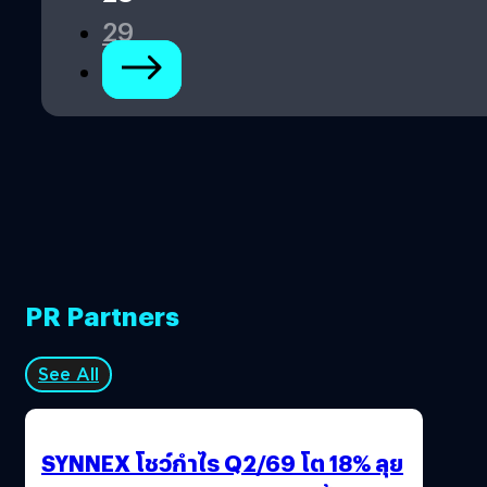
29
PR Partners
See All
SYNNEX โชว์กำไร Q2/69 โต 18% ลุย