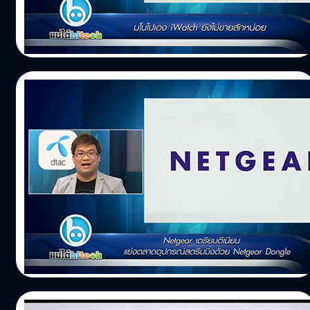
Totsapon Kritsadangphorn
| 4591 days ago
Read More
10/01/2014
แบไต๋ไฮเทค – NetGear เตรียมแย่งตลาด
อุปกรณ์ Streaming
http://youtu.be/UxlM0u79_6o บริษัท NetGear เตรียมเข้า
สู่ตลาดอุปกรณ์ Steaming ด้วยชื่อเทคโนโลยี NetGear
Dongle
Totsapon Kritsadangphorn
| 4591 days ago
Read More
09/01/2014