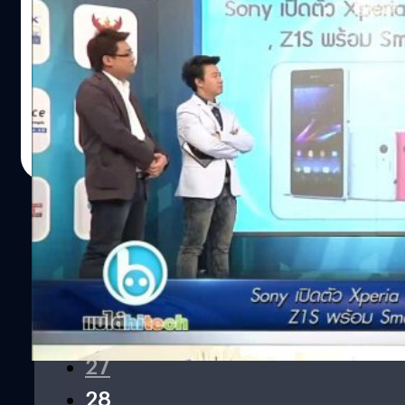
แบไต๋ไฮเทค – Sony เปิดตัว Xperia Z1
http://youtu.be/iZvCf5Wu4sY Sony เปิดตัว Xperia Z1
Compact, Z1S พร้อม SmartBand
Totsapon Kritsadangphorn
| 4592 days ago
Read More
1
…
26
27
28