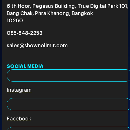
6 th floor, Pegasus Building, True Digital Park 101,
Bang Chak, Phra Khanong, Bangkok
10260
085-848-2253
sales@shownolimit.com
SOCIAL MEDIA
Instagram
Facebook