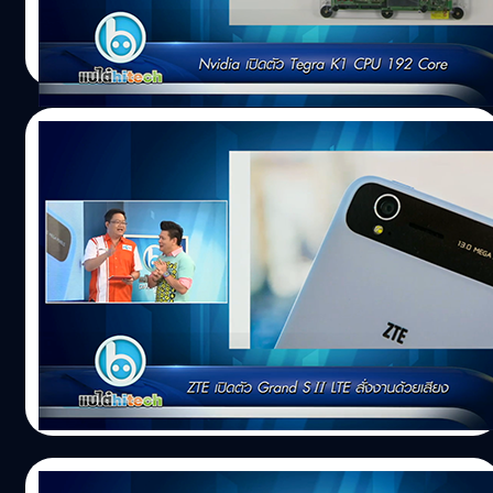
Totsapon Kritsadangphorn
| 4590 days ago
Read More
11/01/2014
แบไต๋ไฮเทค – ZTE เปิดตัว Grand S II LTE สั่ง
งานด้วยเสียง
http://youtu.be/5OMvr6IzI38 ZTE ส่ง Smartphone ตัว
ใหม่ล่าสุดที่มีระบบสั่งงานแบบเสียงด้วยระบบ Google Now
สามารถสั่งเปิดปิดเครื่องได้โดยไม่ต้องสัมผัส
Totsapon Kritsadangphorn
| 4590 days ago
Read More
11/01/2014