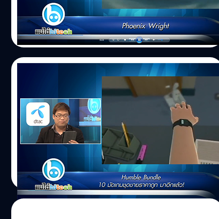
Totsapon Kritsadangphorn
| 4588 days ago
Read More
12/01/2014
แบไต๋ไฮเทค – Humble Bundle 10 มาแล้ว
http://youtu.be/3kQw5eE9B30 Humble Bundle คือระบบ
การซื้อเกมแบบการกุศล ที่เราจะจ่ายเท่าไหร่ก็ได้เพื่อให้ได้เกม
ในชุดนั้นๆ และจะต้องจ่ายถึงจุดๆหนึ่งเพื่อที่จะได้รับเกม
ทั้งหมดในชุดนั้นนั่นเอง
Totsapon Kritsadangphorn
| 4589 days ago
Read More
12/01/2014