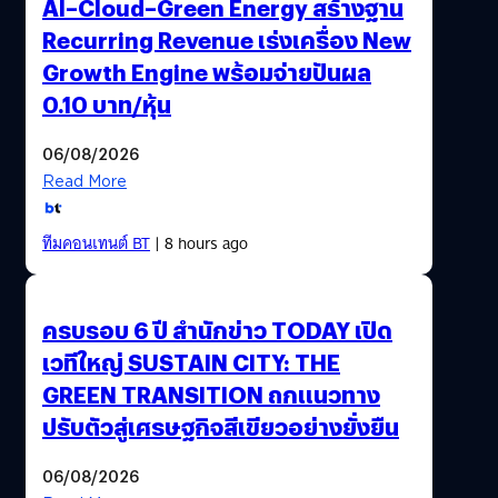
AI–Cloud–Green Energy สร้างฐาน
Recurring Revenue เร่งเครื่อง New
Growth Engine พร้อมจ่ายปันผล
0.10 บาท/หุ้น
06/08/2026
Read More
ทีมคอนเทนต์ BT
| 8 hours ago
ครบรอบ 6 ปี สำนักข่าว TODAY เปิด
เวทีใหญ่ SUSTAIN CITY: THE
GREEN TRANSITION ถกแนวทาง
ปรับตัวสู่เศรษฐกิจสีเขียวอย่างยั่งยืน
06/08/2026