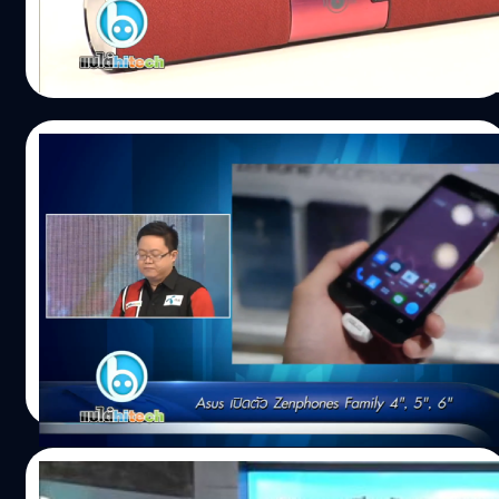
Totsapon Kritsadangphorn
| 4592 days ago
Read More
09/01/2014
แบไต๋ไฮเทค – Asus เปิดตัว Zenphones
Family
http://youtu.be/6YDpzQ83ezA Asus เปิดตัว Zenphones
Family รุ่น 4", 5", 6" ที่มาพร้อม CPU Intel
Totsapon Kritsadangphorn
| 4592 days ago
Read More
09/01/2014