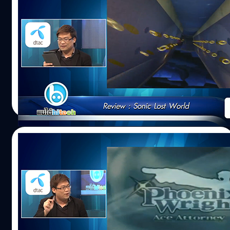
แบไต๋ไฮเทค – Game Me More 10 มกราคม
2556
http://youtu.be/RdoVtZj7MIg Review เกม Sonic lost
World
Totsapon Kritsadangphorn
| 4588 days ago
Read More
13/01/2014
แบไต๋ไฮเทค – เกมประทับใจในอดีต (ของ
พิธีกร) ที่ยังหาเล่นได้
http://youtu.be/yLAd8xs8qFw พี่หลามกับอาจารย์ศุภเดช
ได้ออกมาเปิดเผยและบอกเล่าเรื่องราวเกี่ยวกับเกมที่ชอบใน
รายการ