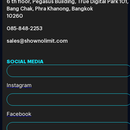
6 th floor, Pegasus Building, True Digital Park 101,
Bang Chak, Phra Khanong, Bangkok
10260
085-848-2253
sales@shownolimit.com
SOCIAL MEDIA
Instagram
Facebook