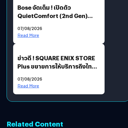
Bose จัดเต็ม ! เปิดตัว
QuietComfort (2nd Gen)
ฟีเจอร์ใหม่เพียบ แต่ราคาเดิม
07/08/2026
Read More
ข่าวดี ! SQUARE ENIX STORE
Plus ขยายการให้บริการถึงไทย
แล้ว ซื้อสินค้าลิขสิทธิ์แท้ได้
07/08/2026
โดยตรง
Read More
Related Content