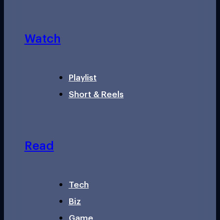
Watch
Playlist
Short & Reels
Read
Tech
Biz
Game