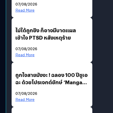
200 MP ในรุ่นท็อป
07/08/2026
Read More
ไม่ได้ถูกยิง ก็อาจมีบาดแผล
เข้าใจ PTSD หลังเหตุร้าย
07/08/2026
Read More
ถูกใจสายมังงะ ! ฉลอง 100 ปีชูเอ
ฉะ ด้วยโปรเจกต์ยักษ์ ‘Manga
Million’ เปิดให้อ่านฟรี 1 ล้านหน้า
07/08/2026
มีภาษาไทยด้วย
Read More