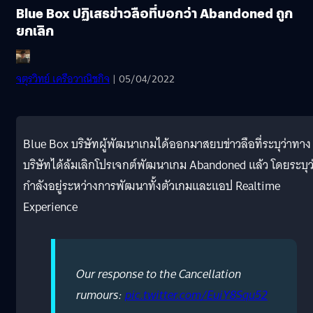
Blue Box ปฏิเสธข่าวลือที่บอกว่า Abandoned ถูก
ยกเลิก
จตุรวิทย์ เครือวาณิชกิจ
| 05/04/2022
Blue Box บริษัทผู้พัฒนาเกมได้ออกมาสยบข่าวลือที่ระบุว่าทาง
บริษัทได้ล้มเลิกโปรเจกต์พัฒนาเกม Abandoned แล้ว โดยระบุว
กำลังอยู่ระหว่างการพัฒนาทั้งตัวเกมและแอป Realtime
Experience
Our response to the Cancellation
rumours:
pic.twitter.com/EuiY8Squ52