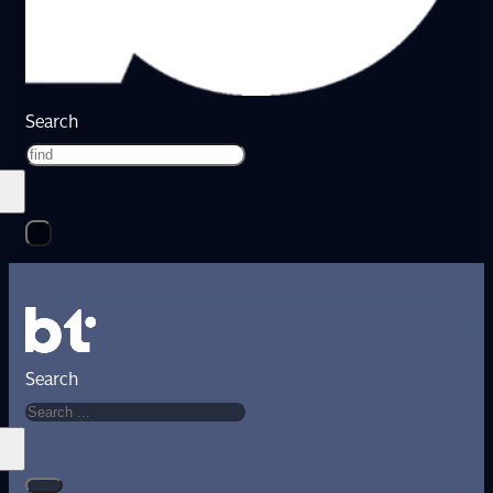
Search
Search