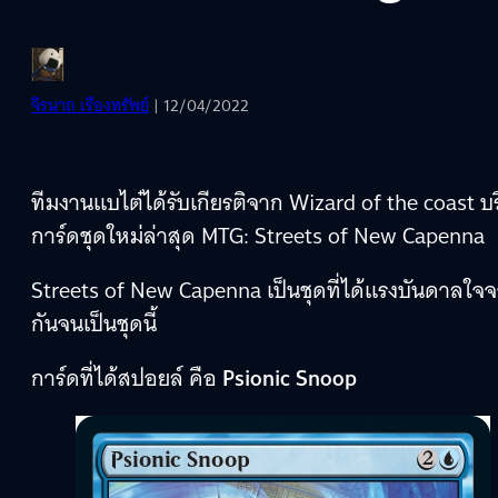
จีรนาถ เรืองทรัพย์
| 12/04/2022
ทีมงานแบไต๋ได้รับเกียรติจาก Wizard of the coast 
การ์ดชุดใหม่ล่าสุด MTG: Streets of New Capenna
Streets of New Capenna เป็นชุดที่ได้แรงบันดาลใ
กันจนเป็นชุดนี้
การ์ดที่ได้สปอยล์ คือ
Psionic Snoop