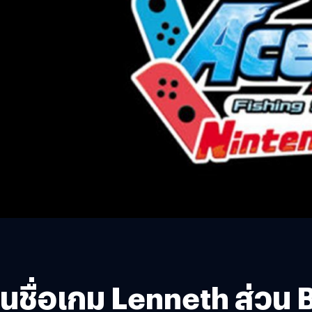
ยนชื่อเกม Lenneth ส่วน