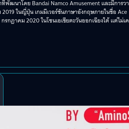
ปลาที่พัฒนาโดย Bandai Namco Amusement และมีการวา
ม 2019 ในญี่ปุ่น เกมมีเวอร์ชันภาษาอังกฤษภายในชื่อ Ace
 21 กรกฎาคม 2020 ในโซนเอเชียตะวันออกเฉียงใต้ แต่ไม่เ