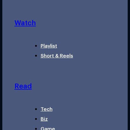
Watch
Playlist
Short & Reels
Read
Tech
Biz
Game