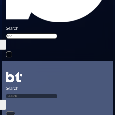
Search
Search