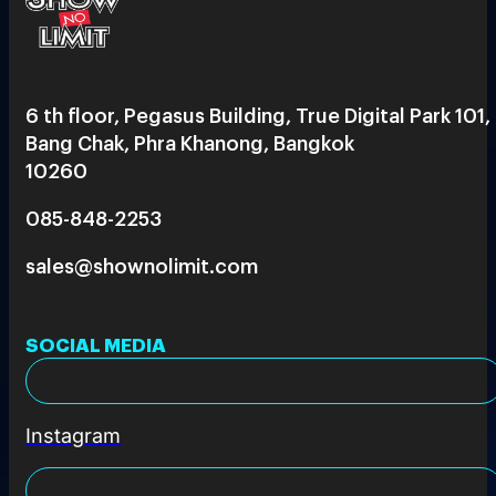
6 th floor, Pegasus Building, True Digital Park 101,
Bang Chak, Phra Khanong, Bangkok
10260
085-848-2253
sales@shownolimit.com
SOCIAL MEDIA
Instagram