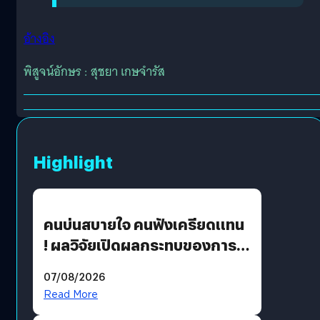
อ้างอิง
พิสูจน์อักษร : สุชยา เกษจำรัส
Highlight
คนบ่นสบายใจ คนฟังเครียดแทน
! ผลวิจัยเปิดผลกระทบของการ
ฟังคนบ่นบ่อย ๆ
07/08/2026
Read More