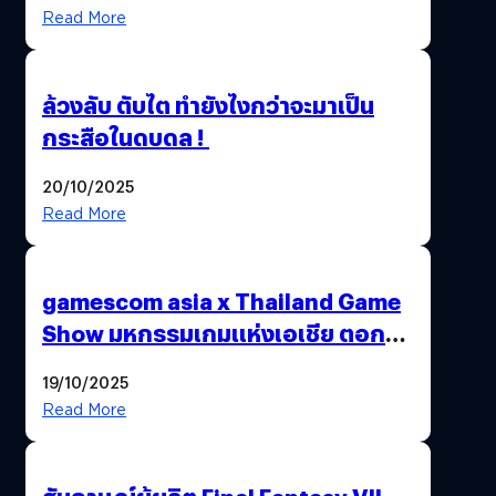
Read More
ล้วงลับ ตับไต ทำยังไงกว่าจะมาเป็น
กระสือในดบดล !
20/10/2025
Read More
gamescom asia x Thailand Game
Show มหกรรมเกมแห่งเอเชีย ตอกย้ำ
ไทยสู่ศูนย์กลางเกมภูมิภาค รมว.
19/10/2025
พาณิชย์ร่วมชูความสำเร็จ
Read More