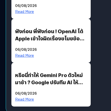
สวมรอย ล่าสุดพบแล้วเกิดจาก
06/08/2026
รหัสผ่านหลุด ไม่ใช่แฮกเกอร์
Read More
ฟังก่อน พี่ฟังก่อน ! OpenAI โต้
Apple เข้าใจผิดเรื่องขโมยข้อมูล
อีกฝั่งไม่ตอบโต้ แต่ฟ้องต่อ
06/08/2026
Read More
หรือนี่ทำให้ Gemini Pro ตัวใหม่
มาช้า ? Google ปรับทีม AI ให้
Demis Hassabis ลุยพัฒนา
06/08/2026
AGI
Read More