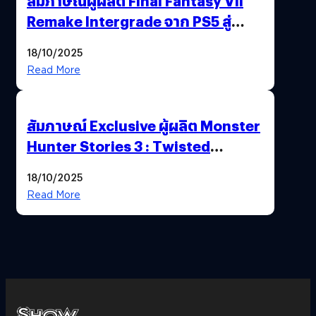
สัมภาษณ์ผู้ผลิต Final Fantasy VII
Remake Intergrade จาก PS5 สู่
Nintendo Switch 2
18/10/2025
Read More
สัมภาษณ์ Exclusive ผู้ผลิต Monster
Hunter Stories 3 : Twisted
Reflection เน้นเนื้อเรื่อง แต่ภาพยัง
18/10/2025
สวยฉ่ำ !
Read More