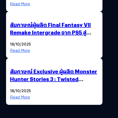
พาณิชย์ร่วมชูความสำเร็จ
Read More
สัมภาษณ์ผู้ผลิต Final Fantasy VII
Remake Intergrade จาก PS5 สู่
Nintendo Switch 2
18/10/2025
Read More
สัมภาษณ์ Exclusive ผู้ผลิต Monster
Hunter Stories 3 : Twisted
Reflection เน้นเนื้อเรื่อง แต่ภาพยัง
18/10/2025
สวยฉ่ำ !
Read More