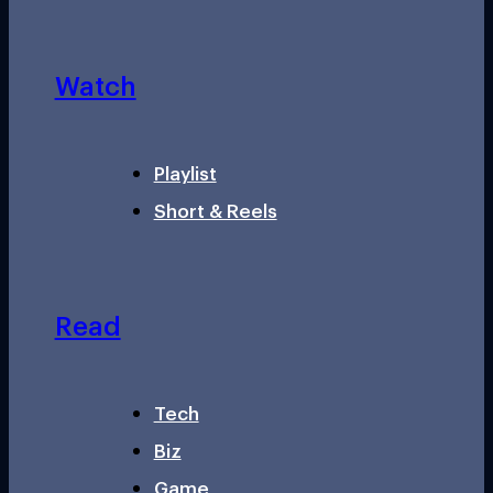
Watch
Playlist
Short & Reels
Read
Tech
Biz
Game