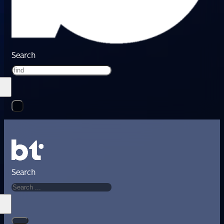
Search
Search