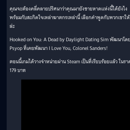
คุณจะต้องคลี่คลายปริศนาว่าคุณมายังชายหาดแห่งนี้ได้ยังไง
พร้อมกับสะกิดใจเหล่าฆาตกรเหล่านี้ เลือกคำพูดกับพวกเขาให้
ล่ะ
Hooked on You: A Dead by Daylight Dating Sim พัฒนาโด
Psyop ที่เคยพัฒนา I Love You, Colonel Sanders!
ตอนนี้เกมได้วางจำหน่ายผ่าน Steam เป็นที่เรียบร้อยแล้ว ในรา
179 บาท