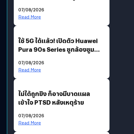
“AminoScience” เจาะอินไซต์ผู้
07/08/2026
บริโภคและ B2B
Read More
ใช้ 5G ได้แล้ว! เปิดตัว Huawei
Pura 90s Series ชูกล้องซูม
200 MP ในรุ่นท็อป
07/08/2026
Read More
ไม่ได้ถูกยิง ก็อาจมีบาดแผล
เข้าใจ PTSD หลังเหตุร้าย
07/08/2026
Read More