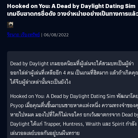
Hooked on You: A Dead by Daylight Dating Sim
เกมจีบฆาตกรชื่อดัง วางจำหน่ายอย่างเป็นทางการแล้
จีรนาถ เรืองทรัพย์
| 06/08/2022
Dead by Daylight เกมยอดนิยมที่ผู้เล่นจะได้สวมบทเป็นผู้ล่า
ออกไล่ล่าผู้เล่นที่เหลืออีก 4 คน เป็นเกมที่ฮิตมาก แล้วถ้าเกิดคุ
ได้จีบผู้ล่าเหล่านั้นจะเป็นยังไง
Hooked on You: A Dead by Daylight Dating Sim พัฒนาโด
Psyop เมื่อคุณตื่นขึ้นมาบนชายหาดแห่งหนึ่ง ความทรงจำของ
หายไปหมด มองไปที่ใดก็ไม่เจอใคร ยกเว้นฆาตกรจาก Dead b
Daylight ได้แก่ Trapper, Huntress, Wraith และ Spirit กำลัง
เล่นวอลเลย์บอลกันอยู่บนผืนทราย