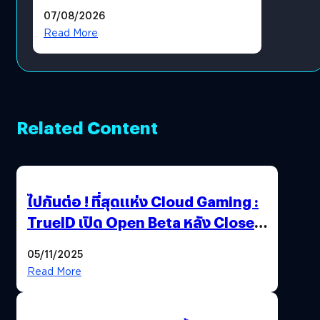
แล้ว ซื้อสินค้าลิขสิทธิ์แท้ได้
07/08/2026
โดยตรง
Read More
Related Content
ไปกันต่อ ! ที่สุดแห่ง Cloud Gaming :
TrueID เปิด Open Beta หลัง Close
Beta Test ในงาน gamescom asia x
05/11/2025
Thailand Game Show 2025 ทะลุ 15
Read More
ล้านครั้ง