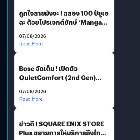
ถูกใจสายมังงะ ! ฉลอง 100 ปีชูเอ
ฉะ ด้วยโปรเจกต์ยักษ์ ‘Manga
Million’ เปิดให้อ่านฟรี 1 ล้านหน้า
07/08/2026
มีภาษาไทยด้วย
Read More
Bose จัดเต็ม ! เปิดตัว
QuietComfort (2nd Gen)
ฟีเจอร์ใหม่เพียบ แต่ราคาเดิม
07/08/2026
Read More
ข่าวดี ! SQUARE ENIX STORE
Plus ขยายการให้บริการถึงไทย