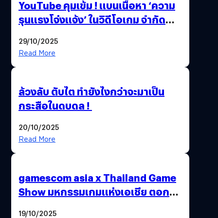
YouTube คุมเข้ม ! แบนเนื้อหา ‘ความ
รุนแรงโจ่งแจ้ง’ ในวิดีโอเกม จำกัด
อายุผู้ชมที่ต่ำกว่า 18 ปี
29/10/2025
Read More
ล้วงลับ ตับไต ทำยังไงกว่าจะมาเป็น
กระสือในดบดล !
20/10/2025
Read More
gamescom asia x Thailand Game
Show มหกรรมเกมแห่งเอเชีย ตอกย้ำ
ไทยสู่ศูนย์กลางเกมภูมิภาค รมว.
19/10/2025