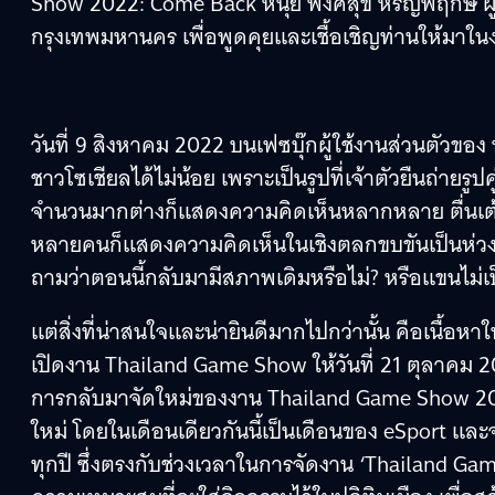
Show 2022: Come Back หนุ่ย พงศ์สุข หิรัญพฤกษ์ ผู
กรุงเทพมหานคร เพื่อพูดคุยและเชื้อเชิญท่านให้มาในงา
วันที่ 9 สิงหาคม 2022 บนเฟซบุ๊กผู้ใช้งานส่วนตัวของ 
ชาวโซเชียลได้ไม่น้อย เพราะเป็นรูปที่เจ้าตัวยืนถ่ายรูปคู่
จำนวนมากต่างก็แสดงความคิดเห็นหลากหลาย ตื่นเต้น
หลายคนก็แสดงความคิดเห็นในเชิงตลกขบขันเป็นห่วงเป็น
ถามว่าตอนนี้กลับมามีสภาพเดิมหรือไม่? หรือแขนไม่
แต่สิ่งที่น่าสนใจและน่ายินดีมากไปกว่านั้น คือเนื้อหา
เปิดงาน Thailand Game Show ให้วันที่ 21 ตุลาคม 2022
การกลับมาจัดใหม่ของงาน Thailand Game Show 2022 
ใหม่ โดยในเดือนเดียวกันนี้เป็นเดือนของ eSport และจะ
ทุกปี ซึ่งตรงกับช่วงเวลาในการจัดงาน ‘Thailand Ga