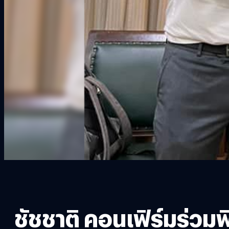
ชัชชาติ คอนเฟิร์มร่วม