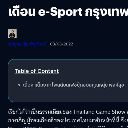
เดือน e-Sport กรุงเทพ
วรายุทธ เชิดศรีชูเกียรติ
| 09/08/2022
Table of Content
เนื้อหาเต็มจากโพสต์บนเฟซบุ๊กของคุณหนุ่ย พงศ์สุข
เรียกได้ว่าเป็นธรรมเนียมของ Thailand Game Show
การเชิญผู้ทรงเกียรติของประเทศไทยมารับหน้าที่นี้ ซ