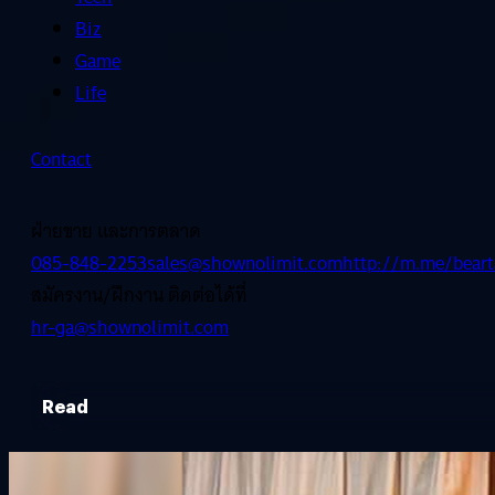
Biz
Game
Life
Contact
ฝ่ายขาย และการตลาด
085-848-2253
sales@shownolimit.com
http://m.me/beart
สมัครงาน/ฝึกงาน ติดต่อได้ที่
hr-ga@shownolimit.com
Read