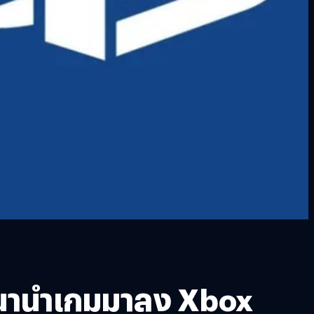
พัฒนานำเกมมาลง Xbox