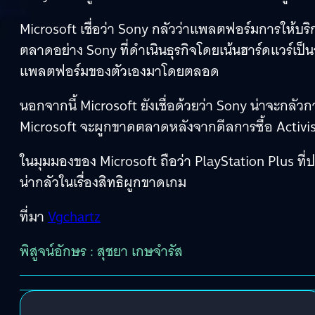
Microsoft เชื่อว่า Sony กลัวว่าแพลตฟอร์มการให้บร
ตลาดอย่าง Sony ที่ดำเนินธุรกิจโดยเน้นฮาร์ดแวร์เ
แพลตฟอร์มของตัวเองมาโดยตลอด
นอกจากนี้ Microsoft ยังเชื่อด้วยว่า Sony น่าจะกลัวก
Microsoft จะผูกขาดตลาดหลังจากดีลการซื้อ Activis
ในมุมมองของ Microsoft ถือว่า PlayStation Plus ที่ป
น่ากลัวในเรื่องสิทธิผูกขาดเกม
ที่มา
Vgchartz
พิสูจน์อักษร : สุชยา เกษจำรัส