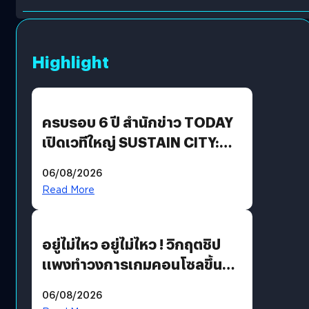
Highlight
ครบรอบ 6 ปี สำนักข่าว TODAY
เปิดเวทีใหญ่ SUSTAIN CITY:
THE GREEN TRANSITION ถก
06/08/2026
แนวทางปรับตัวสู่เศรษฐกิจสี
Read More
เขียวอย่างยั่งยืน
อยู่ไม่ไหว อยู่ไม่ไหว ! วิกฤตชิป
แพงทำวงการเกมคอนโซลขึ้น
ราคายับ แบบนี้เกมเมอร์อยู่ยังไง
06/08/2026
?