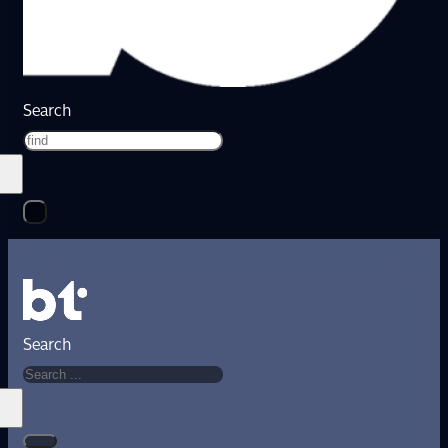
Search
Search