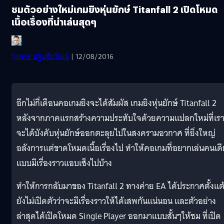
ชมตัวอย่างใหม่เกมยิงหุ่นยักษ์ Titanfall 2 เปิดโหมด
เนื้อเรื่องที่น่าเล่นสุดๆ
วงศกร ปฐมชัยวัฒน์
| 12/08/2016
อีกไม่กี่เดือนคอเกมยิงจะได้สัมผัส เกมยิงหุ่นยักษ์ Titanfall 2
หลังจากภาคแรกสร้างความประทับใจด้วยความแปลกใหม่ที่เร
จะได้บังคับหุ่นยักษ์ออกตะลุยไปในสงครามอวกาศ ที่ยิ่งใหญ่
อลังการแต่ขาดโหมดเนื้อเรื่องไป ทำให้คอเกมที่อยากเล่นคนเด
แบบมีเรื่องราวแอบเซ็งไปบ้าง
ทำให้การกลับมาของ Titanfall 2 ทางค่าย EA ได้ประกาศตั้งแต
ยังไม่เปิดตัวว่าจะมีเรื่องราวให้ได้เสพกันแน่นอน และตัวอย่าง
ล่าสุดได้เปิดโหมด Single Player ออกมาแบบสั้นๆให้ชม ที่เปิด