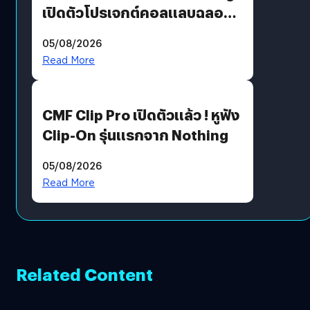
เปิดตัวโปรเจกต์คอลแลบฉลอง
30 ปี Pretty Guardian Sailor
05/08/2026
Moon x LINE FRIENDS
Read More
CMF Clip Pro เปิดตัวแล้ว ! หูฟัง
Clip-On รุ่นแรกจาก Nothing
05/08/2026
Read More
Related Content