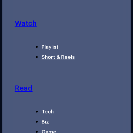
Watch
Playlist
Short & Reels
Read
Tech
Biz
Game