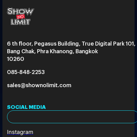
6 th floor, Pegasus Building, True Digital Park 101,
Bang Chak, Phra Khanong, Bangkok
10260
085-848-2253
sales@shownolimit.com
SOCIAL MEDIA
Instagram