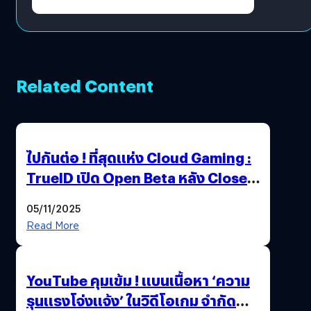
Related Content
ไปกันต่อ ! ที่สุดแห่ง Cloud Gaming :
TrueID เปิด Open Beta หลัง Close
Beta Test ในงาน gamescom asia x
05/11/2025
Thailand Game Show 2025 ทะลุ 15
Read More
ล้านครั้ง
YouTube คุมเข้ม ! แบนเนื้อหา ‘ความ
รุนแรงโจ่งแจ้ง’ ในวิดีโอเกม จำกัด