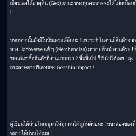
เขียนเองได้ธาตุดิน (Geo) มานะ ของทุกคนอาจจะได้ไม่เหมือนก
!
นอกจากนั้นยังมีโบนัสเควสต์อีกนะ ! เพราะว่าในงานมีสินค้าจาก
ทาง HoYoverse แท้ ๆ (Merchendise) มาขายที่หน้างานด้วย ! ซึ
ขอแค่เราซื้อสินค้าที่งานมากกว่า 2 ชิ้นขึ้นไป ก็รับไปได้เลย ! ถุง
กระดาษลายพิเศษของ Genshin Impact !
ผู้เขียนได้ถ่ายในเมนูมาให้ทุกคนได้ดูกันด้วยนะ ! ลองส่องของที่
อยากได้ก่อนได้เลย !