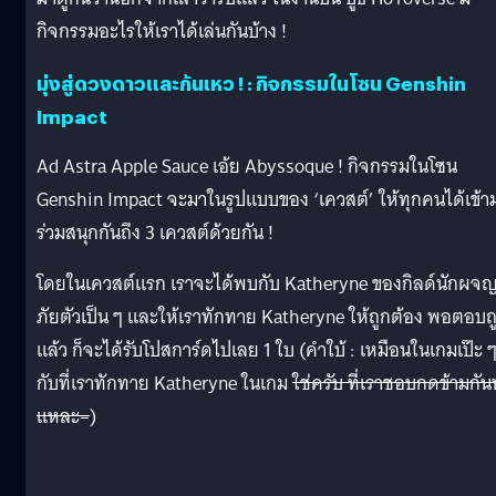
กิจกรรมอะไรให้เราได้เล่นกันบ้าง !
มุ่งสู่ดวงดาวและก้นเหว ! : กิจกรรมในโซน Genshin
Impact
Ad Astra Apple Sauce เอ้ย Abyssoque ! กิจกรรมในโซน
Genshin Impact จะมาในรูปแบบของ ‘เควสต์’ ให้ทุกคนได้เข้า
ร่วมสนุกกันถึง 3 เควสต์ด้วยกัน !
โดยในเควสต์แรก เราจะได้พบกับ Katheryne ของกิลด์นักผจ
ภัยตัวเป็น ๆ และให้เราทักทาย Katheryne ให้ถูกต้อง พอตอบถ
แล้ว ก็จะได้รับโปสการ์ดไปเลย 1 ใบ (คำใบ้ : เหมือนในเกมเป๊ะ 
กับที่เราทักทาย Katheryne ในเกม
ใช่ครับ ที่เราชอบกดข้ามกันน
แหละ–
)