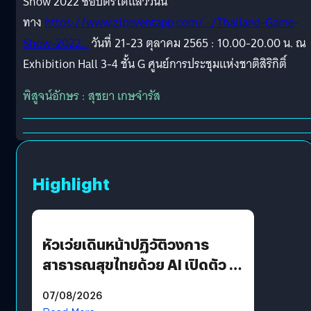
Show 2022 ซื้อบัตรได้แล้ววันนี้
ทาง
https://www.zipeventapp.com/…/Thailand-Game-
Show-2022…
วันที่ 21-23 ตุลาคม 2565 : 10.00-20.00 น. ณ
Exhibition Hall 3-4 ชั้น G ศูนย์การประชุมแห่งชาติสิริกิติ์
พิสูจน์อักษร : สุชยา เกษจำรัส
Highlight
หัวเว่ยเดินหน้าปฏิวัติวงการ
สาธารณสุขไทยด้วย AI เปิดตัว 4
นวัตกรรมเปลี่ยนเกมเร่งเครื่อง
07/08/2026
AI เพื่อการแพทย์ในประเทศไทย