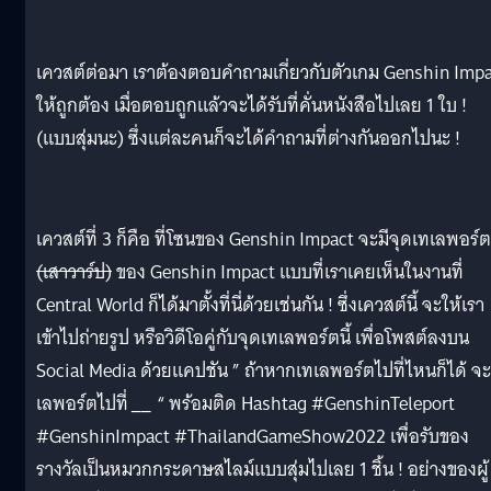
เควสต์ต่อมา เราต้องตอบคำถามเกี่ยวกับตัวเกม Genshin Imp
ให้ถูกต้อง เมื่อตอบถูกแล้วจะได้รับที่คั่นหนังสือไปเลย 1 ใบ !
(แบบสุ่มนะ) ซึ่งแต่ละคนก็จะได้คำถามที่ต่างกันออกไปนะ !
เควสต์ที่ 3 ก็คือ ที่โซนของ Genshin Impact จะมีจุดเทเลพอร์ต
(เสาวาร์ป)
ของ Genshin Impact แบบที่เราเคยเห็นในงานที่
Central World ก็ได้มาตั้งที่นี่ด้วยเช่นกัน ! ซึ่งเควสต์นี้ จะให้เรา
เข้าไปถ่ายรูป หรือวิดีโอคู่กับจุดเทเลพอร์ตนี้ เพื่อโพสต์ลงบน
Social Media ด้วยแคปชัน ” ถ้าหากเทเลพอร์ตไปที่ไหนก็ได้ จ
เลพอร์ตไปที่
__
“ พร้อมติด Hashtag #GenshinTeleport
#GenshinImpact #ThailandGameShow2022 เพื่อรับของ
รางวัลเป็นหมวกกระดาษสไลม์แบบสุ่มไปเลย 1 ชิ้น ! อย่างของผู้