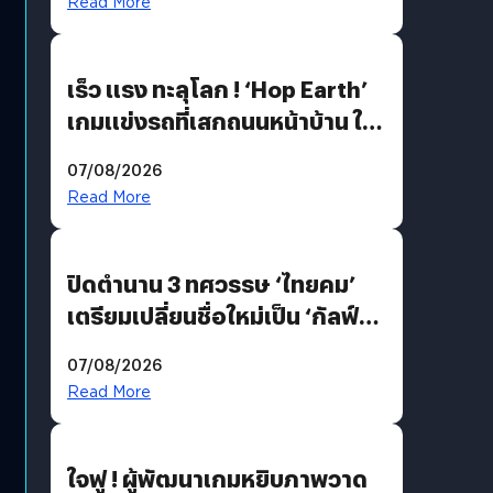
Read More
เร็ว แรง ทะลุโลก ! ‘Hop Earth’
เกมแข่งรถที่เสกถนนหน้าบ้าน ให้
เป็นสนามแข่ง
07/08/2026
Read More
ปิดตำนาน 3 ทศวรรษ ‘ไทยคม’
เตรียมเปลี่ยนชื่อใหม่เป็น ‘กัลฟ์
สเปซ เทคโนโลยี’ ลุยธุรกิจ
07/08/2026
อวกาศเต็มสูบ
Read More
ใจฟู ! ผู้พัฒนาเกมหยิบภาพวาด