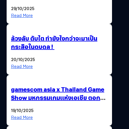
อายุผู้ชมที่ต่ำกว่า 18 ปี
29/10/2025
Read More
ล้วงลับ ตับไต ทำยังไงกว่าจะมาเป็น
กระสือในดบดล !
20/10/2025
Read More
gamescom asia x Thailand Game
Show มหกรรมเกมแห่งเอเชีย ตอกย้ำ
ไทยสู่ศูนย์กลางเกมภูมิภาค รมว.
19/10/2025
พาณิชย์ร่วมชูความสำเร็จ
Read More