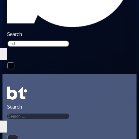
Search
Search