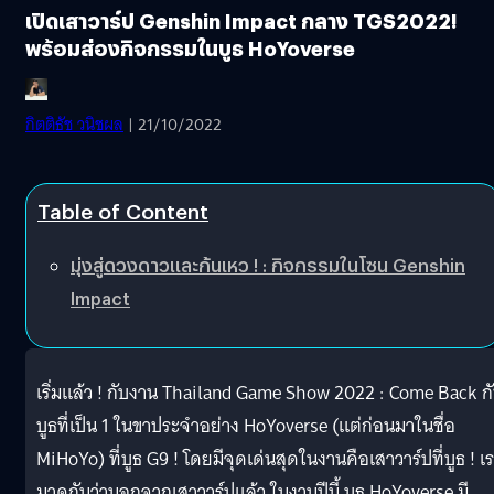
เปิดเสาวาร์ป Genshin Impact กลาง TGS2022!
พร้อมส่องกิจกรรมในบูธ HoYoverse
กิตติธัช วนิชผล
| 21/10/2022
Table of Content
มุ่งสู่ดวงดาวและก้นเหว ! : กิจกรรมในโซน Genshin
Impact
เริ่มแล้ว ! กับงาน Thailand Game Show 2022 : Come Back ก
บูธที่เป็น 1 ในขาประจำอย่าง HoYoverse (แต่ก่อนมาในชื่อ
MiHoYo) ที่บูธ G9 ! โดยมีจุดเด่นสุดในงานคือเสาวาร์ปที่บูธ ! เ
มาดูกันว่านอกจากเสาวาร์ปแล้ว ในงานปีนี้ บูธ HoYoverse มี