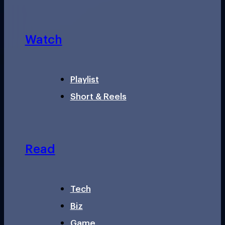
Watch
Playlist
Short & Reels
Read
Tech
Biz
Game