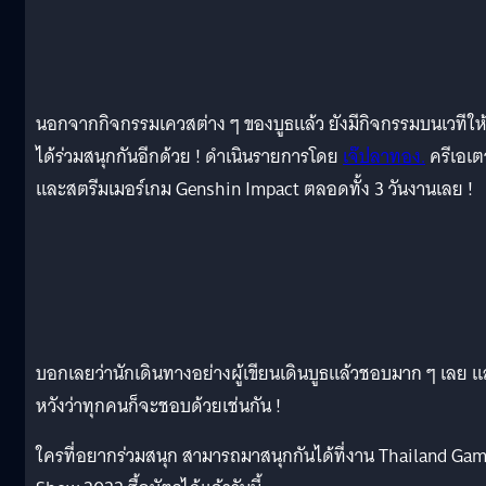
นอกจากกิจกรรมเควสต่าง ๆ ของบูธแล้ว ยังมีกิจกรรมบนเวทีให
ได้ร่วมสนุกกันอีกด้วย ! ดำเนินรายการโดย
เจ๊ปลาทอง.
ครีเอเต
และสตรีมเมอร์เกม Genshin Impact ตลอดทั้ง 3 วันงานเลย !
บอกเลยว่านักเดินทางอย่างผู้เขียนเดินบูธแล้วชอบมาก ๆ เลย 
หวังว่าทุกคนก็จะชอบด้วยเช่นกัน !
ใครที่อยากร่วมสนุก สามารถมาสนุกกันได้ที่งาน Thailand Ga