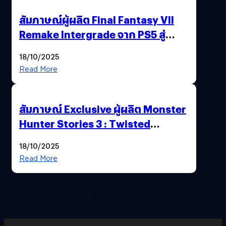
สัมภาษณ์ผู้ผลิต Final Fantasy VII
Remake Intergrade จาก PS5 สู่
Nintendo Switch 2
18/10/2025
Read More
สัมภาษณ์ Exclusive ผู้ผลิต Monster
Hunter Stories 3 : Twisted
Reflection เน้นเนื้อเรื่อง แต่ภาพยัง
18/10/2025
สวยฉ่ำ !
Read More