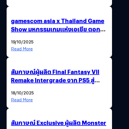
gamescom asia x Thailand Game
Show มหกรรมเกมแห่งเอเชีย ตอกย้ำ
ไทยสู่ศูนย์กลางเกมภูมิภาค รมว.
19/10/2025
พาณิชย์ร่วมชูความสำเร็จ
Read More
สัมภาษณ์ผู้ผลิต Final Fantasy VII
Remake Intergrade จาก PS5 สู่
Nintendo Switch 2
18/10/2025
Read More
สัมภาษณ์ Exclusive ผู้ผลิต Monster