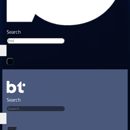
Search
Search