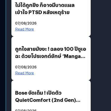
ไม่ได้ถูกยิง ก็อาจมีบาดแผล
เข้าใจ PTSD หลังเหตุร้าย
07/08/2026
Read More
ถูกใจสายมังงะ ! ฉลอง 100 ปีชูเอ
ฉะ ด้วยโปรเจกต์ยักษ์ ‘Manga
Million’ เปิดให้อ่านฟรี 1 ล้านหน้า
07/08/2026
มีภาษาไทยด้วย
Read More
Bose จัดเต็ม ! เปิดตัว
QuietComfort (2nd Gen)
ฟีเจอร์ใหม่เพียบ แต่ราคาเดิม
07/08/2026