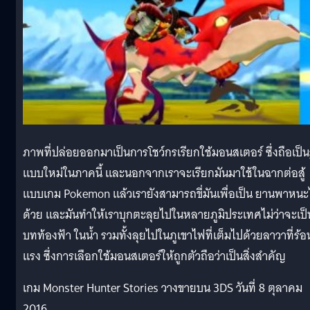
ภาพที่ปล่อยออกมาเป็นการโชว์กรเรียกใช้มอนสเตอร์ ซึ่งถือเป็น
แบบใหม่ในภาคนี้ และนอกจากเราจะเรียกมันมาใช้ในฉากต่อสู้
แบบเกม Pokemon แล้วเรายังสามารถขี่มันเพื่อเป็น ยานพาหนะ
ด้วย และมันทำให้เราบุกตะลุยไปในหลายภูมิประเทศไม่ว่าจะเป็
บทท้องฟ้า ในน้ำ รวมทั้งลุยไปในภูเขาไฟที่เต็มไปด้วยลาวาที่ร้อ
แรง ซึ่งการเลือกใช้มอนสเตอร์ให้ถูกตัวถือว่าเป็นสิ่งสำคัญ
เกม Monster Hunter Stories วางขายบน 3DS วันที่ 8 ตุลาคม
2016