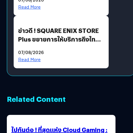
Read More
ข่าวดี ! SQUARE ENIX STORE
Plus ขยายการให้บริการถึงไทย
แล้ว ซื้อสินค้าลิขสิทธิ์แท้ได้
07/08/2026
โดยตรง
Read More
Related Content
ไปกันต่อ ! ที่สุดแห่ง Cloud Gaming :