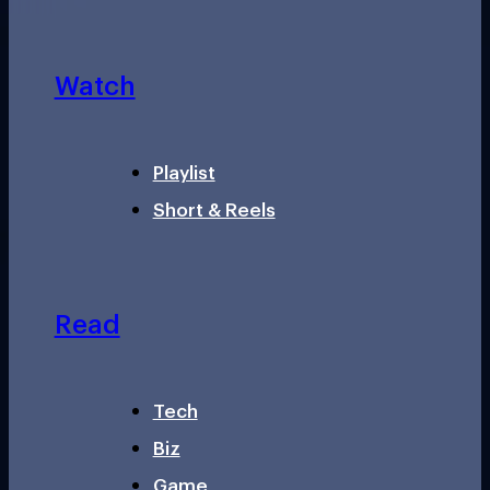
Watch
Playlist
Short & Reels
Read
Tech
Biz
Game