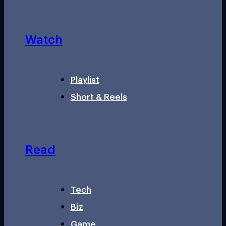
Watch
Playlist
Short & Reels
Read
Tech
Biz
Game