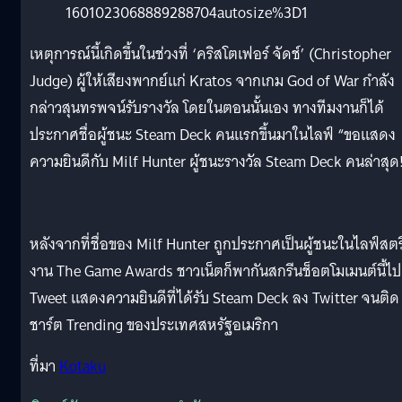
1601023068889288704autosize%3D1
เหตุการณ์นี้เกิดขึ้นในช่วงที่ ‘คริสโตเฟอร์ จัดช์’ (Christopher
Judge) ผู้ให้เสียงพากย์แก่ Kratos จากเกม God of War กำลัง
กล่าวสุนทรพจน์รับรางวัล โดยในตอนนั้นเอง ทางทีมงานก็ได้
ประกาศชื่อผู้ชนะ Steam Deck คนแรกขึ้นมาในไลฟ์ “ขอแสดง
ความยินดีกับ Milf Hunter ผู้ชนะรางวัล Steam Deck คนล่าสุด
หลังจากที่ชื่อของ Milf Hunter ถูกประกาศเป็นผู้ชนะในไลฟ์สตร
งาน The Game Awards ชาวเน็ตก็พากันสกรีนช็อตโมเมนต์นี้ไป
Tweet แสดงความยินดีที่ได้รับ Steam Deck ลง Twitter จนติด
ชาร์ต Trending ของประเทศสหรัฐอเมริกา
ที่มา
Kotaku