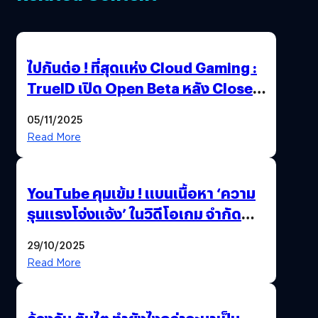
ไปกันต่อ ! ที่สุดแห่ง Cloud Gaming :
TrueID เปิด Open Beta หลัง Close
Beta Test ในงาน gamescom asia x
05/11/2025
Thailand Game Show 2025 ทะลุ 15
Read More
ล้านครั้ง
YouTube คุมเข้ม ! แบนเนื้อหา ‘ความ
รุนแรงโจ่งแจ้ง’ ในวิดีโอเกม จำกัด
อายุผู้ชมที่ต่ำกว่า 18 ปี
29/10/2025
Read More