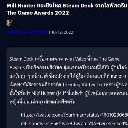
Milf Hunter ชนะชิงโชค Steam Deck จากไลฟ์สตรีม
The Game Awards 2022
กรณ์รัฐภาส ธนวัตไชยศรี
| 10/12/2022
Steam Deck เครื่องเกมพกพาจาก Valve ที่งาน The Game
Awards เปิดกิจกรรมชิงโชค สุ่มแจกเครื่องเกมนี้ให้กับผู้ชมไลฟ์
สตรีมทุก ๆ หนึ่งนาที ซึ่งหลังจากได้ผู้โชคดีคนแรกก็ทำเอาชาว
เน็ตพากันฮือฮาจนติดชาร์ต Trending บน Twitter เพราะผู้ชม
นั้นใช้ชื่อว่า Milf Hunter (Milf ที่แปลว่า ผู้มีรสนิยมทางเพศชอบ
หญิงที่เป็นแม่คน) เข้าชมไลฟ์สตรีม
https://twitter.com/fourhman/status/160102306
ref_src=twsrc%5Etfw%7Ctwcamp%5Etweetembed%