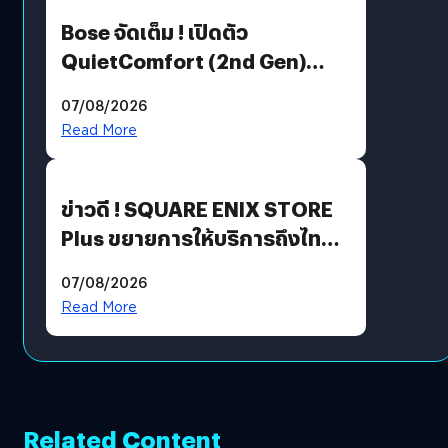
Bose จัดเต็ม ! เปิดตัว
QuietComfort (2nd Gen)
ฟีเจอร์ใหม่เพียบ แต่ราคาเดิม
07/08/2026
Read More
ข่าวดี ! SQUARE ENIX STORE
Plus ขยายการให้บริการถึงไทย
แล้ว ซื้อสินค้าลิขสิทธิ์แท้ได้
07/08/2026
โดยตรง
Read More
Related Content