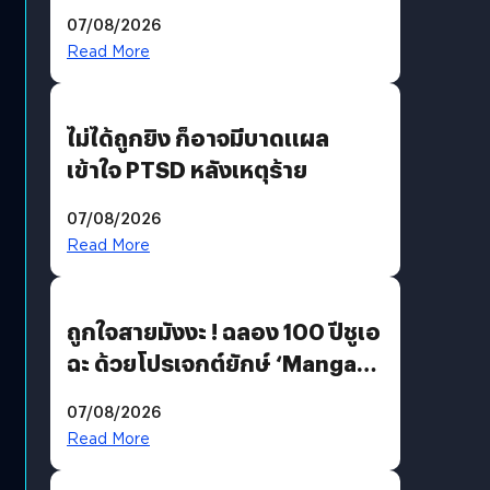
200 MP ในรุ่นท็อป
07/08/2026
Read More
ไม่ได้ถูกยิง ก็อาจมีบาดแผล
เข้าใจ PTSD หลังเหตุร้าย
07/08/2026
Read More
ถูกใจสายมังงะ ! ฉลอง 100 ปีชูเอ
ฉะ ด้วยโปรเจกต์ยักษ์ ‘Manga
Million’ เปิดให้อ่านฟรี 1 ล้านหน้า
07/08/2026
มีภาษาไทยด้วย
Read More