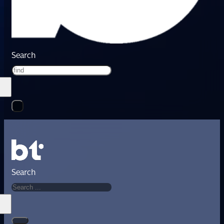
Search
Search