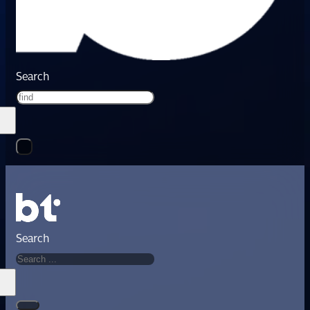
Search
Search