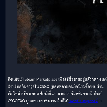
ถึงแม้จะมี Steam Marketplace เพื่อใช้ซื้อขายอยู่แล้วก็ตาม แต่
สำหรับสกินอาวุธใน CSGO ผู้เล่นหลายคนมักนิยมซื้อขายผ่าน
เว็บไซต์ หรือ แพลตฟอร์มอื่น ๆ มากกว่า ซึ่งหลังจากเว็บไซต์
CSGOEXO ถูกแฮก ทางทีมงานเว็บก็ได้
กล่าวถึงเหตุการณ์
ว่า