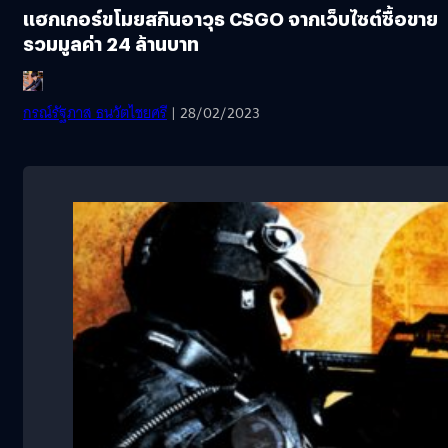
แฮกเกอร์ขโมยสกินอาวุธ CSGO จากเว็บไซต์ซื้อขาย
รวมมูลค่า 24 ล้านบาท
กรณ์รัฐภาส ธนวัตไชยศรี
| 28/02/2023