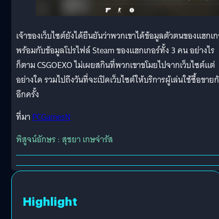
เจ้าของเว็บไซต์ยังได้ยืนยันว่าพวกเขาได้ข้อมูลตัวตนของแฮกเก
พร้อมกับข้อมูลโปรไฟล์ Steam ของแฮกเกอร์ทั้ง 3 คน อย่างไร
ก็ตาม CSGOEXO ไม่เผยสกินที่พวกเขาขโมยไปจากเว็บไซต์แต่
อย่างใด รวมไปถึงวันที่จะเปิดเว็บไซต์ให้บริการผู้เล่นใช้ซื้อขายก
อีกครั้ง
ที่มา
PCGamesN
พิสูจน์อักษร : สุชยา เกษจำรัส
Highlight