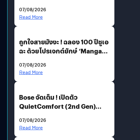
07/08/2026
Read More
ถูกใจสายมังงะ ! ฉลอง 100 ปีชูเอ
ฉะ ด้วยโปรเจกต์ยักษ์ ‘Manga
Million’ เปิดให้อ่านฟรี 1 ล้านหน้า
07/08/2026
มีภาษาไทยด้วย
Read More
Bose จัดเต็ม ! เปิดตัว
QuietComfort (2nd Gen)
ฟีเจอร์ใหม่เพียบ แต่ราคาเดิม
07/08/2026
Read More