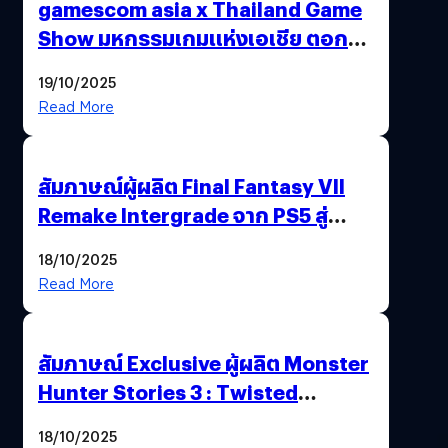
gamescom asia x Thailand Game
Show มหกรรมเกมแห่งเอเชีย ตอกย้ำ
ไทยสู่ศูนย์กลางเกมภูมิภาค รมว.
19/10/2025
พาณิชย์ร่วมชูความสำเร็จ
Read More
สัมภาษณ์ผู้ผลิต Final Fantasy VII
Remake Intergrade จาก PS5 สู่
Nintendo Switch 2
18/10/2025
Read More
สัมภาษณ์ Exclusive ผู้ผลิต Monster
Hunter Stories 3 : Twisted
Reflection เน้นเนื้อเรื่อง แต่ภาพยัง
18/10/2025