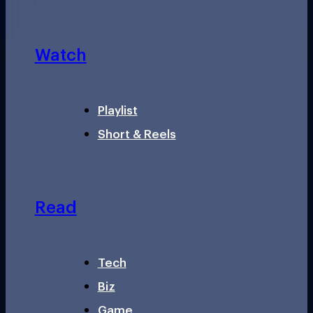
Watch
Playlist
Short & Reels
Read
Tech
Biz
Game