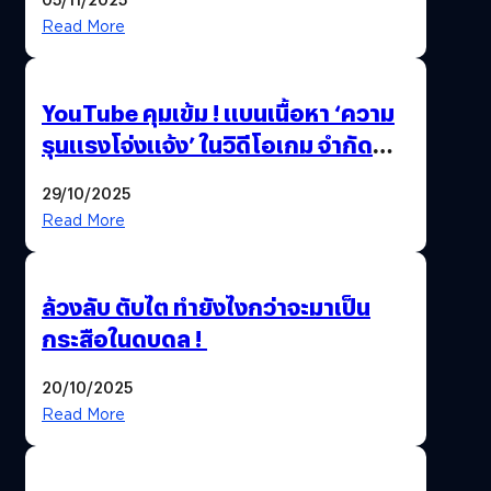
Thailand Game Show 2025 ทะลุ 15
Read More
ล้านครั้ง
YouTube คุมเข้ม ! แบนเนื้อหา ‘ความ
รุนแรงโจ่งแจ้ง’ ในวิดีโอเกม จำกัด
อายุผู้ชมที่ต่ำกว่า 18 ปี
29/10/2025
Read More
ล้วงลับ ตับไต ทำยังไงกว่าจะมาเป็น
กระสือในดบดล !
20/10/2025
Read More