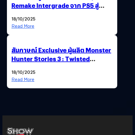
Remake Intergrade จาก PS5 สู่
Nintendo Switch 2
18/10/2025
Read More
สัมภาษณ์ Exclusive ผู้ผลิต Monster
Hunter Stories 3 : Twisted
Reflection เน้นเนื้อเรื่อง แต่ภาพยัง
18/10/2025
สวยฉ่ำ !
Read More