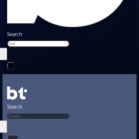
Search
Search