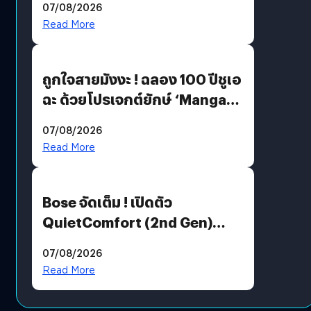
07/08/2026
Read More
ถูกใจสายมังงะ ! ฉลอง 100 ปีชูเอ
ฉะ ด้วยโปรเจกต์ยักษ์ ‘Manga
Million’ เปิดให้อ่านฟรี 1 ล้านหน้า
07/08/2026
มีภาษาไทยด้วย
Read More
Bose จัดเต็ม ! เปิดตัว
QuietComfort (2nd Gen)
ฟีเจอร์ใหม่เพียบ แต่ราคาเดิม
07/08/2026
Read More