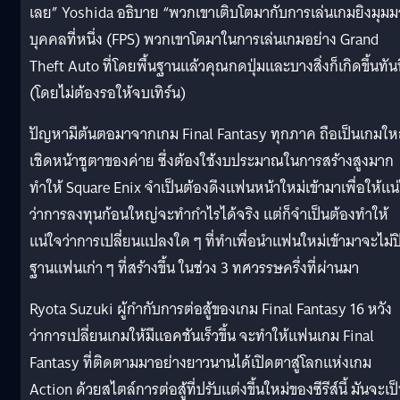
เลย” Yoshida อธิบาย “พวกเขาเติบโตมากับการเล่นเกมยิงมุม
บุคคลที่หนึ่ง (FPS) พวกเขาโตมาในการเล่นเกมอย่าง Grand
Theft Auto ที่โดยพื้นฐานแล้วคุณกดปุ่มและบางสิ่งก็เกิดขึ้นทัน
(โดยไม่ต้องรอให้จบเทิร์น)
ปัญหามีต้นตอมาจากเกม Final Fantasy ทุกภาค ถือเป็นเกมให
เชิดหน้าชูตาของค่าย ซึ่งต้องใช้งบประมาณในการสร้างสูงมาก
ทำให้ Square Enix จำเป็นต้องดึงแฟนหน้าใหม่เข้ามาเพื่อให้แน
ว่าการลงทุนก้อนใหญ่จะทำกำไรได้จริง แต่ก็จำเป็นต้องทำให้
แน่ใจว่าการเปลี่ยนแปลงใด ๆ ที่ทำเพื่อนำแฟนใหม่เข้ามาจะไม่ป
ฐานแฟนเก่า ๆ ที่สร้างขึ้น ในช่วง 3 ทศวรรษครึ่งที่ผ่านมา
Ryota Suzuki ผู้กำกับการต่อสู้ของเกม Final Fantasy 16 หวัง
ว่าการเปลี่ยนเกมให้มีแอคชันเร็วขึ้น จะทำให้แฟนเกม Final
Fantasy ที่ติดตามมาอย่างยาวนานได้เปิดตาสู่โลกแห่งเกม
Action ด้วยสไตล์การต่อสู้ที่ปรับแต่งขึ้นใหม่ของซีรีส์นี้ มันจะเป