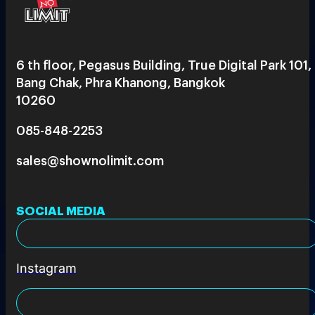
6 th floor, Pegasus Building, True Digital Park 101,
Bang Chak, Phra Khanong, Bangkok
10260
085-848-2253
sales@shownolimit.com
SOCIAL MEDIA
Instagram