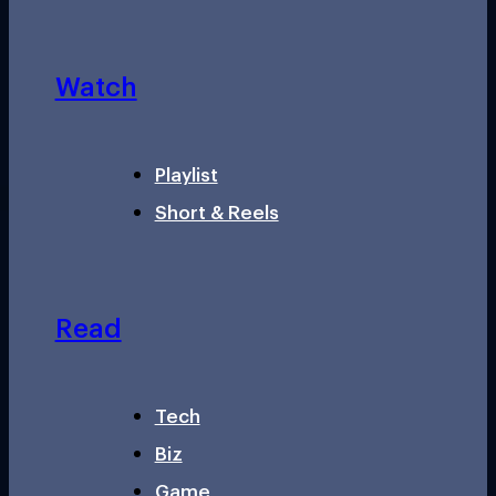
Watch
Playlist
Short & Reels
Read
Tech
Biz
Game