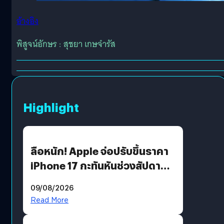
อ้างอิง
พิสูจน์อักษร : สุชยา เกษจำรัส
Highlight
ลือหนัก! Apple จ่อปรับขึ้นราคา
iPhone 17 กะทันหันช่วงสัปดาห์ที่
10 สิงหาคมนี้
09/08/2026
Read More