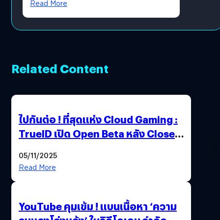
Read More
Related Content
ไปกันต่อ ! ที่สุดแห่ง Cloud Gaming :
TrueID เปิด Open Beta หลัง Close
Beta Test ในงาน gamescom asia x
05/11/2025
Thailand Game Show 2025 ทะลุ 15
Read More
ล้านครั้ง
YouTube คุมเข้ม ! แบนเนื้อหา ‘ความ