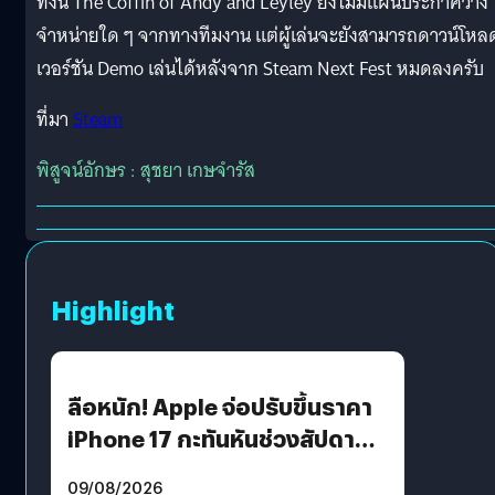
ทั้งนี้ The Coffin of Andy and Leyley ยังไม่มีแผนประกาศวาง
จำหน่ายใด ๆ จากทางทีมงาน แต่ผู้เล่นจะยังสามารถดาวน์โหล
เวอร์ชัน Demo เล่นได้หลังจาก Steam Next Fest หมดลงครับ
ที่มา
Steam
พิสูจน์อักษร : สุชยา เกษจำรัส
Highlight
ลือหนัก! Apple จ่อปรับขึ้นราคา
iPhone 17 กะทันหันช่วงสัปดาห์ที่
10 สิงหาคมนี้
09/08/2026