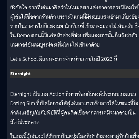
ยังขัดใจ จากที่เล่นมาคิดว่าในโหมดตกแต่งอาคารควรมีโคมไฟใ
ผู้เล่นได้ซื้อจากร้านค้า เพราะในเกมนี้มีระบบแสงเข้ามาเกี่ยวข้อ
หากในอาคารไม่มีแสงเลย นักเรียนที่เข้ามาจะมองไม่เห็นครับ ซึ่
ใน Demo ตอนนี้มีแค่หน้าต่างที่ช่วยเพิ่มแสงเท่านั้น ก็หวังว่าตัว
เกมเวอร์ชันสมบูรณ์จะเพิ่มโคมไฟเข้ามาด้วย
Let’s School มีแผนจะวางจำหน่ายภายในปี 2023 นี้
Eternight
Eternight เป็นเกม Action ที่มาพร้อมกับองค์ประกอบเกมแนว
Dating Sim ที่เปิดโอกาสให้ผู้เล่นสามารถจีบสาวได้ในขณะที่โ
กำลังเผชิญกับภัยพิบัติที่ผู้คนติดเชื้อจากสารเคมีจนกลายเป็น
สัตว์ประหลาด
ในเกมนี้ผู้เล่นจะได้รับบทเป็นหนุ่มโสดที่กำลังมองหาคู่รักกับเพื่