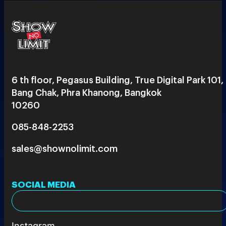
6 th floor, Pegasus Building, True Digital Park 101,
Bang Chak, Phra Khanong, Bangkok
10260
085-848-2253
sales@shownolimit.com
SOCIAL MEDIA
Instagram