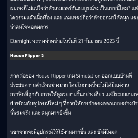
ผมเองก็ไม่แน่ใจว่าตัวเกมเวอร์ชันสมบูรณ์จะเป็นแบบนี้ไหม? แต่
โดยรวมแล้วเนื้อเรื่อง และ เกมเพลย์ถือว่าทำออกมาได้สนุก แล
น่าสนใจพอสมควร
Eternight จะวางจำหน่ายในวันที่ 21 กันยายน 2023 นี้
House Flipper 2
ภาคต่อของ House Flipper เกม Simulation ออกแบบบ้านที่
ประสบความสำเร็จอย่างมาก โดยในภาคนี้จะไม่ได้มีแค่งาน
กราฟิกที่ถูกอัปเกรดให้ดูสวยงามขึ้นอย่างเดียว แต่มีระบบเกมเ
ย์ พร้อมกับอุปกรณ์ใหม่ ๆ ที่ช่วยให้การจำลองออกแบบสร้างบ้
นั้นสมจริง และ สนุกมากยิ่งขึ้น
นอกจากจะมีอุปกรณ์ให้ใช้งานมากขึ้น และ ยังมีโหมด