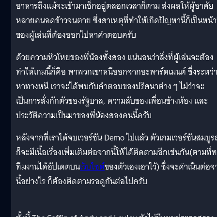
อาหารถึงแม้จะเข้ามาเช็กอยู่ตลอกเวลาก็ตาม ส่งผลให้ผู้อาศัย
หลายคนอดข้าวจนตาย ซึ่งสาเหตุที่ทำให้เกิดปัญหานี้ก็เป็นหน้าท
ของผู้เล่นที่ต้องออกไปหาคำตอบครับ
ด้วยความหิวโหยของพี่น้องทั้งสอง แน่นอนว่าสิ่งที่ผู้เล่นจะต้อง
ทำให้เกมนี้ก็คือ พาพวกเขาหนีออกจากอะพาร์ตเมนต์ ซึ่งระหว่
หาทางหนี เราจะได้พบกับคำตอบของปริศนาต่าง ๆ ไม่ว่าจะ
เป็นการสั่งกักตัวของรัฐบาล, ความลับของเพื่อนข้างห้อง และ
ประวัติความเป็นมาของพี่น้องสองคนนี้ครับ
หลังจากที่เราได้จบเวอร์ชัน Demo ไปแล้ว ตัวเกมเวอร์ชันสมบูร
ก็จะมีเนื้อเรื่องเพิ่มเติมต่อจากนี้ให้ได้ติดตามอีกเช่นกัน(ตามที่
ทีมงานได้อัปเดตบน
เว็บไซต์
ของตัวเองเอาไว้) ซึ่งจะดำเนินต่อจ
นี้อย่างไร ก็ต้องติดตามรอดูกันต่อไปครับ