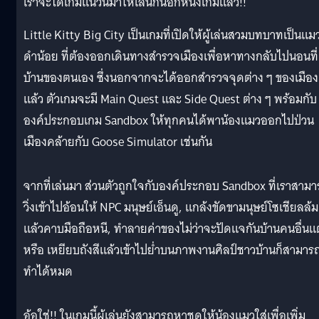
เราจะได้เกมแนวนี้มาให้เล่นกันอีกหนึ่งเกมแล้ว!!
Little Kitty Big City เป็นเกมที่เปิดให้ผู้เล่นสวมบทบาทเป็นแม
ดำน้อย ที่ต้องออกเดินทางสำรวจเมืองเพื่อหาทางกลับไปนอนที่
บ้านของตนเอง ซึ่งนอกจากจะได้ออกสำรวจจุดต่าง ๆ ของเมือง
แล้ว ตัวเกมจะมี Main Quest และ Side Quest ต่าง ๆ พร้อมกับ
องค์ประกอบเกม Sandbox ให้ทุกคนได้พาน้องแมวออกไปป่วน
เมืองคล้ายกับ Goose Simulator เช่นกัน
จากที่เล่นมา ส่วนตัวถูกใจกับองค์ประกอบ Sandbox ที่เราสาม
วิ่งเข้าไปอ้อนให้ NPC มนุษย์เอ็นดู, แกล้งขัดขามนุษย์โซเชียลล้ม
แล้วคาบมือถือหนี, ทำลายค่าของไม่ว่าจะปัดแจกันบ้านคนอื่น
หรือ เหยียบถังสีแล้วเข้าไปย่ำบนภาพงานศิลป์ชาวบ้านก็สามาร
ทำได้หมด
อ้อใช่!! ในเกมนี้ผู้เล่นยังสามารถหาชุดให้น้องแมวใส่เพื่อเพิ่ม