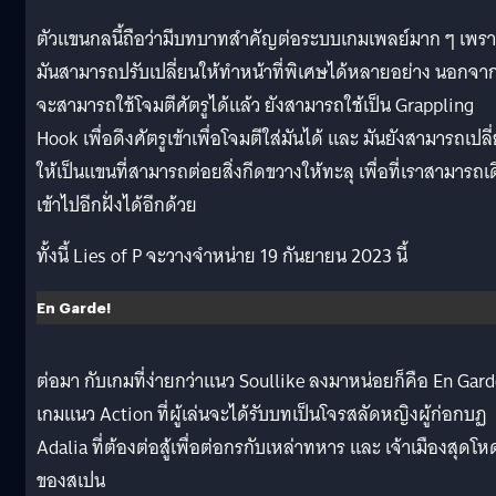
ตัวแขนกลนี้ถือว่ามีบทบาทสำคัญต่อระบบเกมเพลย์มาก ๆ เพร
มันสามารถปรับเปลี่ยนให้ทำหน้าที่พิเศษได้หลายอย่าง นอกจา
จะสามารถใช้โจมตีศัตรูได้แล้ว ยังสามารถใช้เป็น Grappling
Hook เพื่อดึงศัตรูเข้าเพื่อโจมตีใส่มันได้ และ มันยังสามารถเปลี
ให้เป็นแขนที่สามารถต่อยสิ่งกีดขวางให้ทะลุ เพื่อที่เราสามารถเ
เข้าไปอีกฝั่งได้อีกด้วย
ทั้งนี้ Lies of P จะวางจำหน่าย 19 กันยายน 2023 นี้
En Garde!
ต่อมา กับเกมที่ง่ายกว่าแนว Soullike ลงมาหน่อยก็คือ En Gard
เกมแนว Action ที่ผู้เล่นจะได้รับบทเป็นโจรสลัดหญิงผู้ก่อกบฏ
Adalia ที่ต้องต่อสู้เพื่อต่อกรกับเหล่าทหาร และ เจ้าเมืองสุดโห
ของสเปน