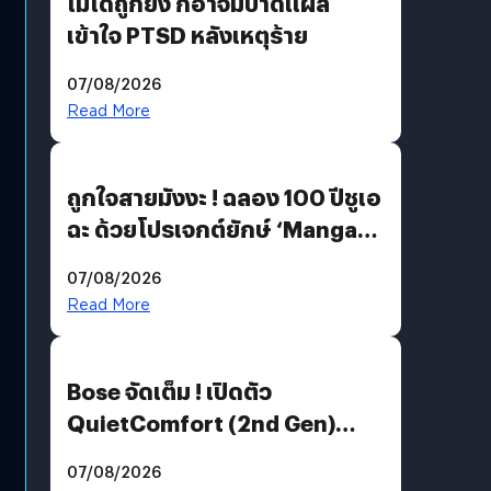
ไม่ได้ถูกยิง ก็อาจมีบาดแผล
เข้าใจ PTSD หลังเหตุร้าย
07/08/2026
Read More
ถูกใจสายมังงะ ! ฉลอง 100 ปีชูเอ
ฉะ ด้วยโปรเจกต์ยักษ์ ‘Manga
Million’ เปิดให้อ่านฟรี 1 ล้านหน้า
07/08/2026
มีภาษาไทยด้วย
Read More
Bose จัดเต็ม ! เปิดตัว
QuietComfort (2nd Gen)
ฟีเจอร์ใหม่เพียบ แต่ราคาเดิม
07/08/2026