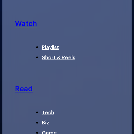
Watch
Playlist
Short & Reels
Read
Tech
Biz
Game