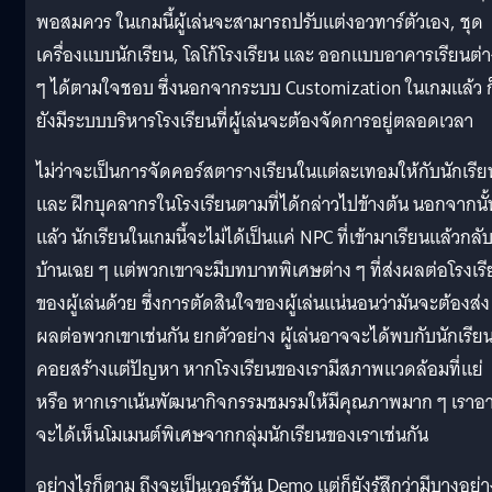
พอสมควร ในเกมนี้ผู้เล่นจะสามารถปรับแต่งอวทาร์ตัวเอง, ชุด
เครื่องแบบนักเรียน, โลโก้โรงเรียน และ ออกแบบอาคารเรียนต่า
ๆ ได้ตามใจชอบ ซึ่งนอกจากระบบ Customization ในเกมแล้ว ก
ยังมีระบบบริหารโรงเรียนที่ผู้เล่นจะต้องจัดการอยู่ตลอดเวลา
ไม่ว่าจะเป็นการจัดคอร์สตารางเรียนในแต่ละเทอมให้กับนักเรีย
และ ฝึกบุคลากรในโรงเรียนตามที่ได้กล่าวไปข้างต้น นอกจากนั้
แล้ว นักเรียนในเกมนี้จะไม่ได้เป็นแค่ NPC ที่เข้ามาเรียนแล้วกลั
บ้านเฉย ๆ แต่พวกเขาจะมีบทบาทพิเศษต่าง ๆ ที่ส่งผลต่อโรงเร
ของผู้เล่นด้วย ซึ่งการตัดสินใจของผู้เล่นแน่นอนว่ามันจะต้องส่ง
ผลต่อพวกเขาเช่นกัน ยกตัวอย่าง ผู้เล่นอาจจะได้พบกับนักเรียนท
คอยสร้างแต่ปัญหา หากโรงเรียนของเรามีสภาพแวดล้อมที่แย่
หรือ หากเราเน้นพัฒนากิจกรรมชมรมให้มีคุณภาพมาก ๆ เราอ
จะได้เห็นโมเมนต์พิเศษจากกลุ่มนักเรียนของเราเช่นกัน
อย่างไรก็ตาม ถึงจะเป็นเวอร์ชัน Demo แต่ก็ยังรู้สึกว่ามีบางอย่าง