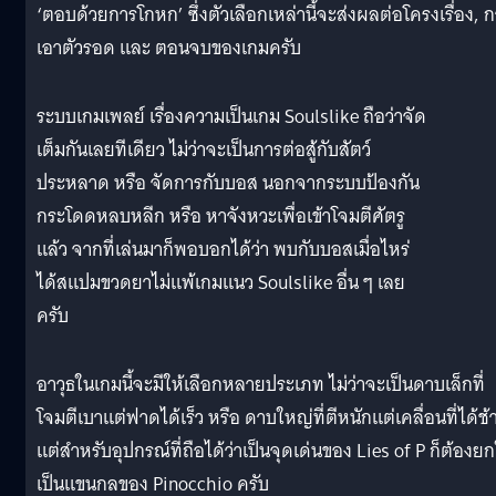
‘ตอบด้วยการโกหก’ ซึ่งตัวเลือกเหล่านี้จะส่งผลต่อโครงเรื่อง, 
เอาตัวรอด และ ตอนจบของเกมครับ
ระบบเกมเพลย์ เรื่องความเป็นเกม Soulslike ถือว่าจัด
เต็มกันเลยทีเดียว ไม่ว่าจะเป็นการต่อสู้กับสัตว์
ประหลาด หรือ จัดการกับบอส นอกจากระบบป้องกัน
กระโดดหลบหลีก หรือ หาจังหวะเพื่อเข้าโจมตีศัตรู
แล้ว จากที่เล่นมาก็พอบอกได้ว่า พบกับบอสเมื่อไหร่
ได้สแปมขวดยาไม่แพ้เกมแนว Soulslike อื่น ๆ เลย
ครับ
อาวุธในเกมนี้จะมีให้เลือกหลายประเภท ไม่ว่าจะเป็นดาบเล็กที่
โจมตีเบาแต่ฟาดได้เร็ว หรือ ดาบใหญ่ที่ตีหนักแต่เคลื่อนที่ได้ช้
แต่สำหรับอุปกรณ์ที่ถือได้ว่าเป็นจุดเด่นของ Lies of P ก็ต้องยก
เป็นแขนกลของ Pinocchio ครับ