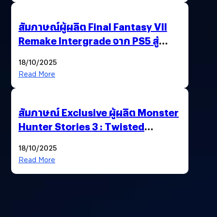
สัมภาษณ์ผู้ผลิต Final Fantasy VII
Remake Intergrade จาก PS5 สู่
Nintendo Switch 2
18/10/2025
Read More
สัมภาษณ์ Exclusive ผู้ผลิต Monster
Hunter Stories 3 : Twisted
Reflection เน้นเนื้อเรื่อง แต่ภาพยัง
18/10/2025
สวยฉ่ำ !
Read More