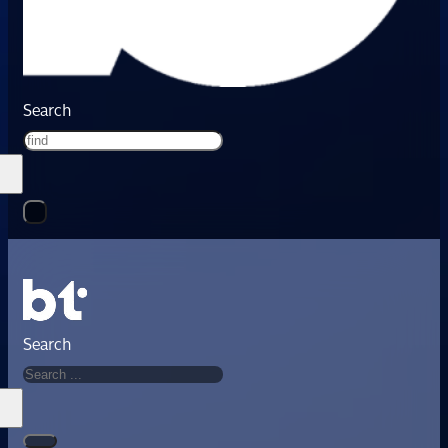
Search
Search