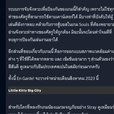
ระบบการจับจังหวะเพื่อป้องกันของเกมนี้ก็สำคัญ เพราะไม่ใช่ทุ
ท่าของศัตรูที่สามารถใช้ดาบเคาน์เตอร์ได้ มีบางท่าที่บังคับให้ผู้
เล่นตีลังกาหลบ คล้ายกับการสู้บอสในเกม Souls ที่ต้องพยายา
อ่านจังหวะท่าทางของศัตรูให้ถูกต้อง มิฉะนั้นจะโดนท่าโจมตีที่
ทะลุการป้องกันเล่นงานเอาได้
อีกส่วนที่ชอบเกี่ยวกับเกมนี้ คือการออกแบบสภาพแวดล้อมด่า
ต่าง ๆ ที่ใช้สีได้หลากหลาย และ เข้มข้นเอามาก ๆ ส่วนตัวมองว่
สีสันดี ดูเหมาะกับธีมประเทศสเปนในสมัยก่อนมากครับ
ทั้งนี้ En Garde! จะวางจำหน่ายเดือนสิงหาคม 2023 นี้
Little Kitty Big City
สำหรับใครที่หลงรักเกมน้องแมวผจญภัยอย่าง Stray ดูเหมือนว