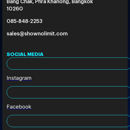
Bang Chak, Phra Khanong, Bangkok
10260
085-848-2253
sales@shownolimit.com
SOCIAL MEDIA
Instagram
Facebook