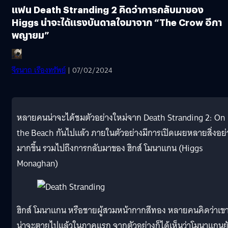
แฟน Death Stranding 2 คิดว่าการกลับมาของ
Higgs น่าจะได้แรงบันดาลใจมาจาก “The Crow อีกา
พญายม”
จีรนาถ เรืองทรัพย์
| 07/02/2024
หลายคนน่าจะได้ชมตัวอย่างใหม่จาก Death Stranding 2: On
the Beach กันไปแล้ว ภายในตัวอย่างมีการเปิดเผยหลายสิ่งอย่
มากขึ้น รวมไปถึงการกลับมาของ ฮิกส์ โมนาแกน (Higgs
Monaghan)
ฮิกส์ โมนาแกน หรือชายผู้สวมหน้ากากสีทอง หลายคนคิดว่าเข
น่าจะตายไปแล้วในภาคแรก จากตัวอย่างก็ได้เห็นว่าโมนาแกนย