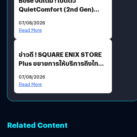
Bose จัดเต็ม ! เปิดตัว
QuietComfort (2nd Gen)
ฟีเจอร์ใหม่เพียบ แต่ราคาเดิม
07/08/2026
Read More
ข่าวดี ! SQUARE ENIX STORE
Plus ขยายการให้บริการถึงไทย
แล้ว ซื้อสินค้าลิขสิทธิ์แท้ได้
07/08/2026
โดยตรง
Read More
Related Content