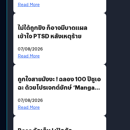
Read More
ไม่ได้ถูกยิง ก็อาจมีบาดแผล
เข้าใจ PTSD หลังเหตุร้าย
07/08/2026
Read More
ถูกใจสายมังงะ ! ฉลอง 100 ปีชูเอ
ฉะ ด้วยโปรเจกต์ยักษ์ ‘Manga
Million’ เปิดให้อ่านฟรี 1 ล้านหน้า
07/08/2026
มีภาษาไทยด้วย
Read More