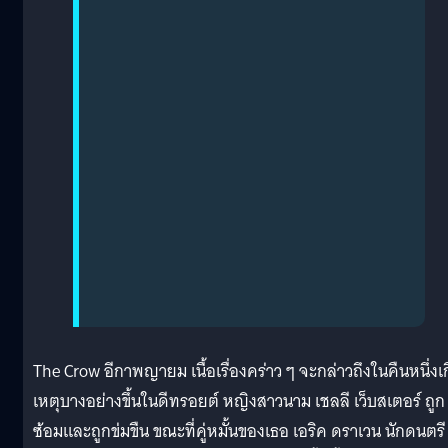
The Crow อีกาพญายม เนื้อเรื่องคร่าว ๆ จะกล่าวถึงในคืนหนึ่งเ
เหตุบางอย่างขึ้นในดีทรอยต์ หญิงสาวนาม เชลลี เว็บสเตอร์ ถูก
ซ้อมและถูกข่มขืน ขณะที่คู่หมั้นของเธอ เอริค ดราเวน นักดนตรี