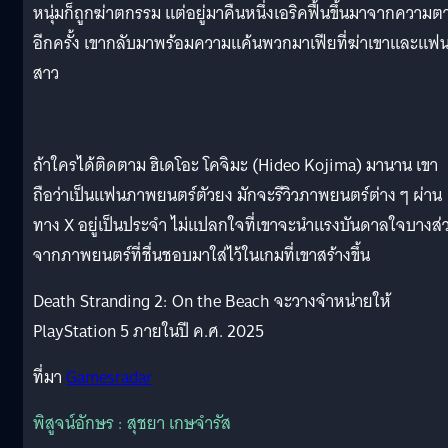
หนุ่มก็ถูกฆ่าตกรรม แต่อยู่มาคืนหนึ่งเอริคฟื้นขึ้นมาจากความต
อีกครั้ง เขากลับมาพร้อมความแค้นพวกมาเฟียที่ฆ่าเขาและแฟ
สาว
ถ้าใครได้ติดตาม ฮิเดโอะ โคจิมะ (Hideo Kojima) มานาน เขา
ถือว่าเป็นแฟนภาพยนตร์ตัวยง มักจะรีวิวภาพยนตร์ต่าง ๆ ผ่าน
ทาง X อยู่เป็นประจำ ไม่แปลกใจที่เขาจะนำแรงบันดาลใจบางส่
จากภาพยนตร์ที่ชื่นชอบมาใส่ไว้ในเกมที่เขาสร้างขึ้น
Death Stranding 2: On the Beach จะวางจำหน่ายให้
PlayStation 5 ภายในปี ค.ศ. 2025
ที่มา
Gamesradar
พิสูจน์อักษร : สุชยา เกษจำรัส