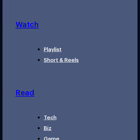
Watch
Playlist
Short & Reels
Read
Tech
Biz
Game