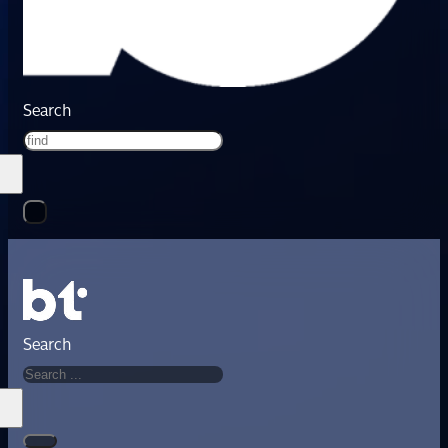
Search
Search