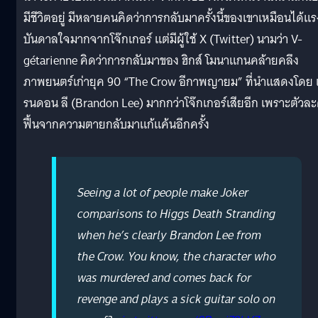
มีชีวิตอยู่ มีหลายคนคิดว่าการกลับมาครั้งนี้ของเขาเหมือนได้แร
บันดาลใจมากจากโจ๊กเกอร์ แต่มีผู้ใช้ X (Twitter) นามว่า V-
gétarienne คิดว่าการกลับมาของ ฮิกส์ โมนาแกนคล้ายคลึง
ภาพยนตร์เก่ายุค 90 “The Crow อีกาพญายม” ที่นำแสดงโดย
รนดอน ลี (Brandon Lee) มากกว่าโจ๊กเกอร์เสียอีก เพราะตัวล
ฟื้นจากความตายกลับมาแก้แค้นอีกครั้ง
Seeing a lot of people make Joker
comparisons to Higgs Death Stranding
when he’s clearly Brandon Lee from
the Crow. You know, the character who
was murdered and comes back for
revenge and plays a sick guitar solo on