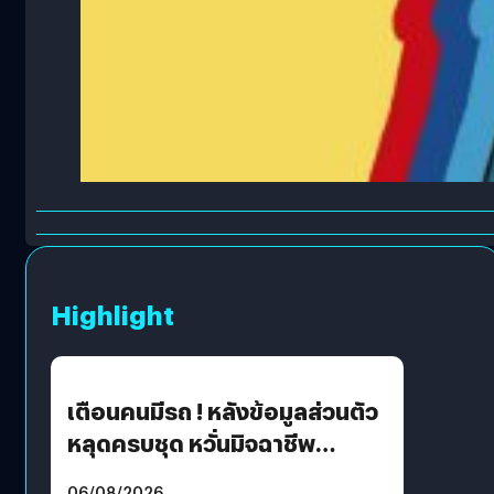
Highlight
เตือนคนมีรถ ! หลังข้อมูลส่วนตัว
หลุดครบชุด หวั่นมิจฉาชีพ
สวมรอย ล่าสุดพบแล้วเกิดจาก
06/08/2026