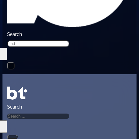
Search
Search