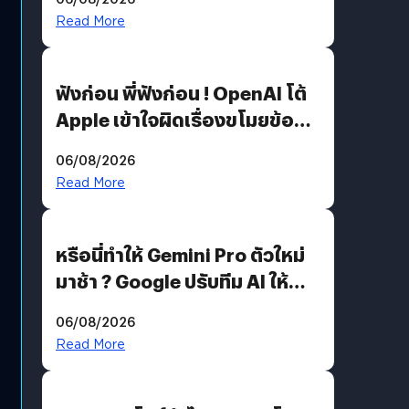
รหัสผ่านหลุด ไม่ใช่แฮกเกอร์
Read More
ฟังก่อน พี่ฟังก่อน ! OpenAI โต้
Apple เข้าใจผิดเรื่องขโมยข้อมูล
อีกฝั่งไม่ตอบโต้ แต่ฟ้องต่อ
06/08/2026
Read More
หรือนี่ทำให้ Gemini Pro ตัวใหม่
มาช้า ? Google ปรับทีม AI ให้
Demis Hassabis ลุยพัฒนา
06/08/2026
AGI
Read More