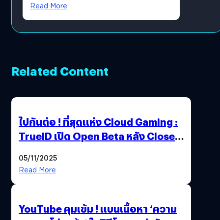
?
Read More
Related Content
ไปกันต่อ ! ที่สุดแห่ง Cloud Gaming :
TrueID เปิด Open Beta หลัง Close
Beta Test ในงาน gamescom asia x
05/11/2025
Thailand Game Show 2025 ทะลุ 15
Read More
ล้านครั้ง
YouTube คุมเข้ม ! แบนเนื้อหา ‘ความ