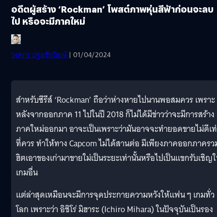
อดีตผู้สร้าง ‘Rockman’ โพสต์ภาพหุ่นสีฟ้าก่อนจะลบ
ไป หรือจะมีภาคใหม่
วงศกร ปฐมชัยวัฒน์
| 01/04/2024
สำหรับซีรีส์ ‘Rockman’ ถือว่าห่างหายไปนานพอสมควร เพราะ
หลังจากออกภาค 11 ไปในปี 2018 ก็ไม่ได้มีข่าวว่าจะมีการสร้าง
ภาคใหม่ออกมา อาจะเป็นเพราะว่ามันอาจจะทำยอดขายไม่ดีเท
ที่ควร ทำให้ทาง Capcom ไม่ได้สานต่อ มีเพียงภาคออกภาครว
ฮิตเอาของเก่ามาขายใม่เป็นระยะเท่านั้นหรือไปเป็นแขกรับเชิญ
เกมอื่น
แต่ล่าสุดเหมือนจะมีการจุดประกายความหวังให้แฟน ๆ เกมทั่ว
โลก เพราะว่า อิชิโร่ มิฮาระ (Ichiro Mihara) ในปัจจุบันเป็นรอง