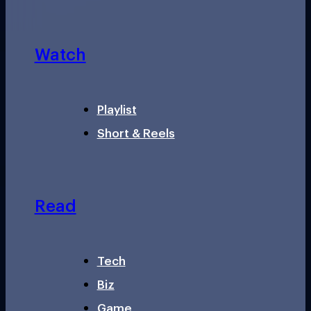
Watch
Playlist
Short & Reels
Read
Tech
Biz
Game