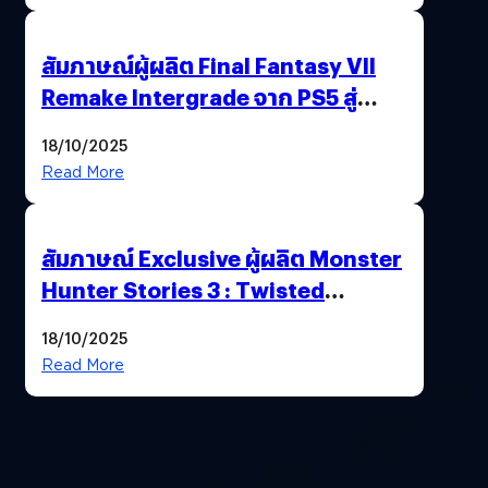
สัมภาษณ์ผู้ผลิต Final Fantasy VII
Remake Intergrade จาก PS5 สู่
Nintendo Switch 2
18/10/2025
Read More
สัมภาษณ์ Exclusive ผู้ผลิต Monster
Hunter Stories 3 : Twisted
Reflection เน้นเนื้อเรื่อง แต่ภาพยัง
18/10/2025
สวยฉ่ำ !
Read More