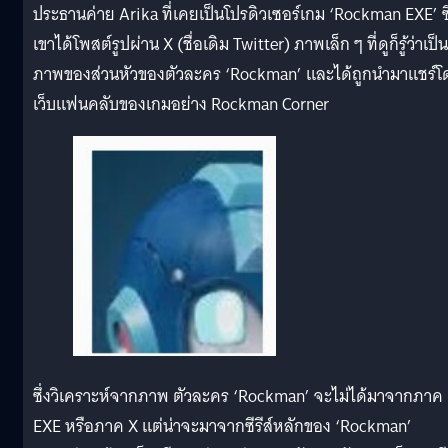
ประธานค่าย Arika ที่เคยเป็นโปรดิวเซอร์เกม ‘Rockman EXE’ ซึ
เขาได้โพสต์รูปผ่าน X (ชื่อเดิม Twitter) ภาพเล็ก ๆ ที่ดูก็รู้ว่าเป็น
ภาพของส่วนหัวของตัวละคร ‘Rockman’ และได้ถูกนำมาแชร์โ
เว็บแฟนคลับของเกมอย่าง Rockman Corner
ซึ่งวิเคราะห์จากภาพ ตัวละคร ‘Rockman’ จะไม่ได้มาจากภาค
EXE หรือภาค X แต่น่าจะมาจากซีรีส์หลักของ ‘Rockman’