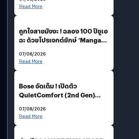
Read More
ถูกใจสายมังงะ ! ฉลอง 100 ปีชูเอ
ฉะ ด้วยโปรเจกต์ยักษ์ ‘Manga
Million’ เปิดให้อ่านฟรี 1 ล้านหน้า
07/08/2026
มีภาษาไทยด้วย
Read More
Bose จัดเต็ม ! เปิดตัว
QuietComfort (2nd Gen)
ฟีเจอร์ใหม่เพียบ แต่ราคาเดิม
07/08/2026
Read More