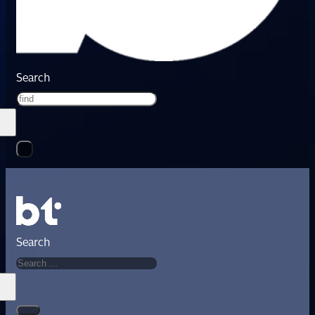
Search
Search