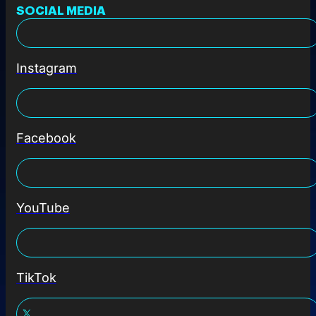
SOCIAL MEDIA
Instagram
Facebook
YouTube
TikTok