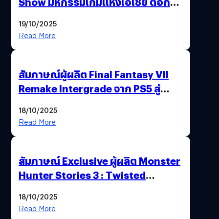
Show มหกรรมเกมแห่งเอเชีย ตอกย้ำ
ไทยสู่ศูนย์กลางเกมภูมิภาค รมว.
19/10/2025
พาณิชย์ร่วมชูความสำเร็จ
Read More
สัมภาษณ์ผู้ผลิต Final Fantasy VII
Remake Intergrade จาก PS5 สู่
Nintendo Switch 2
18/10/2025
Read More
สัมภาษณ์ Exclusive ผู้ผลิต Monster
Hunter Stories 3 : Twisted
Reflection เน้นเนื้อเรื่อง แต่ภาพยัง
18/10/2025
สวยฉ่ำ !
Read More