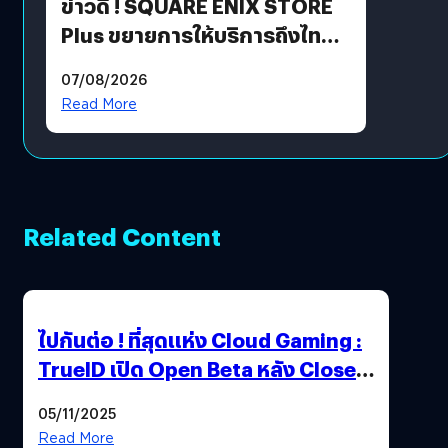
ข่าวดี ! SQUARE ENIX STORE
Plus ขยายการให้บริการถึงไทย
แล้ว ซื้อสินค้าลิขสิทธิ์แท้ได้
07/08/2026
โดยตรง
Read More
Related Content
ไปกันต่อ ! ที่สุดแห่ง Cloud Gaming :
TrueID เปิด Open Beta หลัง Close
Beta Test ในงาน gamescom asia x
05/11/2025
Thailand Game Show 2025 ทะลุ 15
Read More