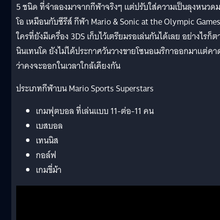
5 ชนิด ที่จำลองมาจากกีฬาจริงๆ แต่ปรับใส่ความเป็นลุงหนวดม
โอ เหมือนกับซีรีส์ กีฬา Mario & Sonic at the Olympic Game
ใครที่ยังมีเครื่อง 3DS เก็บไว้เตรียมรอเล่นกันได้เลย อย่างไรก็ต
นินเทนโด ยังไม่ได้ประกาศวันวางขายโซนอเมริกาออกมาแต่คา
ว่าคงจะออกในเวลาใกล้เคียงกัน
ประเภทกีฬาบน Mario Sports Superstars
เกมฟุตบอล ที่เล่นแบบ 11-ต่อ-11 คน
เบสบอล
เทนนิส
กอล์ฟ
เกมขี่ม้า