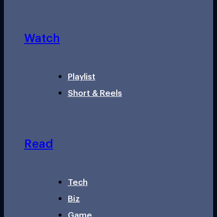
Watch
Playlist
Short & Reels
Read
Tech
Biz
Game