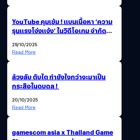
ล้านครั้ง
YouTube คุมเข้ม ! แบนเนื้อหา ‘ความ
รุนแรงโจ่งแจ้ง’ ในวิดีโอเกม จำกัด
อายุผู้ชมที่ต่ำกว่า 18 ปี
29/10/2025
Read More
ล้วงลับ ตับไต ทำยังไงกว่าจะมาเป็น
กระสือในดบดล !
20/10/2025
Read More
gamescom asia x Thailand Game