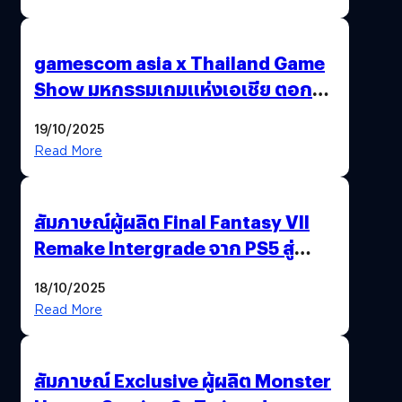
gamescom asia x Thailand Game
Show มหกรรมเกมแห่งเอเชีย ตอกย้ำ
ไทยสู่ศูนย์กลางเกมภูมิภาค รมว.
19/10/2025
พาณิชย์ร่วมชูความสำเร็จ
Read More
สัมภาษณ์ผู้ผลิต Final Fantasy VII
Remake Intergrade จาก PS5 สู่
Nintendo Switch 2
18/10/2025
Read More
สัมภาษณ์ Exclusive ผู้ผลิต Monster