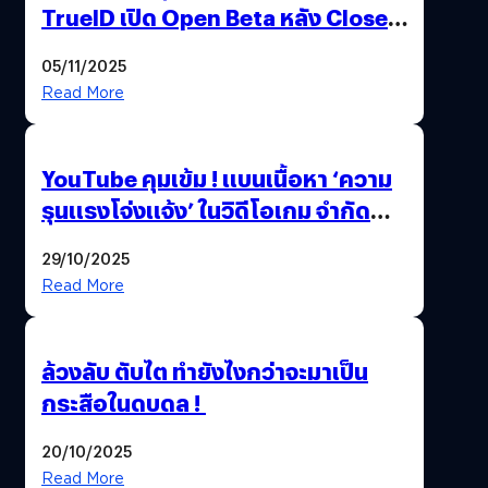
TrueID เปิด Open Beta หลัง Close
Beta Test ในงาน gamescom asia x
05/11/2025
Thailand Game Show 2025 ทะลุ 15
Read More
ล้านครั้ง
YouTube คุมเข้ม ! แบนเนื้อหา ‘ความ
รุนแรงโจ่งแจ้ง’ ในวิดีโอเกม จำกัด
อายุผู้ชมที่ต่ำกว่า 18 ปี
29/10/2025
Read More
ล้วงลับ ตับไต ทำยังไงกว่าจะมาเป็น
กระสือในดบดล !
20/10/2025
Read More