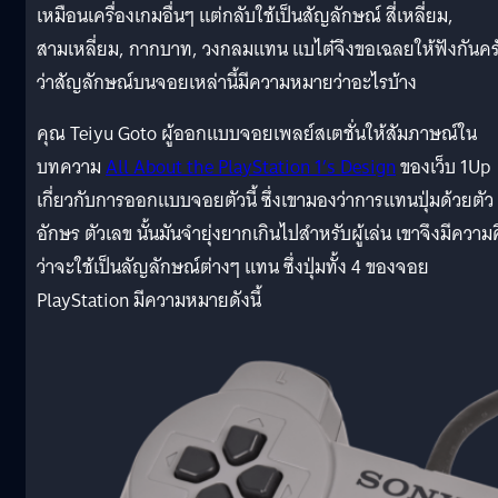
เหมือนเครื่องเกมอื่นๆ แต่กลับใช้เป็นสัญลักษณ์ สี่เหลี่ยม,
สามเหลี่ยม, กากบาท, วงกลมแทน แบไต๋จึงขอเฉลยให้ฟังกันคร
ว่าสัญลักษณ์บนจอยเหล่านี้มีความหมายว่าอะไรบ้าง
คุณ Teiyu Goto ผู้ออกแบบจอยเพลย์สเตชั่นให้สัมภาษณ์ใน
บทความ
All About the PlayStation 1’s Design
ของเว็บ 1Up
เกี่ยวกับการออกแบบจอยตัวนี้ ซึ่งเขามองว่าการแทนปุ่มด้วยตัว
อักษร ตัวเลข นั้นมันจำยุ่งยากเกินไปสำหรับผู้เล่น เขาจึงมีความ
ว่าจะใช้เป็นลัญลักษณ์ต่างๆ แทน ซึ่งปุ่มทั้ง 4 ของจอย
PlayStation มีความหมายดังนี้