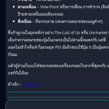
สามเหลี่ยม
– View Point หรือการเตือน การสำรวจ (คิดถ
ป้ายสามเหลี่ยมบนท้องถนน)
สี่เหลี่ยม
– คือกระดาษ แทนความหมายของเมนูต่างๆ
ซึ่งถ้าดูเกมในยุคหลังๆ อย่าง The Last of Us หรือ Uncharted
เห็นว่าความหมายของปุ่มในเกมจะเป็นไปตามนี้หมดครับ แต่ที่
แอดไม่เข้าใจคือทำไมเกมยุค PS1 มันถึงชอบใช้ปุ่ม X เป็นปุ่มต
กันนะ
แล้วผู้อ่านเว็บแบไต๋ชอบจอยของเครื่องเกมอะไรมากที่สุดครับ 
แชร์กันได้นะ
อ้างอิง –
Wikipedia