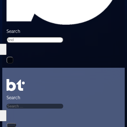
Search
Search