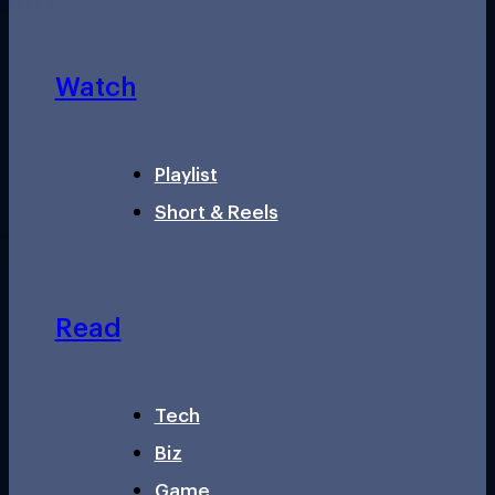
Watch
Playlist
Short & Reels
Read
Tech
Biz
Game