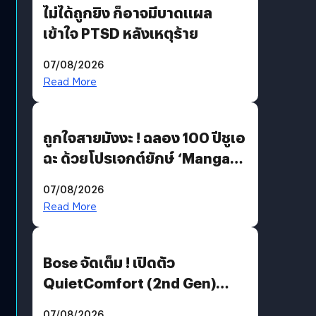
ไม่ได้ถูกยิง ก็อาจมีบาดแผล
เข้าใจ PTSD หลังเหตุร้าย
07/08/2026
Read More
ถูกใจสายมังงะ ! ฉลอง 100 ปีชูเอ
ฉะ ด้วยโปรเจกต์ยักษ์ ‘Manga
Million’ เปิดให้อ่านฟรี 1 ล้านหน้า
07/08/2026
มีภาษาไทยด้วย
Read More
Bose จัดเต็ม ! เปิดตัว
QuietComfort (2nd Gen)
ฟีเจอร์ใหม่เพียบ แต่ราคาเดิม
07/08/2026