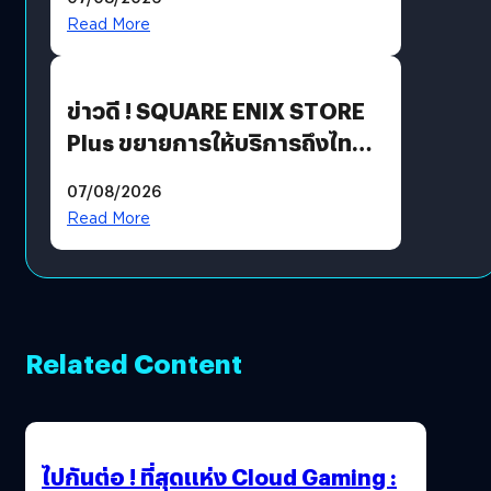
Read More
ข่าวดี ! SQUARE ENIX STORE
Plus ขยายการให้บริการถึงไทย
แล้ว ซื้อสินค้าลิขสิทธิ์แท้ได้
07/08/2026
โดยตรง
Read More
Related Content
ไปกันต่อ ! ที่สุดแห่ง Cloud Gaming :