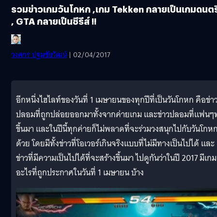
รวมข่าวเกมวันโกหก ,เกม Tekken กลายเป็นเกมดนตร
, GTA กลายเป็นซีรีส์ !!
วงศกร ปฐมชัยวัฒน์
| 02/04/2017
อีกหนึ่งไฮไลท์ของวันที่ 1 เมษายนของทุกปีที่เป็นวันโกหก คือข่า
ปลอมที่ถูกปล่อยออกมาทั้งจากค่ายเกม และข่าวปลอมที่แฟนๆ
ขึ้นมา และในปีนี้ทุกค่ายก็ไม่พลาดที่จะร่วมวงสนุกไปกับวันโกห
ด้วย โดยมีทั้งข่าวที่โอเวอร์เกินจริงแบบที่ไม่มีทางเป็นไปได้ และ
ข่าวที่มีความเป็นไปได้ที่จะสร้างขึ้นมา ไปดูกันว่าในปี 2017 มีเกม
อะไรที่ถูกประกาศในวันที่ 1 เมษายน บ้าง