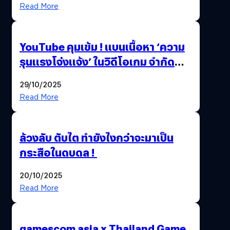
Thailand Game Show 2025 ทะลุ 15
Read More
ล้านครั้ง
YouTube คุมเข้ม ! แบนเนื้อหา ‘ความ
รุนแรงโจ่งแจ้ง’ ในวิดีโอเกม จำกัด
อายุผู้ชมที่ต่ำกว่า 18 ปี
29/10/2025
Read More
ล้วงลับ ตับไต ทำยังไงกว่าจะมาเป็น
กระสือในดบดล !
20/10/2025
Read More
gamescom asia x Thailand Game