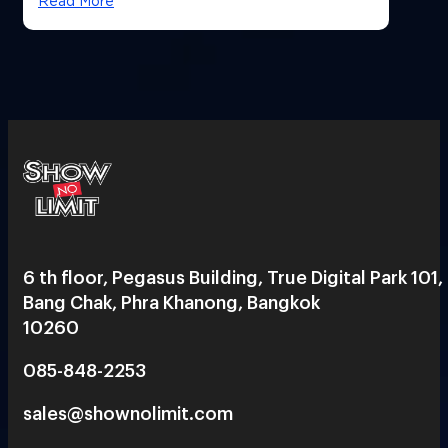
Read More
6 th floor, Pegasus Building, True Digital Park 101,
Bang Chak, Phra Khanong, Bangkok
10260
085-848-2253
sales@shownolimit.com