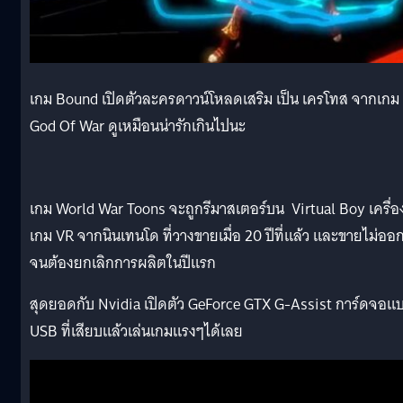
เกม Bound เปิดตัวละครดาวน์โหลดเสริม เป็น เครโทส จากเกม
God Of War ดูเหมือนน่ารักเกินไปนะ
เกม World War Toons จะถูกรีมาสเตอร์บน Virtual Boy เครื่อ
เกม VR จากนินเทนโด ที่วางขายเมื่อ 20 ปีที่แล้ว และขายไม่ออ
จนต้องยกเลิกการผลิตในปีแรก
สุดยอดกับ Nvidia เปิดตัว GeForce GTX G-Assist การ์ดจอแ
USB ที่เสียบแล้วเล่นเกมแรงๆได้เลย