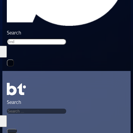
Search
Search