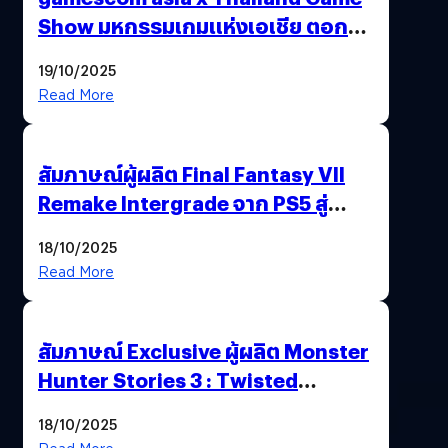
Show มหกรรมเกมแห่งเอเชีย ตอกย้ำ
ไทยสู่ศูนย์กลางเกมภูมิภาค รมว.
19/10/2025
พาณิชย์ร่วมชูความสำเร็จ
Read More
สัมภาษณ์ผู้ผลิต Final Fantasy VII
Remake Intergrade จาก PS5 สู่
Nintendo Switch 2
18/10/2025
Read More
สัมภาษณ์ Exclusive ผู้ผลิต Monster
Hunter Stories 3 : Twisted
Reflection เน้นเนื้อเรื่อง แต่ภาพยัง
18/10/2025
สวยฉ่ำ !