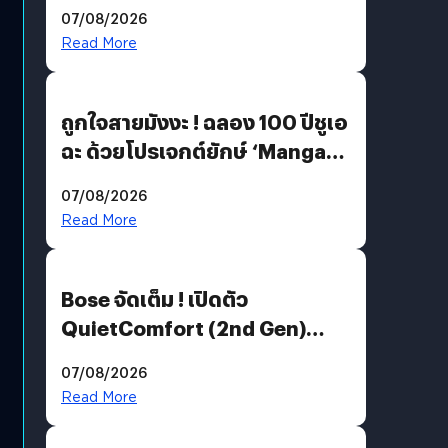
07/08/2026
Read More
ถูกใจสายมังงะ ! ฉลอง 100 ปีชูเอ
ฉะ ด้วยโปรเจกต์ยักษ์ ‘Manga
Million’ เปิดให้อ่านฟรี 1 ล้านหน้า
07/08/2026
มีภาษาไทยด้วย
Read More
Bose จัดเต็ม ! เปิดตัว
QuietComfort (2nd Gen)
ฟีเจอร์ใหม่เพียบ แต่ราคาเดิม
07/08/2026
Read More