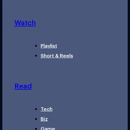
Watch
Playlist
Short & Reels
Read
Tech
Biz
Game