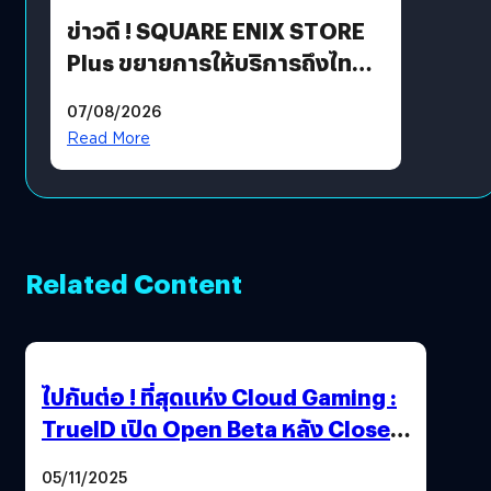
ข่าวดี ! SQUARE ENIX STORE
Plus ขยายการให้บริการถึงไทย
แล้ว ซื้อสินค้าลิขสิทธิ์แท้ได้
07/08/2026
โดยตรง
Read More
Related Content
ไปกันต่อ ! ที่สุดแห่ง Cloud Gaming :
TrueID เปิด Open Beta หลัง Close
Beta Test ในงาน gamescom asia x
05/11/2025