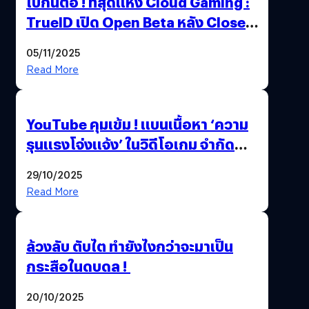
ไปกันต่อ ! ที่สุดแห่ง Cloud Gaming :
TrueID เปิด Open Beta หลัง Close
Beta Test ในงาน gamescom asia x
05/11/2025
Thailand Game Show 2025 ทะลุ 15
Read More
ล้านครั้ง
YouTube คุมเข้ม ! แบนเนื้อหา ‘ความ
รุนแรงโจ่งแจ้ง’ ในวิดีโอเกม จำกัด
อายุผู้ชมที่ต่ำกว่า 18 ปี
29/10/2025
Read More
ล้วงลับ ตับไต ทำยังไงกว่าจะมาเป็น
กระสือในดบดล !
20/10/2025