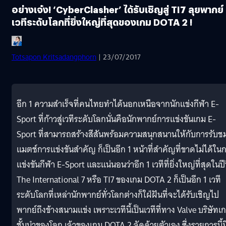
อย่างเจ๋ง! ‘CyberClasher’ ได้รับเชิญสู่ TI7 ลุยพากย์
เวทีระดับโลกที่ยิ่งใหญ่ที่สุดของเกม DOTA 2 !
Totsapon Kritsadangphorn
| 23/07/2017
อีก 1 ความสำเร็จที่คนไทยทำได้นอกเหนือจากนักแข่งกีฬา E-
Sport ที่ก้าวสู่เวทีระดับโลกนั่นคือนักพากย์การแข่งขันเกม E-
Sport ที่สามารถสร้างสีสันพร้อมความสนุกสนานให้กับการรับช
แมตช์การแข่งขันสำคัญ ก็เป็นอีก 1 หน้าที่สำคัญที่ขาดไม่ได้ใน
แข่งขันกีฬา E-Sport และแน่นอนว่าอีก 1 เวทีที่ยิ่งใหญ่ที่สุดในปีน
The International 7 หรือ TI7 ของเกม DOTA 2 ก็เป็นอีก 1 เวที
ระดับโลกที่เหล่านักพากย์ทั่วโลกต่างก็ใฝ่ฝันที่จะได้รับเชิญไป
พากย์ถึงข้างสนามแข่ง เพราะเวทีนี้เป็นเวทีที่ทาง Valve บริษัทเ
ชั้นนำของโลก เจ้าของเกม DOTA 2 จัดด้วยตัวเอง ซึ่งรายการนี้ม