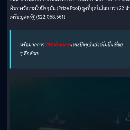
เงินรางวัลรวมในปัจจุบัน (Prize Pool) สูงที่สุดในโลก กว่า 22 ล้
เหรียญสหรัฐ ($22,058,561)
หรือมากกว่า
738 ล้านบาท
และปัจจุบันยังเพิ่มขึ้นเรื่อย
ๆ อีกด้วย!