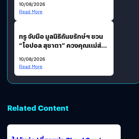
10/08/2026
รักแน่นฮอลล์
Read More
ทรู จับมือ มูลนิธิถันยรักษ์ฯ ชวน
“โอปอล สุชาตา” ควงคุณแม่ส่ง
ต่อแคมเปญ “เต้าต้องตรวจ”
10/08/2026
เติมเต็มความหมายวันแม่ปีนี้
Read More
Related Content