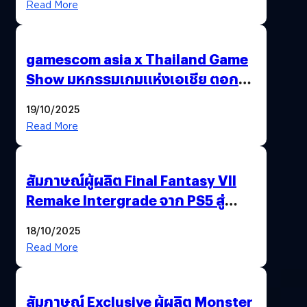
Read More
gamescom asia x Thailand Game
Show มหกรรมเกมแห่งเอเชีย ตอกย้ำ
ไทยสู่ศูนย์กลางเกมภูมิภาค รมว.
19/10/2025
พาณิชย์ร่วมชูความสำเร็จ
Read More
สัมภาษณ์ผู้ผลิต Final Fantasy VII
Remake Intergrade จาก PS5 สู่
Nintendo Switch 2
18/10/2025
Read More
สัมภาษณ์ Exclusive ผู้ผลิต Monster