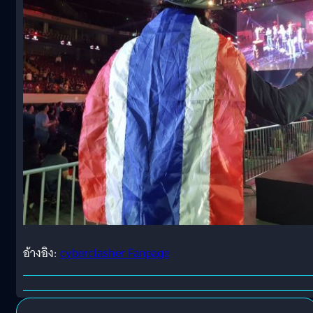
อ้างอิง:
cyberclasher Fanpage