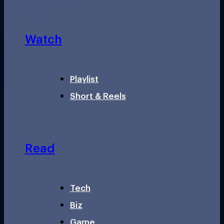
Watch
Playlist
Short & Reels
Read
Tech
Biz
Game