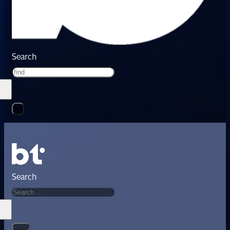
Search
Search