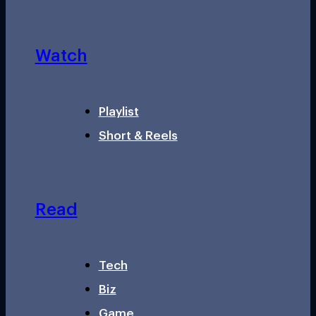
Watch
Playlist
Short & Reels
Read
Tech
Biz
Game