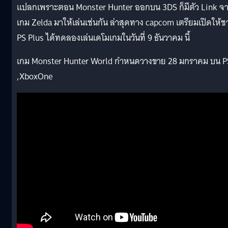
แปลกเพราะตอน Monster Hunter ออกบน 3DS ก็มีตัว Link จ
เกม Zelda มาให้เล่นเช่นกัน ล่าสุดทาง capcom เตรียมเปิดให้ช
PS Plus ได้ทดลองเล่นเดโมเกมในวันที่ 9 ธันวาคม นี้
เกม Monster Hunter World กำหนดวางขาย 28 มกราคม บน P
,XboxOne