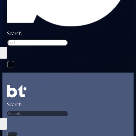
Search
Search