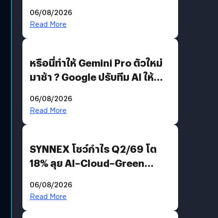
อีกฝั่งไม่ตอบโต้ แต่ฟ้องต่อ
06/08/2026
Read More
หรือนี่ทำให้ Gemini Pro ตัวใหม่
มาช้า ? Google ปรับทีม AI ให้
Demis Hassabis ลุยพัฒนา
06/08/2026
AGI
Read More
SYNNEX โชว์กำไร Q2/69 โต
18% ลุย AI–Cloud–Green
Energy สร้างฐาน Recurring
06/08/2026
Revenue เร่งเครื่อง New
Read More
Growth Engine พร้อมจ่าย