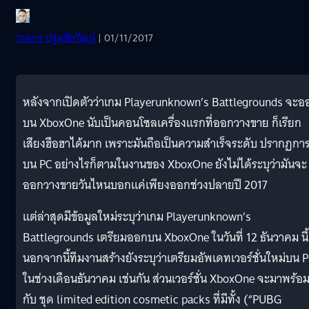
วงศกร ปฐมชัยวัฒน์
| 01/11/2017
หลังจากเปิดตัวว่าเกม Playerunknown’s Battlegrounds จะอ
บน XboxOne นับเป็นคอนโซลเครื่องแรกที่ออกวางขาย ก็เรียก
เสียงฮือฮาได้มาก เพราะมันถือเป็นความสำเร็จระดับ ปรากฏกา
บน PC อย่างไรก็ตามในงานของ XboxOne ยังไม่ได้ระบุว่ามันจะ
ออกวางขายวันไหนบอกแค่เพียงออกช่วงปลายปี 2017
แต่ล่าสุดมีข้อมูลใหม่ระบุว่าเกม Playerunknown’s
Battlegrounds เตรียมออกบน XboxOne ในวันที่ 12 ธันวาคม นี้
นอกจากนี้ทีมงานสร้างยังระบุว่าเตรียมอัพเดทเวอร์ชั่นใหม่บน 
ในช่วงเดือนธันวาคม เช่นกัน ส่วนเวอร์ชั่น XboxOne จะมาพร้อ
กับ ชุด limited edition cosmetic packs ที่มีทั้ง (“PUBG