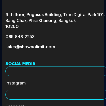
6 th floor, Pegasus Building, True Digital Park 101,
Bang Chak, Phra Khanong, Bangkok
10260
085-848-2253
sales@shownolimit.com
SOCIAL MEDIA
Instagram