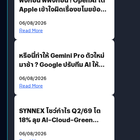
Apple เข้าใจผิดเรื่องขโมยข้อมูล
อีกฝั่งไม่ตอบโต้ แต่ฟ้องต่อ
06/08/2026
Read More
หรือนี่ทำให้ Gemini Pro ตัวใหม่
มาช้า ? Google ปรับทีม AI ให้
Demis Hassabis ลุยพัฒนา
06/08/2026
AGI
Read More
SYNNEX โชว์กำไร Q2/69 โต
18% ลุย AI–Cloud–Green
Energy สร้างฐาน Recurring
06/08/2026
Revenue เร่งเครื่อง New