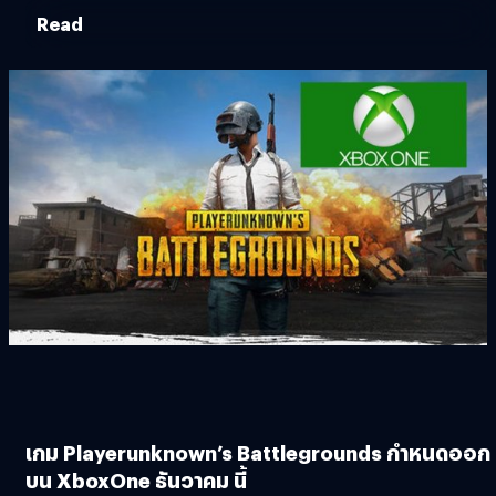
Read
เกม Playerunknown’s Battlegrounds กำหนดออก
บน XboxOne ธันวาคม นี้