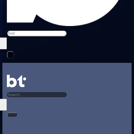
Search
Search