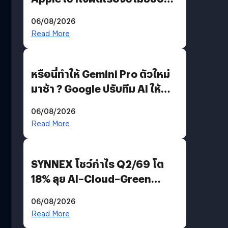
อีกฝั่งไม่ตอบโต้ แต่ฟ้องต่อ
06/08/2026
Read More
หรือนี่ทำให้ Gemini Pro ตัวใหม่
มาช้า ? Google ปรับทีม AI ให้
Demis Hassabis ลุยพัฒนา
06/08/2026
AGI
Read More
SYNNEX โชว์กำไร Q2/69 โต
18% ลุย AI–Cloud–Green
Energy สร้างฐาน Recurring
06/08/2026
Revenue เร่งเครื่อง New
Read More
Growth Engine พร้อมจ่าย