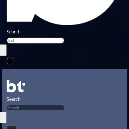
Search
Search