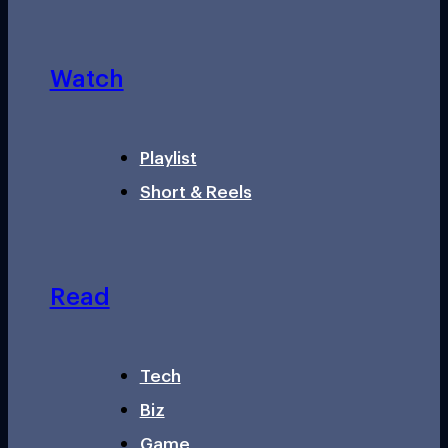
Watch
Playlist
Short & Reels
Read
Tech
Biz
Game