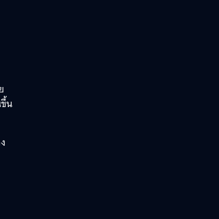
ย
ึ้น
อง