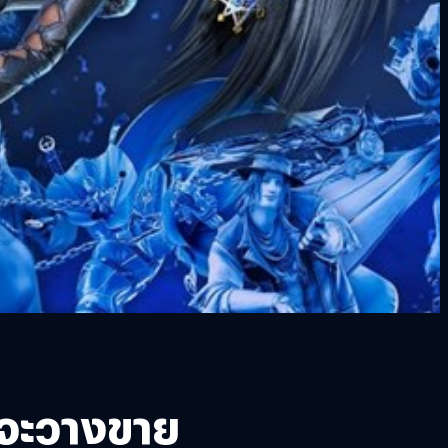
มจะวางขาย