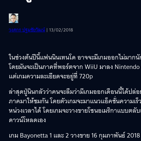
วงศกร ปฐมชัยวัฒน์
| 13/02/2018
ในช่วงต้นปีนี้แฟนนินเทนโด อาจจะมีเกมออกไม่มากนัก
โดยมันจะเป็นภาคที่พอร์ตจาก WiiU มาลง Nintendo Sw
แต่เกมความละเอียดจะอยู่ที่ 720p
ล่าสุดปู่นินกลัวว่าคนจะลืมว่ามีเกมออกเดือนนี้ได้ปล่
ภาคมาให้ชมกัน โดยตัวเกมจะมาแนวแอ็คชั่นความเร็วส
หน่วงเวลาได้ โดยเกมจะวางขายโซนอเมริกาแบบตลับเ
ดาวน์โหลดเอง
เกม Bayonetta 1 และ 2 วางขาย 16 กุมภาพันธ์ 201