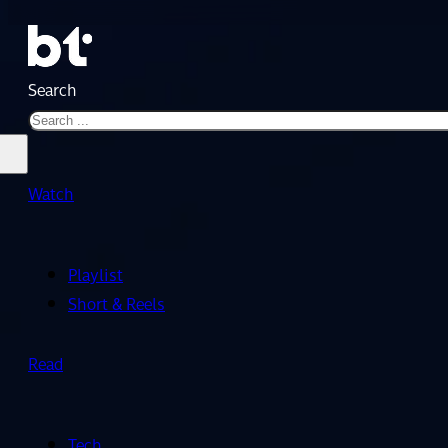
Search
Watch
Playlist
Short & Reels
Read
Tech