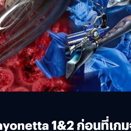
Bayonetta 1&2 ก่อนที่เก