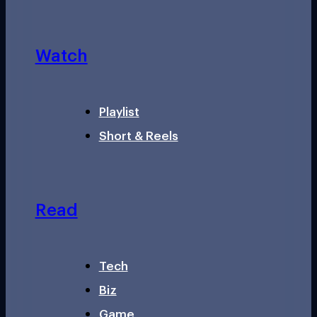
Watch
Playlist
Short & Reels
Read
Tech
Biz
Game