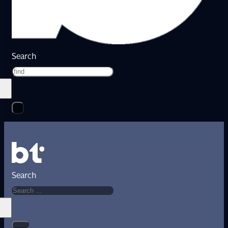
Search
Search