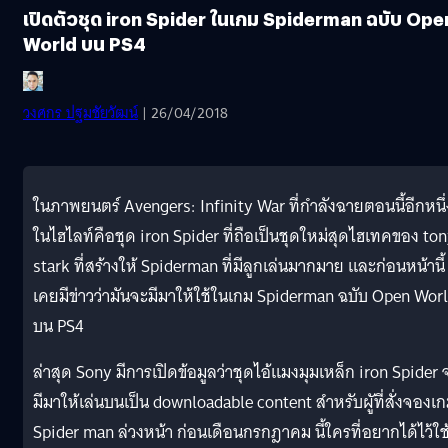
เปิดตัวชุด iron Spider ในเกม Spiderman ฉบับ Ope
World บน PS4
วงศกร ปฐมชัยวัฒน์
| 26/04/2018
ในภาพยนตร์ Avengers: Infinity War ที่กำลังฉายตอนนี้อีกหนึ่
ในไฮไลท์คือชุด iron Spider ที่ถือเป็นชุดใหม่สุดไฮเทคของ to
stark ที่สร้างให้ Spiderman ที่มีลูกเล่นมากมาย และก่อนหน้านี้
เคยมีข่าวว่ามันจะมีมาให้ใช้ในเกม Spiderman ฉบับ Open Wor
บน PS4
ล่าสุด Sony มีการเปิดข้อมูลว่าชุดไอ้แมงมุมเหล็ก iron Spider 
มีมาให้เล่นบนเป็น downloadable content สำหรับผูัที่สั่งจองเ
Spider man ล่วงหน้า ก่อนเดือนกรกฎาคม นี้ใครที่อยากได้ไว้ใช