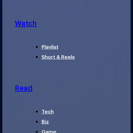
Watch
Playlist
Short & Reels
Read
Tech
Biz
Game