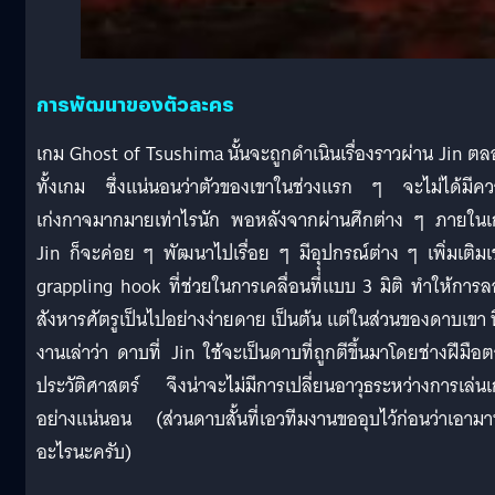
การพัฒนาของตัวละคร
เกม Ghost of Tsushima นั้นจะถูกดำเนินเรื่องราวผ่าน Jin ต
ทั้งเกม ซึ่งแน่นอนว่าตัวของเขาในช่วงแรก ๆ จะไม่ได้มีค
เก่งกาจมากมายเท่าไรนัก พอหลังจากผ่านศึกต่าง ๆ ภายใน
Jin ก็จะค่อย ๆ พัฒนาไปเรื่อย ๆ มีอุุปกรณ์ต่าง ๆ เพิ่มเติมเ
grappling hook ที่ช่วยในการเคลื่อนที่แบบ 3 มิติ ทำให้การ
สังหารศัตรูเป็นไปอย่างง่ายดาย เป็นต้น แต่ในส่วนของดาบเขา 
งานเล่าว่า ดาบที่ Jin ใช้จะเป็นดาบที่ถูกตีขึ้นมาโดยช่างฝีมือ
ประวัติศาสตร์ จึงน่าจะไม่มีการเปลี่ยนอาวุธระหว่างการเล่น
อย่างแน่นอน (ส่วนดาบสั้นที่เอวทีมงานขออุบไว้ก่อนว่าเอาม
อะไรนะครับ)