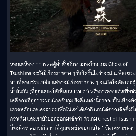
นอกเหนือจากการต่อสู้ห้ำหั่นกับชาวมองโกล เกม Ghost of
Tsushima จะยังมีเรื่องราวต่าง ๆ ที่เกิดขึ้นไม่ว่าจะเป็นเพื่อนร่วม
ทางที่คอยช่วยเหลือ แต่อาจมีเรื่องราวต่าง ๆ จนผิดใจต้องต่อสู้
ห้ำหั่นกัน (ที่ถูกแสดงให้เห็นบน Trailer) หรือการลอบเร้นเพื่อช่
เหลือคนที่ถูกชาวมองโกลจับกุม ซึ่งสิ่งเหล่านี้อาจจะเป็นเพียงทั้
เควสหลักและเควสย่อยเพื่อให้เราได้เข้าถึงเกมได้อย่างลึกซึ้งยิ่
กว่าเดิม และเขายังบอกออกมาอีกว่า ตัวเกม Ghost of Tsushi
นี้จะมีความยาวเกินกว่าที่คุณจะเล่นจบภายใน 1 วัน เพราะระหว่