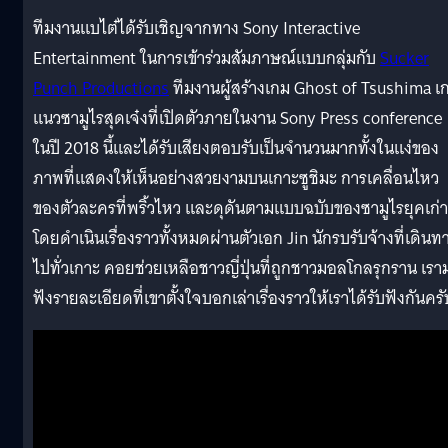
ทีมงานแบไต๋ได้รับเชิญจากทาง Sony Interactive
Entertainment ในการเข้าร่วมสัมภาษณ์แบบกลุ่มกับ
Sucker
Punch Productions
ทีมงานผู้สร้างเกม Ghost of Tsushima เ
แนวซามูไรสุดเจ๋งที่เปิดตัวภายในงาน Sony Press conference
ในปี 2018 นี้และได้รับเสียงตอบรับเป็นจำนวนมากทั้งในแง่ของ
ภาพที่แสดงให้เห็นอย่างสวยงามบนเกาะซูชิมะ การเคลื่อนไหว
ของตัวละครที่พริ้วไหว และดุดันตามแบบฉบับของซามูไรยุคเก่า
โดยดำเนินเรื่องราวทั้งหมดผ่านตัวเอก Jin นักรบรับจ้างที่เดินท
ไปทั่วเกาะ คอยช่วยเหลือชาวญี่ปุ่นที่ถูกชาวมอลโกลรุกราน เรา
ฟังรายละเอียดที่เขาตั้งใจบอกเล่าเรื่องราวให้เราได้รับฟังกันครั