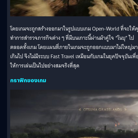
โดยเกมจะถูกสร้างออกมาในรูปแบบเกม Open-World ที่จะให้
ทำการสำรวจภารกิจต่าง ๆ ที่มีบนเกาะนี้ผ่านม้าคู่ใจ “โนบุ” ไป
ตลอดทั้งเกม โดยแผนที่ภายในเกมจะถูกออกแบบมาไม่ใหญ่ม
เกินไป จึงไม่มีระบบ Fast Travel เหมือนกับเกมในยุคปัจจุบันเพื่
ให้การเล่นเป็นไปอย่างสมจริงที่สุด
กราฟิกของเกม