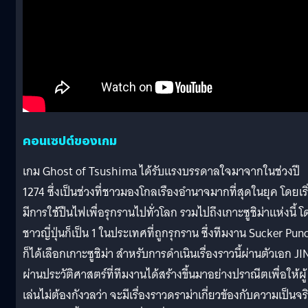
คอนเซปต์ของเกม
เกม Ghost of Tsushima ได้รับแรงบรรดาลใจมาจากในช่วงปี
1274 ซึ่งเป็นช่วงที่ชาวมองโกลเรืองอำนาจมากที่สุดในยุค โดยเริ
มีการใช้ปืนไฟเพื่อรุกรานไปทั่วโลก รวมไปถึงเกาะซูชิม่าแห่งนี้ 
ชาวญี่ปุ่นก็เป็น 1 ในประเทศที่ถูกรุกราน ซึ่งทีมงาน Sucker Pun
ก็ได้เลือกเกาะซูชิม่า สำหรับการดำเนินเรื่องราวนี้ผ่านตัวเอก JI
ผ่านประวัติศาสตร์ที่ทีมงานได้สร้างขึ้นมาอย่างปราณีตเพื่อให้ผู้
เล่นไม่ต้องกังวลว่า จะมีเรื่องราวดราม่าเกี่ยวข้องกับความเป็นจร