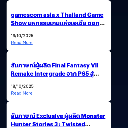
gamescom asia x Thailand Game
Show มหกรรมเกมแห่งเอเชีย ตอกย้ำ
ไทยสู่ศูนย์กลางเกมภูมิภาค รมว.
19/10/2025
พาณิชย์ร่วมชูความสำเร็จ
Read More
สัมภาษณ์ผู้ผลิต Final Fantasy VII
Remake Intergrade จาก PS5 สู่
Nintendo Switch 2
18/10/2025
Read More
สัมภาษณ์ Exclusive ผู้ผลิต Monster
Hunter Stories 3 : Twisted