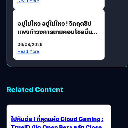
Read More
เขียวอย่างยั่งยืน
อยู่ไม่ไหว อยู่ไม่ไหว ! วิกฤตชิป
แพงทำวงการเกมคอนโซลขึ้น
ราคายับ แบบนี้เกมเมอร์อยู่ยังไง
06/08/2026
?
Read More
Related Content
ไปกันต่อ ! ที่สุดแห่ง Cloud Gaming :
TrueID เปิด Open Beta หลัง Close