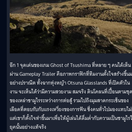
อีก 1 จุดเด่นของเกม Ghost of Tsushima ที่หลาย ๆ คนได้เห็น
ผ่าน Gameplay Trailer คือภาพกราฟิกที่ทีมงานตั้งใจสร้างขึ้น
อย่างปราณีต ทั้งฉากทุ่งหญ้า Otsuna Glasslands ที่เปิดตัวใน
งาน จะเห็นได้ว่ามีความสวยงาม สมจริง ดินโคลนที่เปื้อนตามชุ
ของเหล่าซามูไรระหว่างการต่อสู้ รวมไปถึงมุมสาดกระเซ็นของ
เลือดที่ตอบรับกับแรงเหวี่ยงของการฟัน ซึ่งคนทั่วไปมองแทบไม่ร
แต่เขาก็ตั้งใจทำขึ้นมาเพื่อให้ผู้เล่นได้ดื่มด่ำกับความเป็นซามูไร
ยุคนั้นอย่างแท้จริง