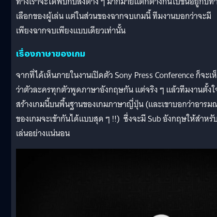
ทางเราจะได้พบกับสิ่งต่าง ๆ มากมายแตกต่างกันไปขึ้นอยู่กับท
เลือกของผู้เล่น แต่ในส่วนของฉากจบเกมนี้ ทีมงานบอกว่าจะมี
เพียงฉากจบเพียงแบบเดียวเท่านั้น
เรื่องภาษาของเกม
จากที่ได้เห็นภายในงานเปิดตัว Sony Press Conference ก็จะเห
ว่าตัวละครทุกตัวพูดภาษาอังกฤษกัน แต่จริง ๆ แล้วทีมงานตั้งใ
สร้างเกมนี้บนพื้นฐานของเกมภาษาญี่ปุ่น (และเขาบอกว่าอารมณ
ของเกมจะเข้ากันได้แบบสุด ๆ !!) ซึ่งจะมี Sub อังกฤษให้สำหรับผ
เล่นอย่างแน่นอน