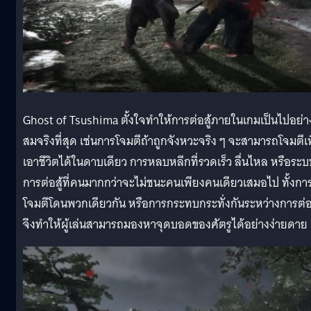
Ghost of Tsushima ตั้งใจทำให้การต่อสู้ภายในเกมเป็นไปอย่า
สมจริงที่สุด เช่นการโจมตีถ้าถูกจังหวะจริง ๆ จะสามารถโจมตีเพ
เอาชีวิตได้ในดาบเดียว การหลบหลีกที่รวดเร็ว ลื่นไหล หรือระบ
การต่อสู้ที่คนมากกว่าจะไม่ชนะคนเพียงคนเดียวเสมอไป ทั้งกา
โจมตีโดนพวกเดียวกัน หรือการกระทบกระทั่งกันระหว่างการต่อส
จึงทำให้ผู้เล่นสามารถมองหาจุดบอดของศัตรูได้อย่างง่ายดาย