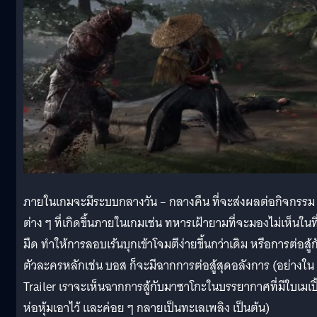
ภายในเกมจะมีระบบกลางวัน – กลางคืน ที่จะส่งผลต่อกิจกรรม
ต่าง ๆ ที่เกิดขึ้นภายในเกมเช่น ทหารเฝ้ายามที่จะมองไม่เห็นในที
มืด ทำให้การลอบเร้นบุกเข้าโจมตีง่ายขึ้นกว่าเดิม หรือการต่อสู้ก
ตัวละครหลักเช่น บอส ก็จะมีฉากการต่อสู้สุดอลังการ (อย่างใน
Trailer เราจะเห็นฉากการสู้กับมาซาโกะในบรรยากาศที่มีใบเมเปิ
ห่อหุ้มเอาไว้ และค่อย ๆ กลายเป็นทะเลเพลิง เป็นต้น)