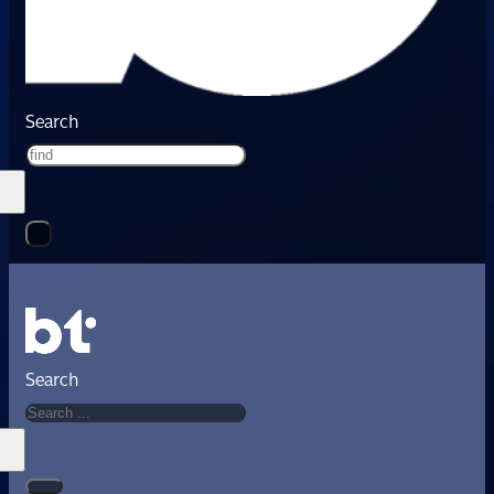
Search
Search