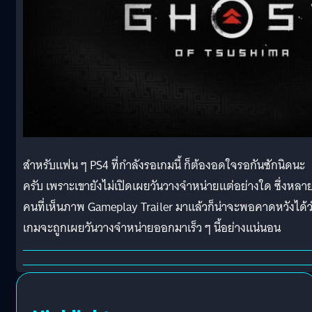
สำหรับแฟน ๆ PS4 ที่กำลังรอเกมนี้ ก็ต้องอดใจรอกันซักนิดนะ
ครับ เพราะเขายังไม่เปิดเผยวันวางจำหน่ายแต่อย่างใด ซึ่งหลา
คนที่เห็นภาพ Gameplay Trailer มาแล้วก็น่าจะพอคาดหวังได้ว
เกมจะถูกเผยวันวางจำหน่ายออกมาเร็ว ๆ นี้อย่างแน่นอน