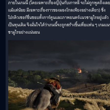
ภายในเกมนี้ (โดยเฉพาะเรื่องญี่ปุ่นกับเกาหลี จะไม่ถูกพูดถึงเล
แม้แต่น้อย มีเฉพาะเรื่องราวของมองโกลเพียงอย่างเดียว) ซึ่ง
โปรดิวเซอร์ชื่นชอบทั้งการ์ตูนและภาพยนตร์แนวซามูไรอยู่แล้ว
เป็นทุนเดิม จึงมั่นใจได้ว่าเกมนี้จะถูกสร้างขึ้นเพื่อแฟน ๆ เกมแน
ซามูไรอย่างแน่นอน