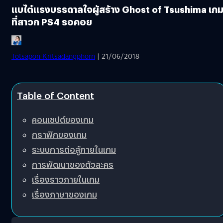
แบไต๋แรงบรรดาลใจผู้สร้าง Ghost of Tsushima เก
ที่สาวก PS4 รอคอย
Totsapon Kritsadangphorn
| 21/06/2018
Table of Content
คอนเซปต์ของเกม
กราฟิกของเกม
ระบบการต่อสู้ภายในเกม
การพัฒนาของตัวละคร
เรื่องราวภายในเกม
เรื่องภาษาของเกม