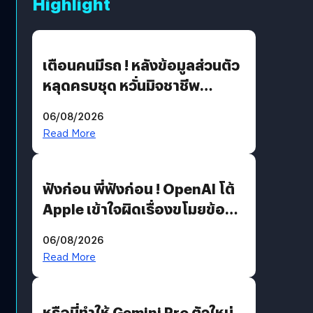
Highlight
เตือนคนมีรถ ! หลังข้อมูลส่วนตัว
หลุดครบชุด หวั่นมิจชาชีพ
สวมรอย ล่าสุดพบแล้วเกิดจาก
06/08/2026
รหัสผ่านหลุด ไม่ใช่แฮ็กเกอร์
Read More
ฟังก่อน พี่ฟังก่อน ! OpenAI โต้
Apple เข้าใจผิดเรื่องขโมยข้อมูล
อีกฝั่งไม่ตอบโต้ แต่ฟ้องต่อ
06/08/2026
Read More
หรือนี่ทำให้ Gemini Pro ตัวใหม่