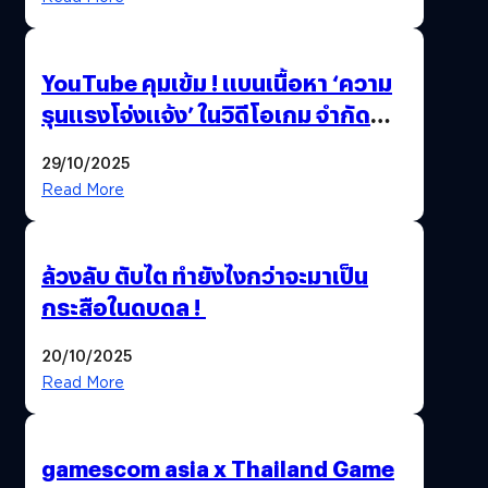
ล้านครั้ง
YouTube คุมเข้ม ! แบนเนื้อหา ‘ความ
รุนแรงโจ่งแจ้ง’ ในวิดีโอเกม จำกัด
อายุผู้ชมที่ต่ำกว่า 18 ปี
29/10/2025
Read More
ล้วงลับ ตับไต ทำยังไงกว่าจะมาเป็น
กระสือในดบดล !
20/10/2025
Read More
gamescom asia x Thailand Game