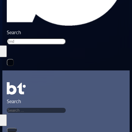
Search
Search