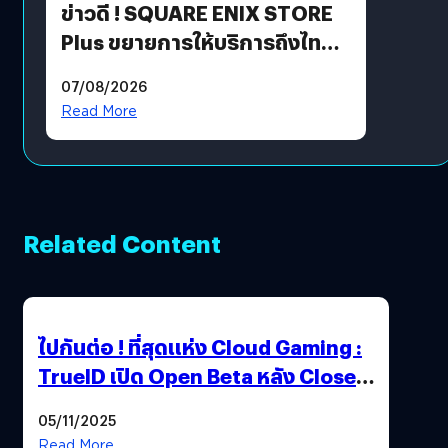
ข่าวดี ! SQUARE ENIX STORE
Plus ขยายการให้บริการถึงไทย
แล้ว ซื้อสินค้าลิขสิทธิ์แท้ได้
07/08/2026
โดยตรง
Read More
Related Content
ไปกันต่อ ! ที่สุดแห่ง Cloud Gaming :
TrueID เปิด Open Beta หลัง Close
Beta Test ในงาน gamescom asia x
05/11/2025
Thailand Game Show 2025 ทะลุ 15
Read More