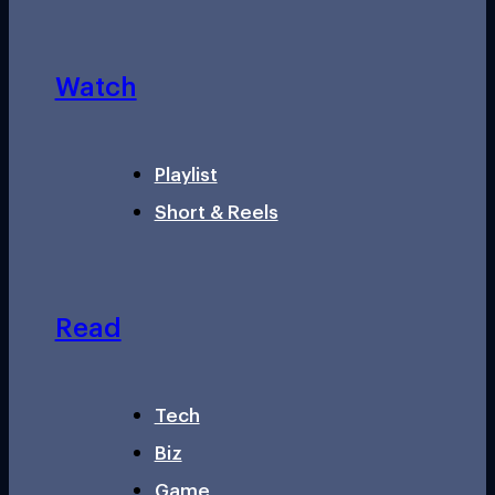
Watch
Playlist
Short & Reels
Read
Tech
Biz
Game