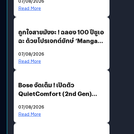
07/08/2026
Read More
ถูกใจสายมังงะ ! ฉลอง 100 ปีชูเอ
ฉะ ด้วยโปรเจกต์ยักษ์ ‘Manga
Million’ เปิดให้อ่านฟรี 1 ล้านหน้า
07/08/2026
มีภาษาไทยด้วย
Read More
Bose จัดเต็ม ! เปิดตัว
QuietComfort (2nd Gen)
ฟีเจอร์ใหม่เพียบ แต่ราคาเดิม
07/08/2026
Read More