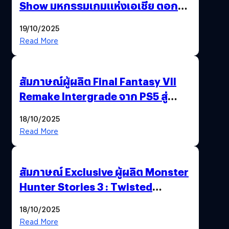
Show มหกรรมเกมแห่งเอเชีย ตอกย้ำ
ไทยสู่ศูนย์กลางเกมภูมิภาค รมว.
19/10/2025
พาณิชย์ร่วมชูความสำเร็จ
Read More
สัมภาษณ์ผู้ผลิต Final Fantasy VII
Remake Intergrade จาก PS5 สู่
Nintendo Switch 2
18/10/2025
Read More
สัมภาษณ์ Exclusive ผู้ผลิต Monster
Hunter Stories 3 : Twisted
Reflection เน้นเนื้อเรื่อง แต่ภาพยัง
18/10/2025
สวยฉ่ำ !
Read More