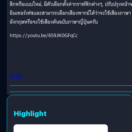
สิกหรือแบบใหม่, มีตัวเลือกตั้งค่ากราฟฟิกต่างๆ, ปรับปรุงหน้า
อินเทอร์เฟซและสามารถเลือกเสียงพากย์ได้ว่าจะใช้เสียงภาษา
อังกฤษหรือจะใช้เสียงต้นฉบับภาษาญี่ปุ่นครับ
https://youtu.be/6S9JK0GFqCc
อ้างอิง
Highlight