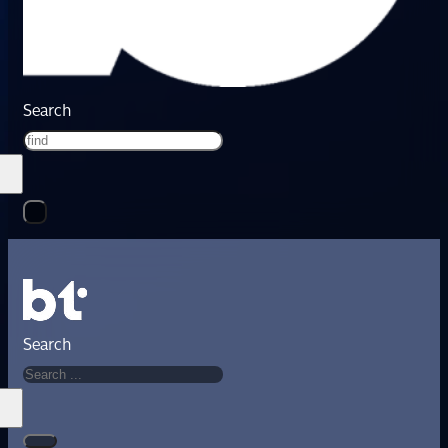
Search
Search