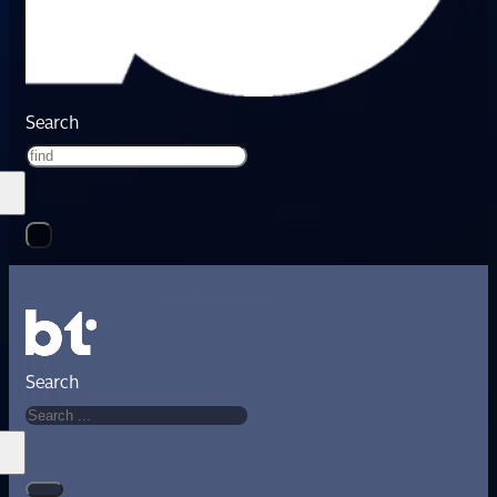
Search
Search