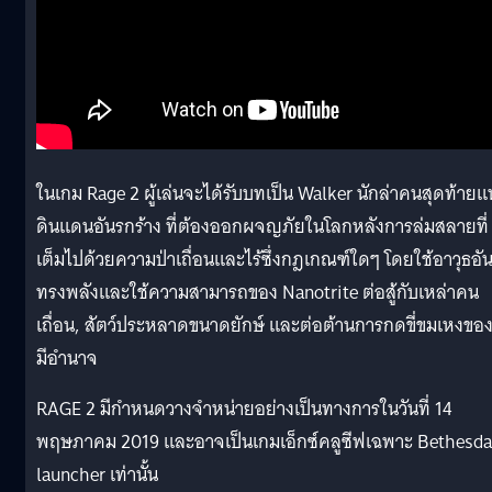
ในเกม Rage 2 ผู้เล่นจะได้รับบทเป็น Walker นักล่าคนสุดท้ายแ
ดินแดนอันรกร้าง ที่ต้องออกผจญภัยในโลกหลังการล่มสลายที่
เต็มไปด้วยความป่าเถื่อนและไร้ซึ่งกฎเกณฑ์ใดๆ โดยใช้อาวุธอั
ทรงพลังและใช้ความสามารถของ Nanotrite ต่อสู้กับเหล่าคน
เถื่อน, สัตว์ประหลาดขนาดยักษ์ และต่อต้านการกดขี่ขมเหงของผ
มีอำนาจ
RAGE 2 มีกำหนดวางจำหน่ายอย่างเป็นทางการในวันที่ 14
พฤษภาคม 2019 และอาจเป็นเกมเอ็กซ์คลูซีฟเฉพาะ Bethesda
launcher เท่านั้น