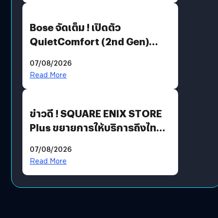
Bose จัดเต็ม ! เปิดตัว
QuietComfort (2nd Gen)
ฟีเจอร์ใหม่เพียบ แต่ราคาเดิม
07/08/2026
Read More
ข่าวดี ! SQUARE ENIX STORE
Plus ขยายการให้บริการถึงไทย
แล้ว ซื้อสินค้าลิขสิทธิ์แท้ได้
07/08/2026
โดยตรง
Read More