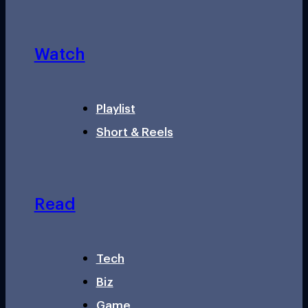
Watch
Playlist
Short & Reels
Read
Tech
Biz
Game