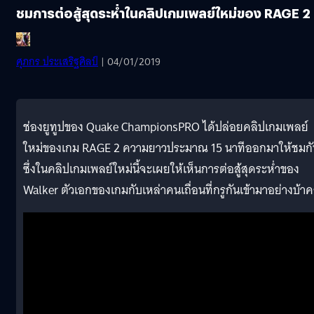
ชมการต่อสู้สุดระห่ำในคลิปเกมเพลย์ใหม่ของ RAGE 2
ศุภกร ประเสริฐศิลป์
| 04/01/2019
ช่องยูทูปของ Quake ChampionsPRO ได้ปล่อยคลิปเกมเพลย์
ใหม่ของเกม RAGE 2 ความยาวประมาณ 15 นาทีออกมาให้ชมกั
ซึ่งในคลิปเกมเพลย์ใหม่นี้จะเผยให้เห็นการต่อสู้สุดระห่ำของ
Walker ตัวเอกของเกมกับเหล่าคนเถื่อนที่กรูกันเข้ามาอย่างบ้าคล