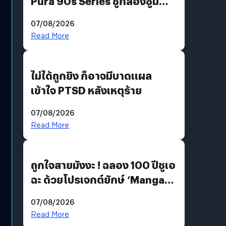
Pura 90s Series ชูกล้องซูม
200 MP ในรุ่นท็อป
07/08/2026
Read More
ไม่ได้ถูกยิง ก็อาจมีบาดแผล
เข้าใจ PTSD หลังเหตุร้าย
07/08/2026
Read More
ถูกใจสายมังงะ ! ฉลอง 100 ปีชูเอ
ฉะ ด้วยโปรเจกต์ยักษ์ ‘Manga
Million’ เปิดให้อ่านฟรี 1 ล้านหน้า
07/08/2026
มีภาษาไทยด้วย
Read More