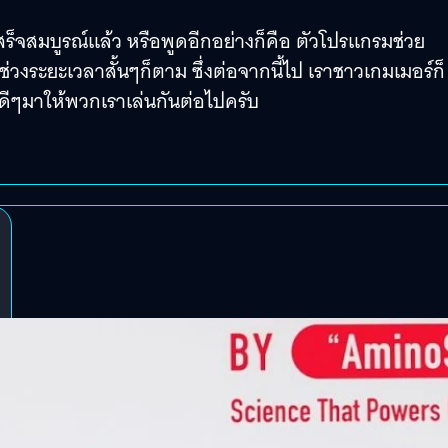
ร็จสมบูรณ์แล้ว หรือพูดอีกอย่างก็คือ ตัวโปรแกรมช่วย
ช่วงระยะเวลาสั้นๆก็ตาม ซึ่งต่อจากนี้ไป เราชาวเกมเมอร์ก็
เกมดีๆมาให้พวกเราเล่นกันต่อไปครับ