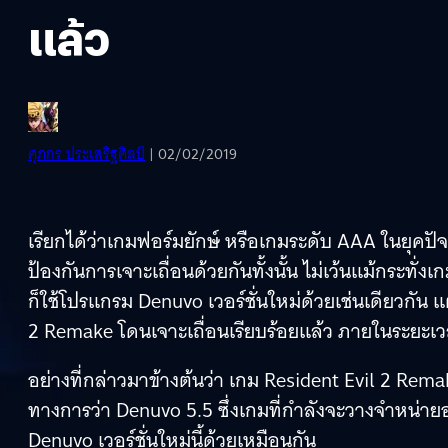
แล้ว
ศุภกร ประเสริฐศิลป์
| 02/02/2019
เรียกได้ว่าเกมฟอร์มยักษ์ หรือเกมระดับ AAA ในยุคปั
ป้องกันการเจาะเถื่อนด้วยกันทั้งนั้น ไม่เว้นแม้กระทั
ก็ใช้โปรแกรม Denuvo เวอร์ชั่นใหม่ด้วยเช่นเดียวกัน 
2 Remake โดนเจาะเถื่อนเรียบร้อยแล้ว ภายในระยะเวลา
อย่างที่กล่าวมาข้างต้นว่า เกม Resident Evil 2 Remak
ทางการว่า Denuvo 5.5 ซึ่งเกมที่กำลังจะวางจำหน่า
Denuvo เวอร์ชั่นใหม่นี้ด้วยเหมือนกัน