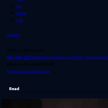
Biz
Game
Life
Contact
ฝ่ายขาย และการตลาด
085-848-2253
sales@shownolimit.com
http://m.me/beart
สมัครงาน/ฝึกงาน ติดต่อได้ที่
hr-ga@shownolimit.com
Read